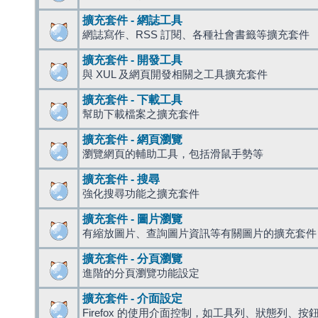
擴充套件 - 網誌工具
網誌寫作、RSS 訂閱、各種社會書籤等擴充套件
擴充套件 - 開發工具
與 XUL 及網頁開發相關之工具擴充套件
擴充套件 - 下載工具
幫助下載檔案之擴充套件
擴充套件 - 網頁瀏覽
瀏覽網頁的輔助工具，包括滑鼠手勢等
擴充套件 - 搜尋
強化搜尋功能之擴充套件
擴充套件 - 圖片瀏覽
有縮放圖片、查詢圖片資訊等有關圖片的擴充套件
擴充套件 - 分頁瀏覽
進階的分頁瀏覽功能設定
擴充套件 - 介面設定
Firefox 的使用介面控制，如工具列、狀態列、按