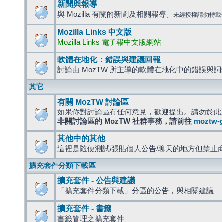
新聞與報導
與 Mozilla 有關的新聞及相關報導。
未經授權請勿轉載
Mozilla Links 中文版
Mozilla Links 電子報中文版網站
軟體在地化：錯誤與建議回報
討論由 MozTW 所主導的軟體在地化中的錯誤與
其它
有關 MozTW 討論區
如果你對討論區有任何意見，歡迎提出。請勿於此
非關討論區的 MozTW 社群事務，請前往
moztw-
其他中的其他
這裡是隨便測試/張貼個人公告/聊天的地方但禁止
擴充套件分類下載區
擴充套件 - 公告與建議
「擴充套件分類下載」分區的公告，與相關建議
擴充套件 - 書籤
書籤管理之擴充套件