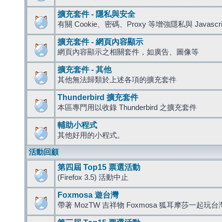
擴充套件 - 隱私與安全
有關 Cookie、密碼、Proxy 等增強隱私與 Javas
擴充套件 - 網頁內容顯示
網頁內容顯示之相關套件，如廣告、圖像等
擴充套件 - 其他
其他無法歸類於上述各項的擴充套件
Thunderbird 擴充套件
本區專門用以收錄 Thunderbird 之擴充套件
輔助小程式
其他好用的小程式。
活動回顧
第四屆 Top15 票選活動
(Firefox 3.5) 活動中止
Foxmosa 遊台灣
帶著 MozTW 吉祥物 Foxmosa 狐耳摩莎一起玩