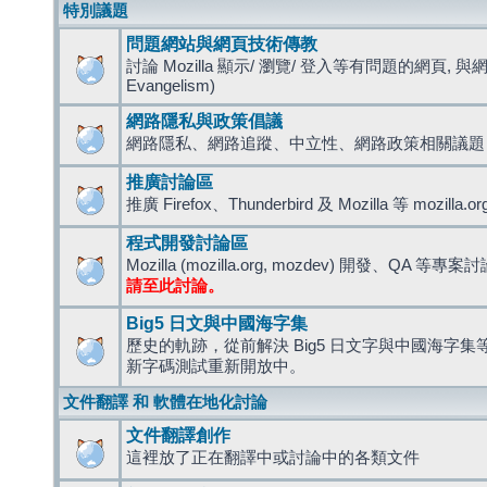
特別議題
問題網站與網頁技術傳教
討論 Mozilla 顯示/ 瀏覽/ 登入等有問題的網頁, 與
Evangelism)
網路隱私與政策倡議
網路隱私、網路追蹤、中立性、網路政策相關議題
推廣討論區
推廣 Firefox、Thunderbird 及 Mozilla 等 mozi
程式開發討論區
Mozilla (mozilla.org, mozdev) 開發、QA 等專案
請至此討論。
Big5 日文與中國海字集
歷史的軌跡，從前解決 Big5 日文字與中國海字集等造
新字碼測試重新開放中。
文件翻譯 和 軟體在地化討論
文件翻譯創作
這裡放了正在翻譯中或討論中的各類文件