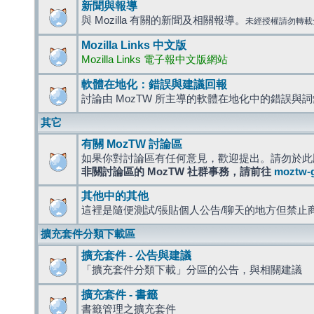
新聞與報導
與 Mozilla 有關的新聞及相關報導。
未經授權請勿轉載
Mozilla Links 中文版
Mozilla Links 電子報中文版網站
軟體在地化：錯誤與建議回報
討論由 MozTW 所主導的軟體在地化中的錯誤與
其它
有關 MozTW 討論區
如果你對討論區有任何意見，歡迎提出。請勿於此
非關討論區的 MozTW 社群事務，請前往
moztw-
其他中的其他
這裡是隨便測試/張貼個人公告/聊天的地方但禁止
擴充套件分類下載區
擴充套件 - 公告與建議
「擴充套件分類下載」分區的公告，與相關建議
擴充套件 - 書籤
書籤管理之擴充套件