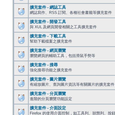
擴充套件 - 網誌工具
網誌寫作、RSS 訂閱、各種社會書籤等擴充套件
擴充套件 - 開發工具
與 XUL 及網頁開發相關之工具擴充套件
擴充套件 - 下載工具
幫助下載檔案之擴充套件
擴充套件 - 網頁瀏覽
瀏覽網頁的輔助工具，包括滑鼠手勢等
擴充套件 - 搜尋
強化搜尋功能之擴充套件
擴充套件 - 圖片瀏覽
有縮放圖片、查詢圖片資訊等有關圖片的擴充套件
擴充套件 - 分頁瀏覽
進階的分頁瀏覽功能設定
擴充套件 - 介面設定
Firefox 的使用介面控制，如工具列、狀態列、按