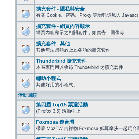
擴充套件 - 隱私與安全
有關 Cookie、密碼、Proxy 等增強隱私與 Javas
擴充套件 - 網頁內容顯示
網頁內容顯示之相關套件，如廣告、圖像等
擴充套件 - 其他
其他無法歸類於上述各項的擴充套件
Thunderbird 擴充套件
本區專門用以收錄 Thunderbird 之擴充套件
輔助小程式
其他好用的小程式。
活動回顧
第四屆 Top15 票選活動
(Firefox 3.5) 活動中止
Foxmosa 遊台灣
帶著 MozTW 吉祥物 Foxmosa 狐耳摩莎一起玩