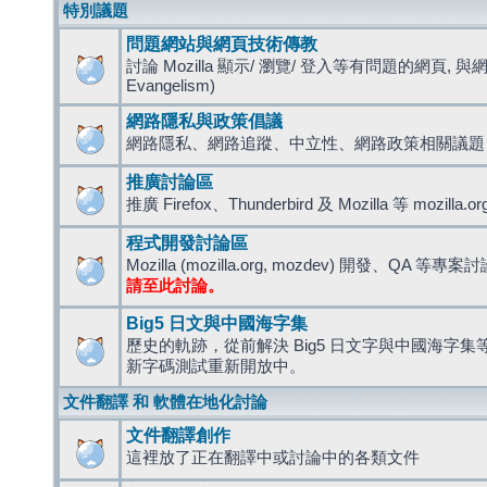
特別議題
問題網站與網頁技術傳教
討論 Mozilla 顯示/ 瀏覽/ 登入等有問題的網頁, 與
Evangelism)
網路隱私與政策倡議
網路隱私、網路追蹤、中立性、網路政策相關議題
推廣討論區
推廣 Firefox、Thunderbird 及 Mozilla 等 mozi
程式開發討論區
Mozilla (mozilla.org, mozdev) 開發、QA 等專案
請至此討論。
Big5 日文與中國海字集
歷史的軌跡，從前解決 Big5 日文字與中國海字集等造
新字碼測試重新開放中。
文件翻譯 和 軟體在地化討論
文件翻譯創作
這裡放了正在翻譯中或討論中的各類文件