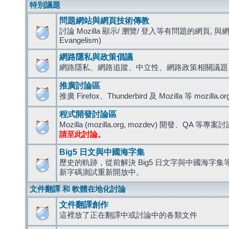
特別議題
問題網站與網頁技術傳教
討論 Mozilla 顯示/ 瀏覽/ 登入等有問題的網頁, 與
Evangelism)
網路隱私與政策倡議
網路隱私、網路追蹤、中立性、網路政策相關議題
推廣討論區
推廣 Firefox、Thunderbird 及 Mozilla 等 mozi
程式開發討論區
Mozilla (mozilla.org, mozdev) 開發、QA 等專案
請至此討論。
Big5 日文與中國海字集
歷史的軌跡，從前解決 Big5 日文字與中國海字集等造
新字碼測試重新開放中。
文件翻譯 和 軟體在地化討論
文件翻譯創作
這裡放了正在翻譯中或討論中的各類文件