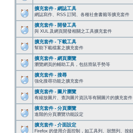
擴充套件 - 網誌工具
網誌寫作、RSS 訂閱、各種社會書籤等擴充套件
擴充套件 - 開發工具
與 XUL 及網頁開發相關之工具擴充套件
擴充套件 - 下載工具
幫助下載檔案之擴充套件
擴充套件 - 網頁瀏覽
瀏覽網頁的輔助工具，包括滑鼠手勢等
擴充套件 - 搜尋
強化搜尋功能之擴充套件
擴充套件 - 圖片瀏覽
有縮放圖片、查詢圖片資訊等有關圖片的擴充套件
擴充套件 - 分頁瀏覽
進階的分頁瀏覽功能設定
擴充套件 - 介面設定
Firefox 的使用介面控制，如工具列、狀態列、按