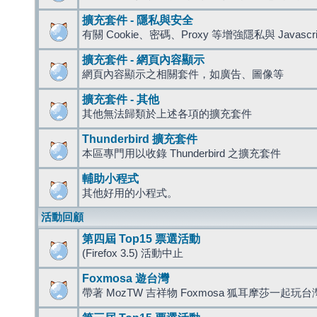
擴充套件 - 隱私與安全
有關 Cookie、密碼、Proxy 等增強隱私與 Javas
擴充套件 - 網頁內容顯示
網頁內容顯示之相關套件，如廣告、圖像等
擴充套件 - 其他
其他無法歸類於上述各項的擴充套件
Thunderbird 擴充套件
本區專門用以收錄 Thunderbird 之擴充套件
輔助小程式
其他好用的小程式。
活動回顧
第四屆 Top15 票選活動
(Firefox 3.5) 活動中止
Foxmosa 遊台灣
帶著 MozTW 吉祥物 Foxmosa 狐耳摩莎一起玩