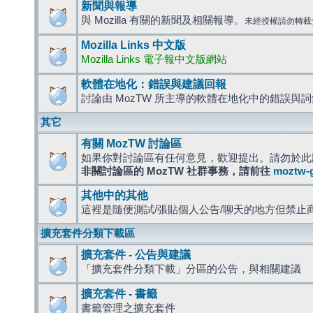
新聞與報導
與 Mozilla 有關的新聞及相關報導。
未經授權請勿轉載
Mozilla Links 中文版
Mozilla Links 電子報中文版網站
軟體在地化：錯誤與建議回報
討論由 MozTW 所主導的軟體在地化中的錯誤與
其它
有關 MozTW 討論區
如果你對討論區有任何意見，歡迎提出。請勿於此
非關討論區的 MozTW 社群事務，請前往
moztw-
其他中的其他
這裡是隨便測試/張貼個人公告/聊天的地方但禁止
擴充套件分類下載區
擴充套件 - 公告與建議
「擴充套件分類下載」分區的公告，與相關建議
擴充套件 - 書籤
書籤管理之擴充套件