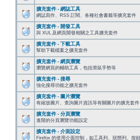
擴充套件 - 網誌工具
網誌寫作、RSS 訂閱、各種社會書籤等擴充套件
擴充套件 - 開發工具
與 XUL 及網頁開發相關之工具擴充套件
擴充套件 - 下載工具
幫助下載檔案之擴充套件
擴充套件 - 網頁瀏覽
瀏覽網頁的輔助工具，包括滑鼠手勢等
擴充套件 - 搜尋
強化搜尋功能之擴充套件
擴充套件 - 圖片瀏覽
有縮放圖片、查詢圖片資訊等有關圖片的擴充套件
擴充套件 - 分頁瀏覽
進階的分頁瀏覽功能設定
擴充套件 - 介面設定
Firefox 的使用介面控制，如工具列、狀態列、按