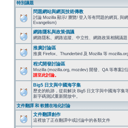
特別議題
問題網站與網頁技術傳教
討論 Mozilla 顯示/ 瀏覽/ 登入等有問題的網頁, 與
Evangelism)
網路隱私與政策倡議
網路隱私、網路追蹤、中立性、網路政策相關議題
推廣討論區
推廣 Firefox、Thunderbird 及 Mozilla 等 mozi
程式開發討論區
Mozilla (mozilla.org, mozdev) 開發、QA 等專案
請至此討論。
Big5 日文與中國海字集
歷史的軌跡，從前解決 Big5 日文字與中國海字集等造
新字碼測試重新開放中。
文件翻譯 和 軟體在地化討論
文件翻譯創作
這裡放了正在翻譯中或討論中的各類文件