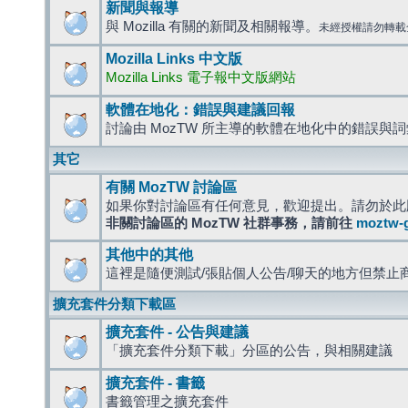
新聞與報導
與 Mozilla 有關的新聞及相關報導。
未經授權請勿轉載
Mozilla Links 中文版
Mozilla Links 電子報中文版網站
軟體在地化：錯誤與建議回報
討論由 MozTW 所主導的軟體在地化中的錯誤與
其它
有關 MozTW 討論區
如果你對討論區有任何意見，歡迎提出。請勿於此
非關討論區的 MozTW 社群事務，請前往
moztw-
其他中的其他
這裡是隨便測試/張貼個人公告/聊天的地方但禁止
擴充套件分類下載區
擴充套件 - 公告與建議
「擴充套件分類下載」分區的公告，與相關建議
擴充套件 - 書籤
書籤管理之擴充套件