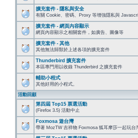
擴充套件 - 隱私與安全
有關 Cookie、密碼、Proxy 等增強隱私與 Javas
擴充套件 - 網頁內容顯示
網頁內容顯示之相關套件，如廣告、圖像等
擴充套件 - 其他
其他無法歸類於上述各項的擴充套件
Thunderbird 擴充套件
本區專門用以收錄 Thunderbird 之擴充套件
輔助小程式
其他好用的小程式。
活動回顧
第四屆 Top15 票選活動
(Firefox 3.5) 活動中止
Foxmosa 遊台灣
帶著 MozTW 吉祥物 Foxmosa 狐耳摩莎一起玩