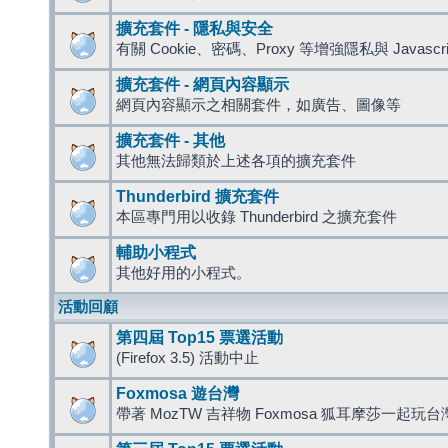
擴充套件 - 隱私與安全
有關 Cookie、密碼、Proxy 等增強隱私與 Javas
擴充套件 - 網頁內容顯示
網頁內容顯示之相關套件，如廣告、圖像等
擴充套件 - 其他
其他無法歸類於上述各項的擴充套件
Thunderbird 擴充套件
本區專門用以收錄 Thunderbird 之擴充套件
輔助小程式
其他好用的小程式。
活動回顧
第四屆 Top15 票選活動
(Firefox 3.5) 活動中止
Foxmosa 遊台灣
帶著 MozTW 吉祥物 Foxmosa 狐耳摩莎一起玩