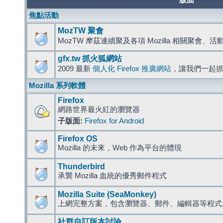
版面
焦點活動
MozTW 聚會
MozTW 摩茲連續聚及各項 Mozilla 相關聚會、
gfx.tw 抓火狐網站
2009 最新
個人化 Firefox 推廣網站
，讓我們一起
Mozilla 系列軟體
Firefox
網路世界最火紅的瀏覽器
子版面:
Firefox for Android
Firefox OS
Mozilla 的未來，Web 作為平台的體現
Thunderbird
承襲 Mozilla 血統的優秀郵件程式
Mozilla Suite (SeaMonkey)
上網完整方案，包含瀏覽器、郵件、編輯器等程
社群自訂版本討論