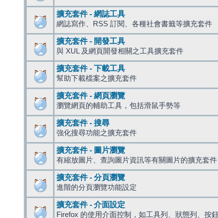
擴充套件 - 網誌工具
網誌寫作、RSS 訂閱、各種社會書籤等擴充套件
擴充套件 - 開發工具
與 XUL 及網頁開發相關之工具擴充套件
擴充套件 - 下載工具
幫助下載檔案之擴充套件
擴充套件 - 網頁瀏覽
瀏覽網頁的輔助工具，包括滑鼠手勢等
擴充套件 - 搜尋
強化搜尋功能之擴充套件
擴充套件 - 圖片瀏覽
有縮放圖片、查詢圖片資訊等有關圖片的擴充套件
擴充套件 - 分頁瀏覽
進階的分頁瀏覽功能設定
擴充套件 - 介面設定
Firefox 的使用介面控制，如工具列、狀態列、按