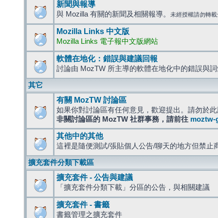
新聞與報導
與 Mozilla 有關的新聞及相關報導。
未經授權請勿轉載
Mozilla Links 中文版
Mozilla Links 電子報中文版網站
軟體在地化：錯誤與建議回報
討論由 MozTW 所主導的軟體在地化中的錯誤與
其它
有關 MozTW 討論區
如果你對討論區有任何意見，歡迎提出。請勿於此
非關討論區的 MozTW 社群事務，請前往
moztw-
其他中的其他
這裡是隨便測試/張貼個人公告/聊天的地方但禁止
擴充套件分類下載區
擴充套件 - 公告與建議
「擴充套件分類下載」分區的公告，與相關建議
擴充套件 - 書籤
書籤管理之擴充套件