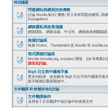
特別議題
問題網站與網頁技術傳教
討論 Mozilla 顯示/ 瀏覽/ 登入等有問題的網頁, 與
Evangelism)
網路隱私與政策倡議
網路隱私、網路追蹤、中立性、網路政策相關議題
推廣討論區
推廣 Firefox、Thunderbird 及 Mozilla 等 mozi
程式開發討論區
Mozilla (mozilla.org, mozdev) 開發、QA 等專案
請至此討論。
Big5 日文與中國海字集
歷史的軌跡，從前解決 Big5 日文字與中國海字集等造
新字碼測試重新開放中。
文件翻譯 和 軟體在地化討論
文件翻譯創作
這裡放了正在翻譯中或討論中的各類文件