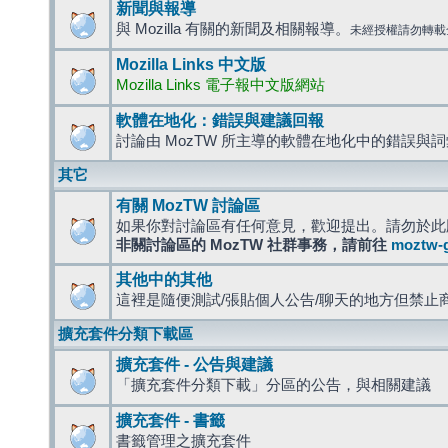
新聞與報導
與 Mozilla 有關的新聞及相關報導。
未經授權請勿轉載
Mozilla Links 中文版
Mozilla Links 電子報中文版網站
軟體在地化：錯誤與建議回報
討論由 MozTW 所主導的軟體在地化中的錯誤與
其它
有關 MozTW 討論區
如果你對討論區有任何意見，歡迎提出。請勿於此
非關討論區的 MozTW 社群事務，請前往
moztw-
其他中的其他
這裡是隨便測試/張貼個人公告/聊天的地方但禁止
擴充套件分類下載區
擴充套件 - 公告與建議
「擴充套件分類下載」分區的公告，與相關建議
擴充套件 - 書籤
書籤管理之擴充套件