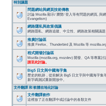
特別議題
問題網站與網頁技術傳教
討論 Mozilla 顯示/ 瀏覽/ 登入等有問題的網頁, 與
Evangelism)
網路隱私與政策倡議
網路隱私、網路追蹤、中立性、網路政策相關議題
推廣討論區
推廣 Firefox、Thunderbird 及 Mozilla 等 mozi
程式開發討論區
Mozilla (mozilla.org, mozdev) 開發、QA 等專案
請至此討論。
Big5 日文與中國海字集
歷史的軌跡，從前解決 Big5 日文字與中國海字集等造
新字碼測試重新開放中。
文件翻譯 和 軟體在地化討論
文件翻譯創作
這裡放了正在翻譯中或討論中的各類文件