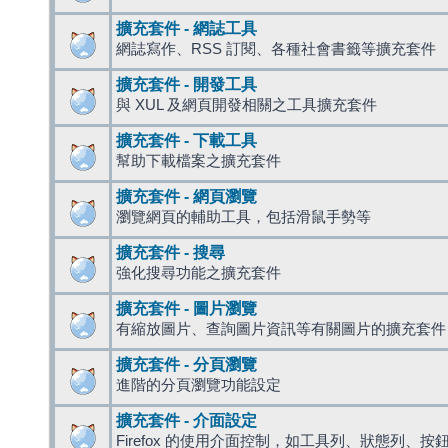
擴充套件 - 網誌工具
網誌寫作、RSS 訂閱、各種社會書籤等擴充套件
擴充套件 - 開發工具
與 XUL 及網頁開發相關之工具擴充套件
擴充套件 - 下載工具
幫助下載檔案之擴充套件
擴充套件 - 網頁瀏覽
瀏覽網頁的輔助工具，包括滑鼠手勢等
擴充套件 - 搜尋
強化搜尋功能之擴充套件
擴充套件 - 圖片瀏覽
有縮放圖片、查詢圖片資訊等有關圖片的擴充套件
擴充套件 - 分頁瀏覽
進階的分頁瀏覽功能設定
擴充套件 - 介面設定
Firefox 的使用介面控制，如工具列、狀態列、按