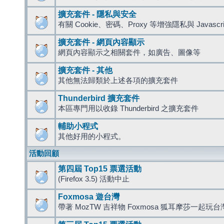
擴充套件 - 隱私與安全
有關 Cookie、密碼、Proxy 等增強隱私與 Javas
擴充套件 - 網頁內容顯示
網頁內容顯示之相關套件，如廣告、圖像等
擴充套件 - 其他
其他無法歸類於上述各項的擴充套件
Thunderbird 擴充套件
本區專門用以收錄 Thunderbird 之擴充套件
輔助小程式
其他好用的小程式。
活動回顧
第四屆 Top15 票選活動
(Firefox 3.5) 活動中止
Foxmosa 遊台灣
帶著 MozTW 吉祥物 Foxmosa 狐耳摩莎一起玩