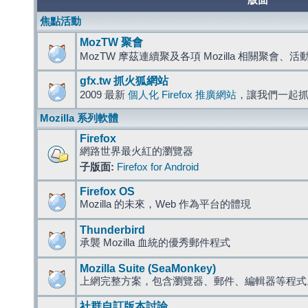
版面
焦點活動
MozTW 聚會
MozTW 摩茲連續聚及各項 Mozilla 相關聚會、
gfx.tw 抓火狐網站
2009 最新
個人化 Firefox 推廣網站
，讓我們一起
Mozilla 系列軟體
Firefox
網路世界最火紅的瀏覽器
子版面:
Firefox for Android
Firefox OS
Mozilla 的未來，Web 作為平台的體現
Thunderbird
承襲 Mozilla 血統的優秀郵件程式
Mozilla Suite (SeaMonkey)
上網完整方案，包含瀏覽器、郵件、編輯器等程
社群自訂版本討論