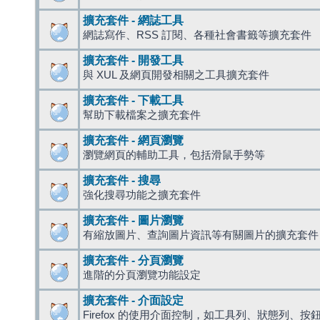
擴充套件 - 網誌工具
網誌寫作、RSS 訂閱、各種社會書籤等擴充套件
擴充套件 - 開發工具
與 XUL 及網頁開發相關之工具擴充套件
擴充套件 - 下載工具
幫助下載檔案之擴充套件
擴充套件 - 網頁瀏覽
瀏覽網頁的輔助工具，包括滑鼠手勢等
擴充套件 - 搜尋
強化搜尋功能之擴充套件
擴充套件 - 圖片瀏覽
有縮放圖片、查詢圖片資訊等有關圖片的擴充套件
擴充套件 - 分頁瀏覽
進階的分頁瀏覽功能設定
擴充套件 - 介面設定
Firefox 的使用介面控制，如工具列、狀態列、按