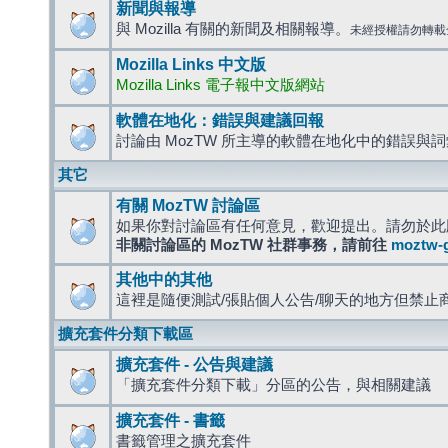
新聞與報導
與 Mozilla 有關的新聞及相關報導。
未經授權請勿轉載
Mozilla Links 中文版
Mozilla Links 電子報中文版網站
軟體在地化：錯誤與建議回報
討論由 MozTW 所主導的軟體在地化中的錯誤與
其它
有關 MozTW 討論區
如果你對討論區有任何意見，歡迎提出。請勿於此
非關討論區的 MozTW 社群事務，請前往
moztw-
其他中的其他
這裡是隨便測試/張貼個人公告/聊天的地方但禁止
擴充套件分類下載區
擴充套件 - 公告與建議
「擴充套件分類下載」分區的公告，與相關建議
擴充套件 - 書籤
書籤管理之擴充套件