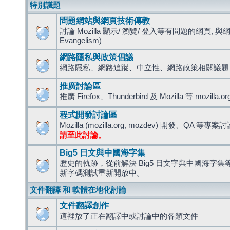
特別議題
問題網站與網頁技術傳教
討論 Mozilla 顯示/ 瀏覽/ 登入等有問題的網頁, 與
Evangelism)
網路隱私與政策倡議
網路隱私、網路追蹤、中立性、網路政策相關議題
推廣討論區
推廣 Firefox、Thunderbird 及 Mozilla 等 mozi
程式開發討論區
Mozilla (mozilla.org, mozdev) 開發、QA 等專案
請至此討論。
Big5 日文與中國海字集
歷史的軌跡，從前解決 Big5 日文字與中國海字集等造
新字碼測試重新開放中。
文件翻譯 和 軟體在地化討論
文件翻譯創作
這裡放了正在翻譯中或討論中的各類文件