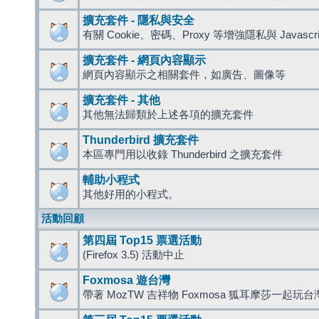
擴充套件 - 隱私與安全
有關 Cookie、密碼、Proxy 等增強隱私與 Javas
擴充套件 - 網頁內容顯示
網頁內容顯示之相關套件，如廣告、圖像等
擴充套件 - 其他
其他無法歸類於上述各項的擴充套件
Thunderbird 擴充套件
本區專門用以收錄 Thunderbird 之擴充套件
輔助小程式
其他好用的小程式。
活動回顧
第四屆 Top15 票選活動
(Firefox 3.5) 活動中止
Foxmosa 遊台灣
帶著 MozTW 吉祥物 Foxmosa 狐耳摩莎一起玩