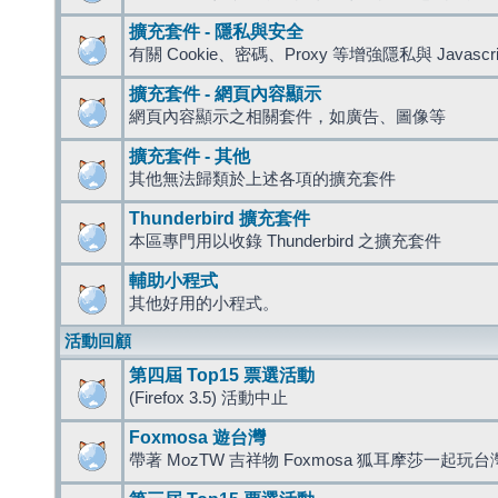
擴充套件 - 隱私與安全
有關 Cookie、密碼、Proxy 等增強隱私與 Javas
擴充套件 - 網頁內容顯示
網頁內容顯示之相關套件，如廣告、圖像等
擴充套件 - 其他
其他無法歸類於上述各項的擴充套件
Thunderbird 擴充套件
本區專門用以收錄 Thunderbird 之擴充套件
輔助小程式
其他好用的小程式。
活動回顧
第四屆 Top15 票選活動
(Firefox 3.5) 活動中止
Foxmosa 遊台灣
帶著 MozTW 吉祥物 Foxmosa 狐耳摩莎一起玩