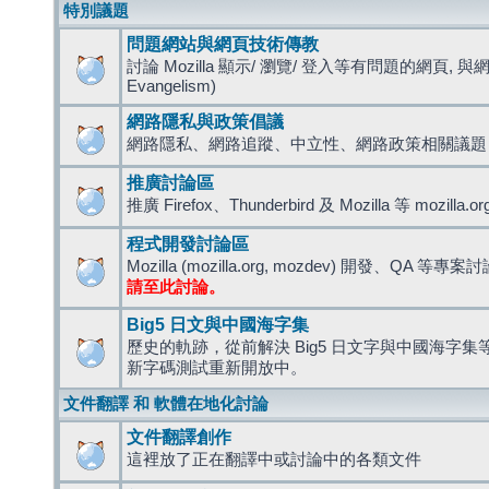
特別議題
問題網站與網頁技術傳教
討論 Mozilla 顯示/ 瀏覽/ 登入等有問題的網頁, 與
Evangelism)
網路隱私與政策倡議
網路隱私、網路追蹤、中立性、網路政策相關議題
推廣討論區
推廣 Firefox、Thunderbird 及 Mozilla 等 mozi
程式開發討論區
Mozilla (mozilla.org, mozdev) 開發、QA 等專案
請至此討論。
Big5 日文與中國海字集
歷史的軌跡，從前解決 Big5 日文字與中國海字集等造
新字碼測試重新開放中。
文件翻譯 和 軟體在地化討論
文件翻譯創作
這裡放了正在翻譯中或討論中的各類文件