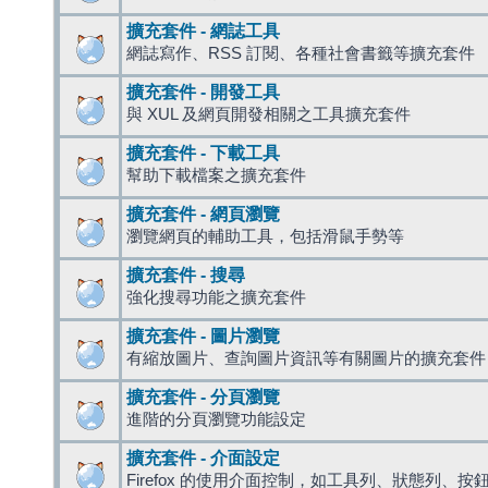
擴充套件 - 網誌工具
網誌寫作、RSS 訂閱、各種社會書籤等擴充套件
擴充套件 - 開發工具
與 XUL 及網頁開發相關之工具擴充套件
擴充套件 - 下載工具
幫助下載檔案之擴充套件
擴充套件 - 網頁瀏覽
瀏覽網頁的輔助工具，包括滑鼠手勢等
擴充套件 - 搜尋
強化搜尋功能之擴充套件
擴充套件 - 圖片瀏覽
有縮放圖片、查詢圖片資訊等有關圖片的擴充套件
擴充套件 - 分頁瀏覽
進階的分頁瀏覽功能設定
擴充套件 - 介面設定
Firefox 的使用介面控制，如工具列、狀態列、按