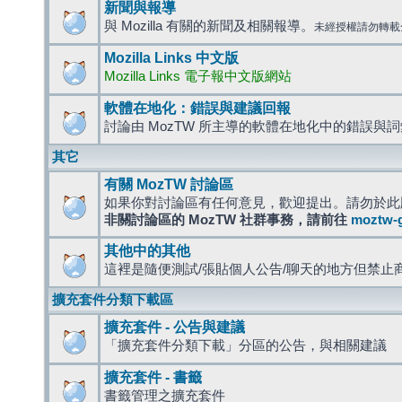
新聞與報導
與 Mozilla 有關的新聞及相關報導。
未經授權請勿轉載
Mozilla Links 中文版
Mozilla Links 電子報中文版網站
軟體在地化：錯誤與建議回報
討論由 MozTW 所主導的軟體在地化中的錯誤與
其它
有關 MozTW 討論區
如果你對討論區有任何意見，歡迎提出。請勿於此
非關討論區的 MozTW 社群事務，請前往
moztw-
其他中的其他
這裡是隨便測試/張貼個人公告/聊天的地方但禁止
擴充套件分類下載區
擴充套件 - 公告與建議
「擴充套件分類下載」分區的公告，與相關建議
擴充套件 - 書籤
書籤管理之擴充套件