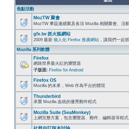
版面
焦點活動
MozTW 聚會
MozTW 摩茲連續聚及各項 Mozilla 相關聚會、
gfx.tw 抓火狐網站
2009 最新
個人化 Firefox 推廣網站
，讓我們一起
Mozilla 系列軟體
Firefox
網路世界最火紅的瀏覽器
子版面:
Firefox for Android
Firefox OS
Mozilla 的未來，Web 作為平台的體現
Thunderbird
承襲 Mozilla 血統的優秀郵件程式
Mozilla Suite (SeaMonkey)
上網完整方案，包含瀏覽器、郵件、編輯器等程
社群自訂版本討論