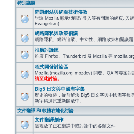
特別議題
問題網站與網頁技術傳教
討論 Mozilla 顯示/ 瀏覽/ 登入等有問題的網頁, 與
Evangelism)
網路隱私與政策倡議
網路隱私、網路追蹤、中立性、網路政策相關議題
推廣討論區
推廣 Firefox、Thunderbird 及 Mozilla 等 mozi
程式開發討論區
Mozilla (mozilla.org, mozdev) 開發、QA 等專案
請至此討論。
Big5 日文與中國海字集
歷史的軌跡，從前解決 Big5 日文字與中國海字集等造
新字碼測試重新開放中。
文件翻譯 和 軟體在地化討論
文件翻譯創作
這裡放了正在翻譯中或討論中的各類文件