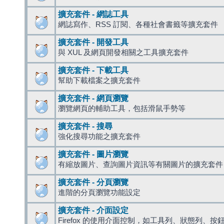
擴充套件 - 網誌工具
網誌寫作、RSS 訂閱、各種社會書籤等擴充套件
擴充套件 - 開發工具
與 XUL 及網頁開發相關之工具擴充套件
擴充套件 - 下載工具
幫助下載檔案之擴充套件
擴充套件 - 網頁瀏覽
瀏覽網頁的輔助工具，包括滑鼠手勢等
擴充套件 - 搜尋
強化搜尋功能之擴充套件
擴充套件 - 圖片瀏覽
有縮放圖片、查詢圖片資訊等有關圖片的擴充套件
擴充套件 - 分頁瀏覽
進階的分頁瀏覽功能設定
擴充套件 - 介面設定
Firefox 的使用介面控制，如工具列、狀態列、按