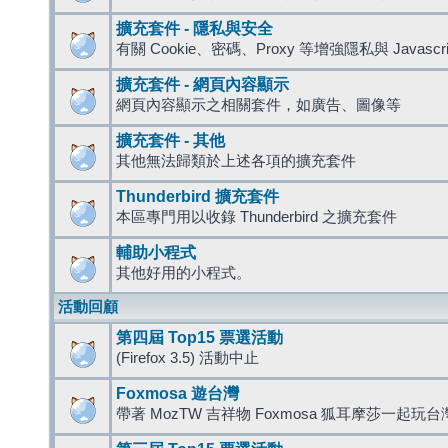
擴充套件 - 隱私與安全
有關 Cookie、密碼、Proxy 等增強隱私與 Javas
擴充套件 - 網頁內容顯示
網頁內容顯示之相關套件，如廣告、圖像等
擴充套件 - 其他
其他無法歸類於上述各項的擴充套件
Thunderbird 擴充套件
本區專門用以收錄 Thunderbird 之擴充套件
輔助小程式
其他好用的小程式。
活動回顧
第四屆 Top15 票選活動
(Firefox 3.5) 活動中止
Foxmosa 遊台灣
帶著 MozTW 吉祥物 Foxmosa 狐耳摩莎一起玩