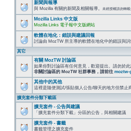
新聞與報導
與 Mozilla 有關的新聞及相關報導。
未經授權請勿轉載
Mozilla Links 中文版
Mozilla Links 電子報中文版網站
軟體在地化：錯誤與建議回報
討論由 MozTW 所主導的軟體在地化中的錯誤與
其它
有關 MozTW 討論區
如果你對討論區有任何意見，歡迎提出。請勿於此
非關討論區的 MozTW 社群事務，請前往
moztw-
其他中的其他
這裡是隨便測試/張貼個人公告/聊天的地方但禁止
擴充套件分類下載區
擴充套件 - 公告與建議
「擴充套件分類下載」分區的公告，與相關建議
擴充套件 - 書籤
書籤管理之擴充套件