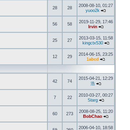
2008-08-10, 01:27
28
28
yuoo2k
2019-11-29, 17:46
56
58
Irvin
2013-03-15, 11:58
25
27
kingctx530
2014-06-15, 23:25
12
29
1abcd
2015-04-21, 12:29
42
74
浩
2010-03-27, 00:27
7
22
Starg
2008-08-25, 11:20
60
273
BobChao
2006-04-10, 18:58