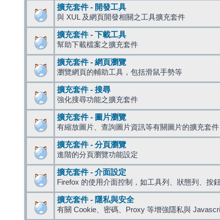
擴充套件 - 開發工具
與 XUL 及網頁開發相關之工具擴充套件
擴充套件 - 下載工具
幫助下載檔案之擴充套件
擴充套件 - 網頁瀏覽
瀏覽網頁的輔助工具，包括滑鼠手勢等
擴充套件 - 搜尋
強化搜尋功能之擴充套件
擴充套件 - 圖片瀏覽
有縮放圖片、查詢圖片資訊等有關圖片的擴充套件
擴充套件 - 分頁瀏覽
進階的分頁瀏覽功能設定
擴充套件 - 介面設定
Firefox 的使用介面控制，如工具列、狀態列、按
擴充套件 - 隱私與安全
有關 Cookie、密碼、Proxy 等增強隱私與 Javas