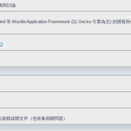
佈與討論
bird 等 Mozilla Application Framework (以 Gecko 引擎為主) 的
AQ
票、玩遊戲或開文件（也收集相關問題）