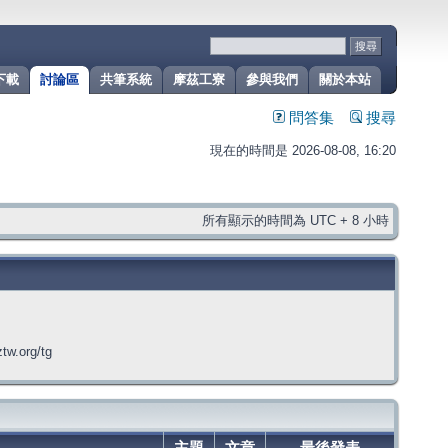
下載
討論區
共筆系統
摩茲工寮
參與我們
關於本站
問答集
搜尋
現在的時間是 2026-08-08, 16:20
所有顯示的時間為 UTC + 8 小時
org/tg