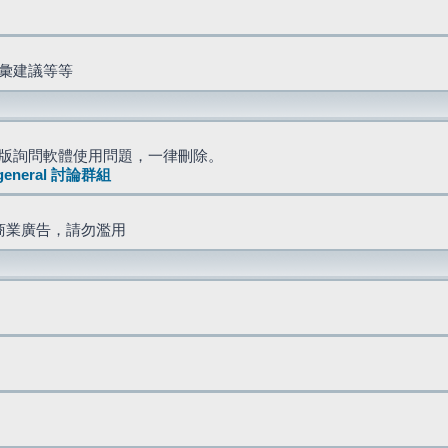
詞彙建議等等
版詢問軟體使用問題，一律刪除。
general 討論群組
商業廣告，請勿濫用