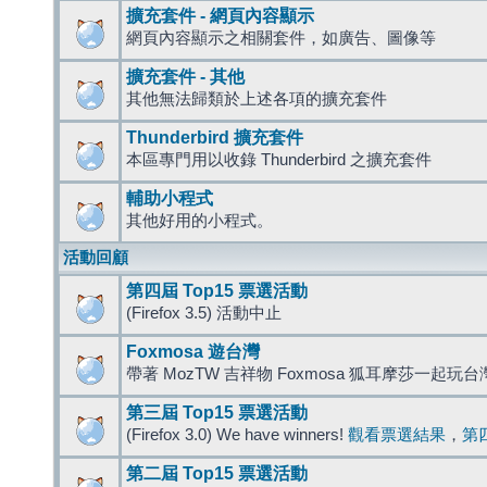
擴充套件 - 網頁內容顯示
網頁內容顯示之相關套件，如廣告、圖像等
擴充套件 - 其他
其他無法歸類於上述各項的擴充套件
Thunderbird 擴充套件
本區專門用以收錄 Thunderbird 之擴充套件
輔助小程式
其他好用的小程式。
活動回顧
第四屆 Top15 票選活動
(Firefox 3.5) 活動中止
Foxmosa 遊台灣
帶著 MozTW 吉祥物 Foxmosa 狐耳摩莎一起玩
第三屆 Top15 票選活動
(Firefox 3.0) We have winners!
觀看票選結果
，
第
第二屆 Top15 票選活動