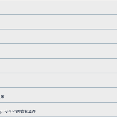
鈕等
cript 安全性的擴充套件