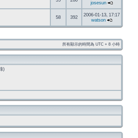
59
260
josesun
2006-01-13, 17:17
58
392
watson
所有顯示的時間為 UTC + 8 小時
錄)