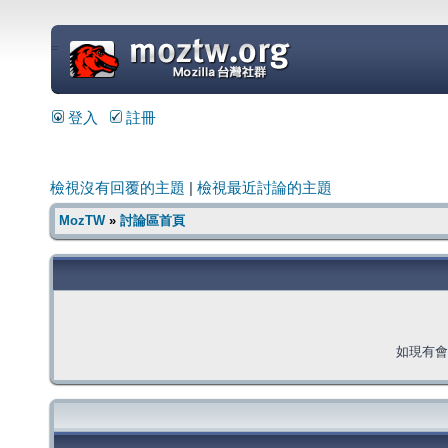
=
登入
註冊
檢視沒有回覆的主題
|
檢視最近討論的主題
MozTW
»
討論區首頁
如現有會員