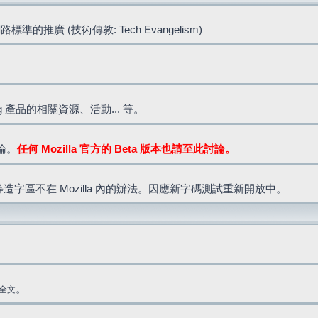
標準的推廣 (技術傳教: Tech Evangelism)
lla.org 產品的相關資源、活動... 等。
討論。
任何 Mozilla 官方的 Beta 版本也請至此討論。
造字區不在 Mozilla 內的辦法。因應新字碼測試重新開放中。
。
全文