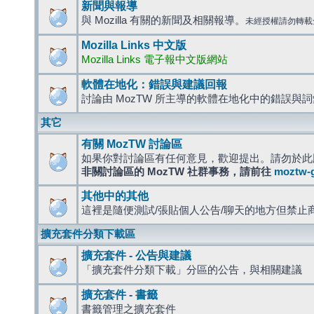
新聞與報導
與 Mozilla 有關的新聞及相關報導。
未經授權請勿轉載
Mozilla Links 中文版
Mozilla Links 電子報中文版網站
軟體在地化：錯誤與建議回報
討論由 MozTW 所主導的軟體在地化中的錯誤與
其它
有關 MozTW 討論區
如果你對討論區有任何意見，歡迎提出。請勿於此
非關討論區的 MozTW 社群事務，請前往
moztw-
其他中的其他
這裡是隨便測試/張貼個人公告/聊天的地方但禁止
擴充套件分類下載區
擴充套件 - 公告與建議
「擴充套件分類下載」分區的公告，與相關建議
擴充套件 - 書籤
書籤管理之擴充套件