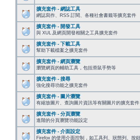
擴充套件 - 網誌工具
網誌寫作、RSS 訂閱、各種社會書籤等擴充套件
擴充套件 - 開發工具
與 XUL 及網頁開發相關之工具擴充套件
擴充套件 - 下載工具
幫助下載檔案之擴充套件
擴充套件 - 網頁瀏覽
瀏覽網頁的輔助工具，包括滑鼠手勢等
擴充套件 - 搜尋
強化搜尋功能之擴充套件
擴充套件 - 圖片瀏覽
有縮放圖片、查詢圖片資訊等有關圖片的擴充套件
擴充套件 - 分頁瀏覽
進階的分頁瀏覽功能設定
擴充套件 - 介面設定
Firefox 的使用介面控制，如工具列、狀態列、按