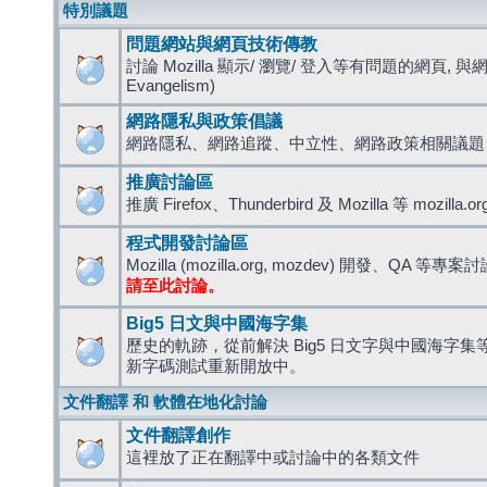
特別議題
問題網站與網頁技術傳教
討論 Mozilla 顯示/ 瀏覽/ 登入等有問題的網頁, 與
Evangelism)
網路隱私與政策倡議
網路隱私、網路追蹤、中立性、網路政策相關議題
推廣討論區
推廣 Firefox、Thunderbird 及 Mozilla 等 mozi
程式開發討論區
Mozilla (mozilla.org, mozdev) 開發、QA 等專案
請至此討論。
Big5 日文與中國海字集
歷史的軌跡，從前解決 Big5 日文字與中國海字集等造
新字碼測試重新開放中。
文件翻譯 和 軟體在地化討論
文件翻譯創作
這裡放了正在翻譯中或討論中的各類文件