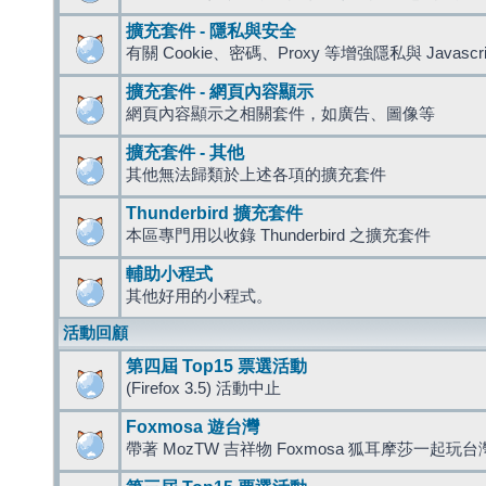
擴充套件 - 隱私與安全
有關 Cookie、密碼、Proxy 等增強隱私與 Javas
擴充套件 - 網頁內容顯示
網頁內容顯示之相關套件，如廣告、圖像等
擴充套件 - 其他
其他無法歸類於上述各項的擴充套件
Thunderbird 擴充套件
本區專門用以收錄 Thunderbird 之擴充套件
輔助小程式
其他好用的小程式。
活動回顧
第四屆 Top15 票選活動
(Firefox 3.5) 活動中止
Foxmosa 遊台灣
帶著 MozTW 吉祥物 Foxmosa 狐耳摩莎一起玩