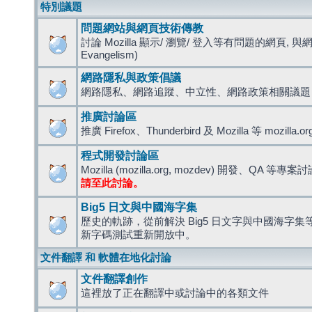
特別議題
問題網站與網頁技術傳教
討論 Mozilla 顯示/ 瀏覽/ 登入等有問題的網頁, 與
Evangelism)
網路隱私與政策倡議
網路隱私、網路追蹤、中立性、網路政策相關議題
推廣討論區
推廣 Firefox、Thunderbird 及 Mozilla 等 mozi
程式開發討論區
Mozilla (mozilla.org, mozdev) 開發、QA 等專案
請至此討論。
Big5 日文與中國海字集
歷史的軌跡，從前解決 Big5 日文字與中國海字集等造
新字碼測試重新開放中。
文件翻譯 和 軟體在地化討論
文件翻譯創作
這裡放了正在翻譯中或討論中的各類文件