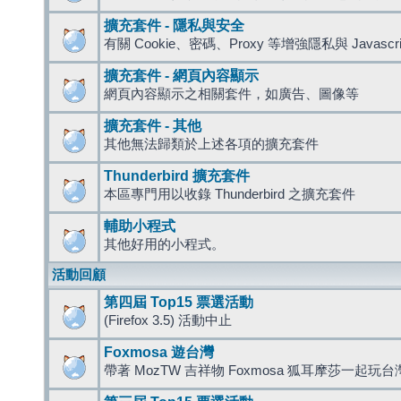
擴充套件 - 隱私與安全
有關 Cookie、密碼、Proxy 等增強隱私與 Javas
擴充套件 - 網頁內容顯示
網頁內容顯示之相關套件，如廣告、圖像等
擴充套件 - 其他
其他無法歸類於上述各項的擴充套件
Thunderbird 擴充套件
本區專門用以收錄 Thunderbird 之擴充套件
輔助小程式
其他好用的小程式。
活動回顧
第四屆 Top15 票選活動
(Firefox 3.5) 活動中止
Foxmosa 遊台灣
帶著 MozTW 吉祥物 Foxmosa 狐耳摩莎一起玩