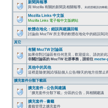
新聞與報導
與 Mozilla 有關的新聞及相關報導。
未經授權請勿轉載
Mozilla Links 中文版
Mozilla Links 電子報中文版網站
軟體在地化：錯誤與建議回報
討論由 MozTW 所主導的軟體在地化中的錯誤與
其它
有關 MozTW 討論區
如果你對討論區有任何意見，歡迎提出。請勿於此
非關討論區的 MozTW 社群事務，請前往
moztw-
其他中的其他
這裡是隨便測試/張貼個人公告/聊天的地方但禁止
擴充套件分類下載區
擴充套件 - 公告與建議
「擴充套件分類下載」分區的公告，與相關建議
擴充套件 - 書籤
書籤管理之擴充套件