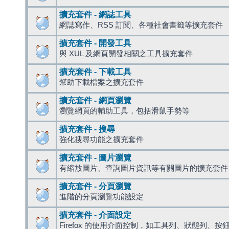
擴充套件 - 網誌工具
網誌寫作、RSS 訂閱、各種社會書籤等擴充套件
擴充套件 - 開發工具
與 XUL 及網頁開發相關之工具擴充套件
擴充套件 - 下載工具
幫助下載檔案之擴充套件
擴充套件 - 網頁瀏覽
瀏覽網頁的輔助工具，包括滑鼠手勢等
擴充套件 - 搜尋
強化搜尋功能之擴充套件
擴充套件 - 圖片瀏覽
有縮放圖片、查詢圖片資訊等有關圖片的擴充套件
擴充套件 - 分頁瀏覽
進階的分頁瀏覽功能設定
擴充套件 - 介面設定
Firefox 的使用介面控制，如工具列、狀態列、按