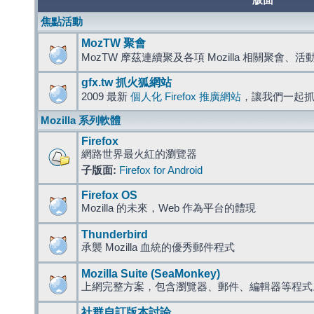
版面
焦點活動
MozTW 聚會
MozTW 摩茲連續聚及各項 Mozilla 相關聚會、
gfx.tw 抓火狐網站
2009 最新
個人化 Firefox 推廣網站
，讓我們一起
Mozilla 系列軟體
Firefox
網路世界最火紅的瀏覽器
子版面:
Firefox for Android
Firefox OS
Mozilla 的未來，Web 作為平台的體現
Thunderbird
承襲 Mozilla 血統的優秀郵件程式
Mozilla Suite (SeaMonkey)
上網完整方案，包含瀏覽器、郵件、編輯器等程
社群自訂版本討論