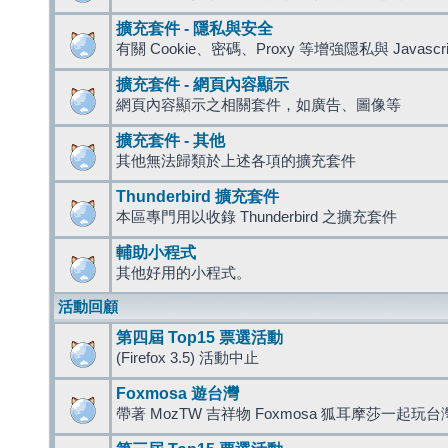
擴充套件 - 隱私與安全
有關 Cookie、密碼、Proxy 等增強隱私與 Javas
擴充套件 - 網頁內容顯示
網頁內容顯示之相關套件，如廣告、圖像等
擴充套件 - 其他
其他無法歸類於上述各項的擴充套件
Thunderbird 擴充套件
本區專門用以收錄 Thunderbird 之擴充套件
輔助小程式
其他好用的小程式。
活動回顧
第四屆 Top15 票選活動
(Firefox 3.5) 活動中止
Foxmosa 遊台灣
帶著 MozTW 吉祥物 Foxmosa 狐耳摩莎一起玩