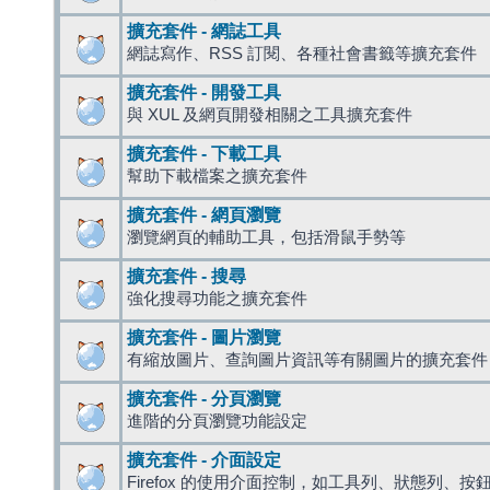
擴充套件 - 網誌工具
網誌寫作、RSS 訂閱、各種社會書籤等擴充套件
擴充套件 - 開發工具
與 XUL 及網頁開發相關之工具擴充套件
擴充套件 - 下載工具
幫助下載檔案之擴充套件
擴充套件 - 網頁瀏覽
瀏覽網頁的輔助工具，包括滑鼠手勢等
擴充套件 - 搜尋
強化搜尋功能之擴充套件
擴充套件 - 圖片瀏覽
有縮放圖片、查詢圖片資訊等有關圖片的擴充套件
擴充套件 - 分頁瀏覽
進階的分頁瀏覽功能設定
擴充套件 - 介面設定
Firefox 的使用介面控制，如工具列、狀態列、按