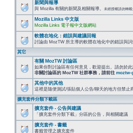
新聞與報導
與 Mozilla 有關的新聞及相關報導。
未經授權請勿轉載
Mozilla Links 中文版
Mozilla Links 電子報中文版網站
軟體在地化：錯誤與建議回報
討論由 MozTW 所主導的軟體在地化中的錯誤與
其它
有關 MozTW 討論區
如果你對討論區有任何意見，歡迎提出。請勿於此
非關討論區的 MozTW 社群事務，請前往
moztw-
其他中的其他
這裡是隨便測試/張貼個人公告/聊天的地方但禁止
擴充套件分類下載區
擴充套件 - 公告與建議
「擴充套件分類下載」分區的公告，與相關建議
擴充套件 - 書籤
書籤管理之擴充套件