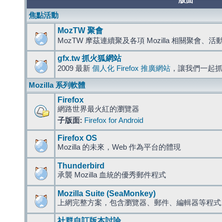
版面
焦點活動
MozTW 聚會
MozTW 摩茲連續聚及各項 Mozilla 相關聚會、
gfx.tw 抓火狐網站
2009 最新
個人化 Firefox 推廣網站
，讓我們一起
Mozilla 系列軟體
Firefox
網路世界最火紅的瀏覽器
子版面:
Firefox for Android
Firefox OS
Mozilla 的未來，Web 作為平台的體現
Thunderbird
承襲 Mozilla 血統的優秀郵件程式
Mozilla Suite (SeaMonkey)
上網完整方案，包含瀏覽器、郵件、編輯器等程
社群自訂版本討論