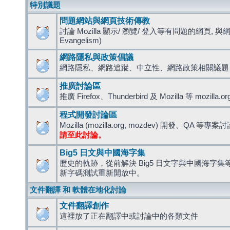
特別議題
問題網站與網頁技術傳教
討論 Mozilla 顯示/ 瀏覽/ 登入等有問題的網頁, 與
Evangelism)
網路隱私與政策倡議
網路隱私、網路追蹤、中立性、網路政策相關議題
推廣討論區
推廣 Firefox、Thunderbird 及 Mozilla 等 mozi
程式開發討論區
Mozilla (mozilla.org, mozdev) 開發、QA 等專案
請至此討論。
Big5 日文與中國海字集
歷史的軌跡，從前解決 Big5 日文字與中國海字集等造
新字碼測試重新開放中。
文件翻譯 和 軟體在地化討論
文件翻譯創作
這裡放了正在翻譯中或討論中的各類文件