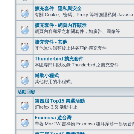
擴充套件 - 隱私與安全
有關 Cookie、密碼、Proxy 等增強隱私與 Javas
擴充套件 - 網頁內容顯示
網頁內容顯示之相關套件，如廣告、圖像等
擴充套件 - 其他
其他無法歸類於上述各項的擴充套件
Thunderbird 擴充套件
本區專門用以收錄 Thunderbird 之擴充套件
輔助小程式
其他好用的小程式。
活動回顧
第四屆 Top15 票選活動
(Firefox 3.5) 活動中止
Foxmosa 遊台灣
帶著 MozTW 吉祥物 Foxmosa 狐耳摩莎一起玩