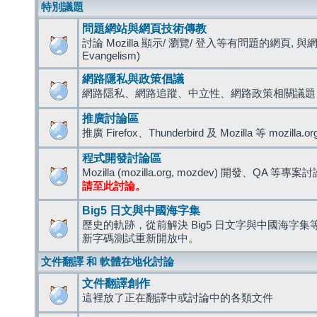
特別議題
問題網站與網頁技術傳教
討論 Mozilla 顯示/ 瀏覽/ 登入等有問題的網頁, 與
Evangelism)
網路隱私與政策倡議
網路隱私、網路追蹤、中立性、網路政策相關議題
推廣討論區
推廣 Firefox、Thunderbird 及 Mozilla 等 mozi
程式開發討論區
Mozilla (mozilla.org, mozdev) 開發、QA 等專案
請至此討論。
Big5 日文與中國海字集
歷史的軌跡，從前解決 Big5 日文字與中國海字集等造
新字碼測試重新開放中。
文件翻譯 和 軟體在地化討論
文件翻譯創作
這裡放了正在翻譯中或討論中的各類文件