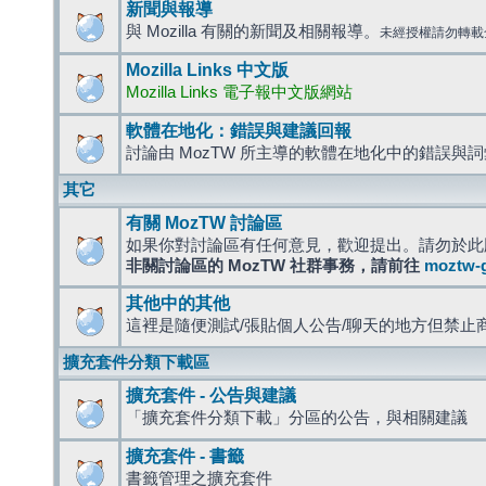
新聞與報導
與 Mozilla 有關的新聞及相關報導。
未經授權請勿轉載
Mozilla Links 中文版
Mozilla Links 電子報中文版網站
軟體在地化：錯誤與建議回報
討論由 MozTW 所主導的軟體在地化中的錯誤與
其它
有關 MozTW 討論區
如果你對討論區有任何意見，歡迎提出。請勿於此
非關討論區的 MozTW 社群事務，請前往
moztw-
其他中的其他
這裡是隨便測試/張貼個人公告/聊天的地方但禁止
擴充套件分類下載區
擴充套件 - 公告與建議
「擴充套件分類下載」分區的公告，與相關建議
擴充套件 - 書籤
書籤管理之擴充套件