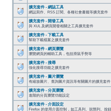
擴充套件 - 網誌工具
網誌寫作、RSS 訂閱、各種社會書籤等擴充套件
擴充套件 - 開發工具
與 XUL 及網頁開發相關之工具擴充套件
擴充套件 - 下載工具
幫助下載檔案之擴充套件
擴充套件 - 網頁瀏覽
瀏覽網頁的輔助工具，包括滑鼠手勢等
擴充套件 - 搜尋
強化搜尋功能之擴充套件
擴充套件 - 圖片瀏覽
有縮放圖片、查詢圖片資訊等有關圖片的擴充套件
擴充套件 - 分頁瀏覽
進階的分頁瀏覽功能設定
擴充套件 - 介面設定
Firefox 的使用介面控制，如工具列、狀態列、按