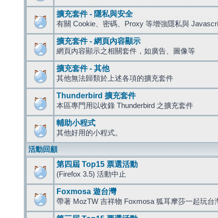
擴充套件 - 隱私與安全
有關 Cookie、密碼、Proxy 等增強隱私與 Javas
擴充套件 - 網頁內容顯示
網頁內容顯示之相關套件，如廣告、圖像等
擴充套件 - 其他
其他無法歸類於上述各項的擴充套件
Thunderbird 擴充套件
本區專門用以收錄 Thunderbird 之擴充套件
輔助小程式
其他好用的小程式。
活動回顧
第四屆 Top15 票選活動
(Firefox 3.5) 活動中止
Foxmosa 遊台灣
帶著 MozTW 吉祥物 Foxmosa 狐耳摩莎一起玩