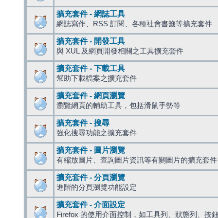
擴充套件 - 網誌工具
網誌寫作、RSS 訂閱、各種社會書籤等擴充套件
擴充套件 - 開發工具
與 XUL 及網頁開發相關之工具擴充套件
擴充套件 - 下載工具
幫助下載檔案之擴充套件
擴充套件 - 網頁瀏覽
瀏覽網頁的輔助工具，包括滑鼠手勢等
擴充套件 - 搜尋
強化搜尋功能之擴充套件
擴充套件 - 圖片瀏覽
有縮放圖片、查詢圖片資訊等有關圖片的擴充套件
擴充套件 - 分頁瀏覽
進階的分頁瀏覽功能設定
擴充套件 - 介面設定
Firefox 的使用介面控制，如工具列、狀態列、按