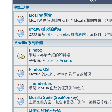
版面
焦點活動
MozTW 聚會
MozTW 摩茲連續聚及各項 Mozilla 相關聚會、
gfx.tw 抓火狐網站
2009 最新
個人化 Firefox 推廣網站
，讓我們一起
Mozilla 系列軟體
Firefox
網路世界最火紅的瀏覽器
子版面:
Firefox for Android
Firefox OS
Mozilla 的未來，Web 作為平台的體現
Thunderbird
承襲 Mozilla 血統的優秀郵件程式
Mozilla Suite (SeaMonkey)
上網完整方案，包含瀏覽器、郵件、編輯器等程
社群自訂版本討論