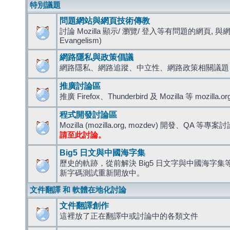
特別議題
問題網站與網頁技術傳教
討論 Mozilla 顯示/ 瀏覽/ 登入等有問題的網頁, 與
Evangelism)
網路隱私與政策倡議
網路隱私、網路追蹤、中立性、網路政策相關議題
推廣討論區
推廣 Firefox、Thunderbird 及 Mozilla 等 mozi
程式開發討論區
Mozilla (mozilla.org, mozdev) 開發、QA 等專案
請至此討論。
Big5 日文與中國海字集
歷史的軌跡，從前解決 Big5 日文字與中國海字集等造
新字碼測試重新開放中。
文件翻譯 和 軟體在地化討論
文件翻譯創作
這裡放了正在翻譯中或討論中的各類文件