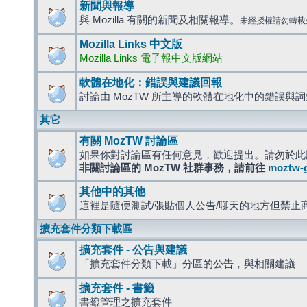
新聞與報導
與 Mozilla 有關的新聞及相關報導。
未經授權請勿轉載
Mozilla Links 中文版
Mozilla Links 電子報中文版網站
軟體在地化：錯誤與建議回報
討論由 MozTW 所主導的軟體在地化中的錯誤與
其它
有關 MozTW 討論區
如果你對討論區有任何意見，歡迎提出。請勿於此
非關討論區的 MozTW 社群事務，請前往
moztw-
其他中的其他
這裡是隨便測試/張貼個人公告/聊天的地方但禁止
擴充套件分類下載區
擴充套件 - 公告與建議
「擴充套件分類下載」分區的公告，與相關建議
擴充套件 - 書籤
書籤管理之擴充套件