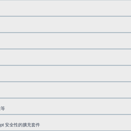
鈕等
cript 安全性的擴充套件