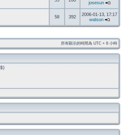
59
260
josesun
2006-01-13, 17:17
58
392
watson
所有顯示的時間為 UTC + 8 小時
錄)