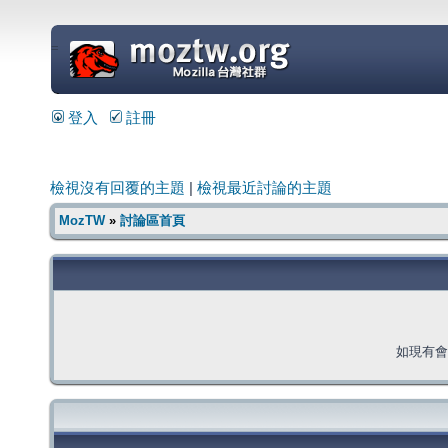
=
登入
註冊
檢視沒有回覆的主題
|
檢視最近討論的主題
MozTW
»
討論區首頁
如現有會員