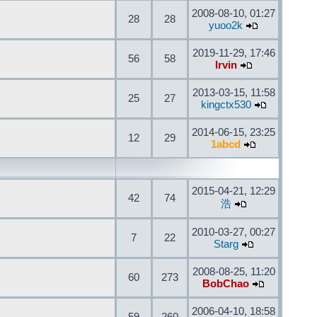
2008-08-10, 01:27
28
28
yuoo2k
2019-11-29, 17:46
56
58
Irvin
2013-03-15, 11:58
25
27
kingctx530
2014-06-15, 23:25
12
29
1abcd
2015-04-21, 12:29
42
74
浩
2010-03-27, 00:27
7
22
Starg
2008-08-25, 11:20
60
273
BobChao
2006-04-10, 18:58