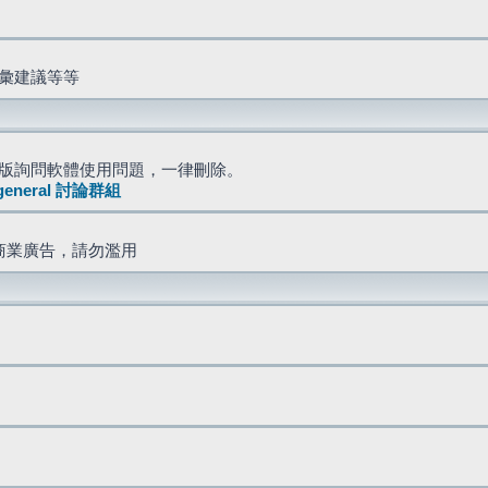
詞彙建議等等
版詢問軟體使用問題，一律刪除。
general 討論群組
商業廣告，請勿濫用