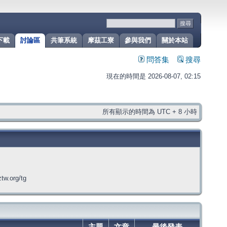
下載
討論區
共筆系統
摩茲工寮
參與我們
關於本站
問答集
搜尋
現在的時間是 2026-08-07, 02:15
所有顯示的時間為 UTC + 8 小時
org/tg