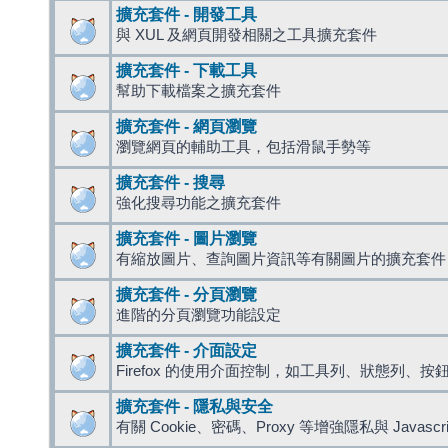
擴充套件 - 開發工具
與 XUL 及網頁開發相關之工具擴充套件
擴充套件 - 下載工具
幫助下載檔案之擴充套件
擴充套件 - 網頁瀏覽
瀏覽網頁的輔助工具，包括滑鼠手勢等
擴充套件 - 搜尋
強化搜尋功能之擴充套件
擴充套件 - 圖片瀏覽
有縮放圖片、查詢圖片資訊等有關圖片的擴充套件
擴充套件 - 分頁瀏覽
進階的分頁瀏覽功能設定
擴充套件 - 介面設定
Firefox 的使用介面控制，如工具列、狀態列、按
擴充套件 - 隱私與安全
有關 Cookie、密碼、Proxy 等增強隱私與 Javas