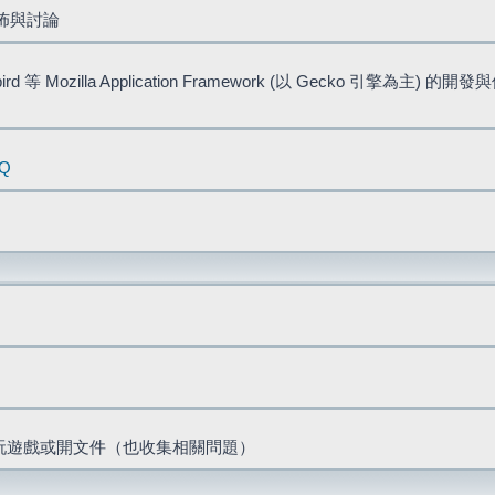
佈與討論
bird 等 Mozilla Application Framework (以 Gecko 引擎為主) 的
AQ
票、玩遊戲或開文件（也收集相關問題）