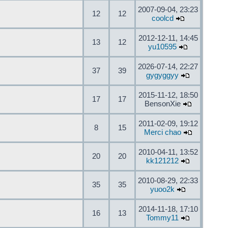
2007-09-04, 23:23
12
12
coolcd
2012-12-11, 14:45
13
12
yu10595
2026-07-14, 22:27
37
39
gygyggyy
2015-11-12, 18:50
17
17
BensonXie
2011-02-09, 19:12
8
15
Merci chao
2010-04-11, 13:52
20
20
kk121212
2010-08-29, 22:33
35
35
yuoo2k
2014-11-18, 17:10
16
13
Tommy11