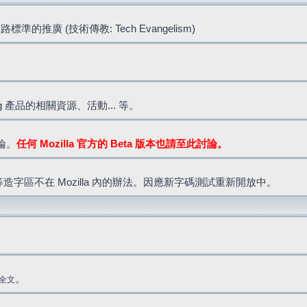
標準的推廣 (技術傳教: Tech Evangelism)
lla.org 產品的相關資源、活動... 等。
討論。
任何 Mozilla 官方的 Beta 版本也請至此討論。
造字區不在 Mozilla 內的辦法。因應新字碼測試重新開放中。
。
全文