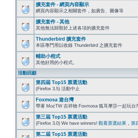
擴充套件 - 網頁內容顯示
網頁內容顯示之相關套件，如廣告、圖像等
擴充套件 - 其他
其他無法歸類於上述各項的擴充套件
Thunderbird 擴充套件
本區專門用以收錄 Thunderbird 之擴充套件
輔助小程式
其他好用的小程式。
活動回顧
第四屆 Top15 票選活動
(Firefox 3.5) 活動中止
Foxmosa 遊台灣
帶著 MozTW 吉祥物 Foxmosa 狐耳摩莎一起玩
第三屆 Top15 票選活動
(Firefox 3.0) We have winners!
觀看票選結果
，
第
第二屆 Top15 票選活動