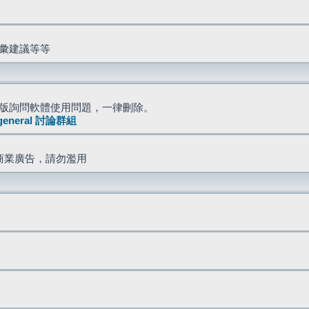
詞彙建議等等
版詢問軟體使用問題，一律刪除。
general 討論群組
商業廣告，請勿濫用