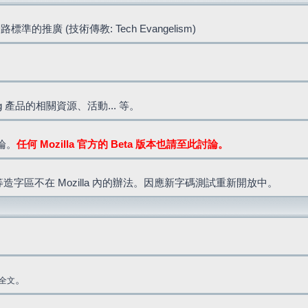
標準的推廣 (技術傳教: Tech Evangelism)
lla.org 產品的相關資源、活動... 等。
討論。
任何 Mozilla 官方的 Beta 版本也請至此討論。
造字區不在 Mozilla 內的辦法。因應新字碼測試重新開放中。
。
全文