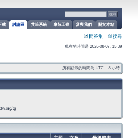
下載
討論區
共筆系統
摩茲工寮
參與我們
關於本站
問答集
搜尋
現在的時間是 2026-08-07, 15:39
所有顯示的時間為 UTC + 8 小時
org/tg