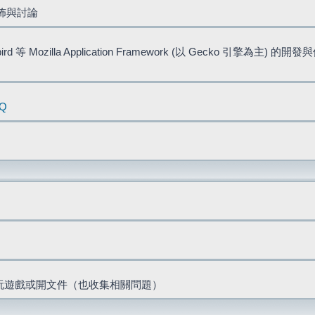
佈與討論
bird 等 Mozilla Application Framework (以 Gecko 引擎為主) 的
AQ
票、玩遊戲或開文件（也收集相關問題）