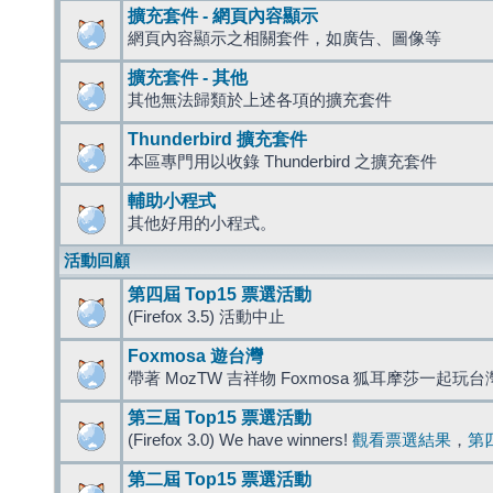
擴充套件 - 網頁內容顯示
網頁內容顯示之相關套件，如廣告、圖像等
擴充套件 - 其他
其他無法歸類於上述各項的擴充套件
Thunderbird 擴充套件
本區專門用以收錄 Thunderbird 之擴充套件
輔助小程式
其他好用的小程式。
活動回顧
第四屆 Top15 票選活動
(Firefox 3.5) 活動中止
Foxmosa 遊台灣
帶著 MozTW 吉祥物 Foxmosa 狐耳摩莎一起玩
第三屆 Top15 票選活動
(Firefox 3.0) We have winners!
觀看票選結果
，
第
第二屆 Top15 票選活動