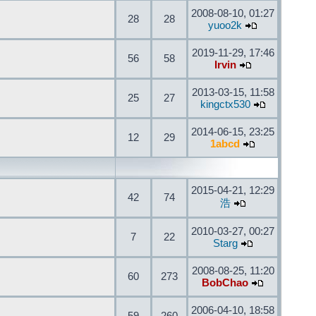
2008-08-10, 01:27
28
28
yuoo2k
2019-11-29, 17:46
56
58
Irvin
2013-03-15, 11:58
25
27
kingctx530
2014-06-15, 23:25
12
29
1abcd
2015-04-21, 12:29
42
74
浩
2010-03-27, 00:27
7
22
Starg
2008-08-25, 11:20
60
273
BobChao
2006-04-10, 18:58