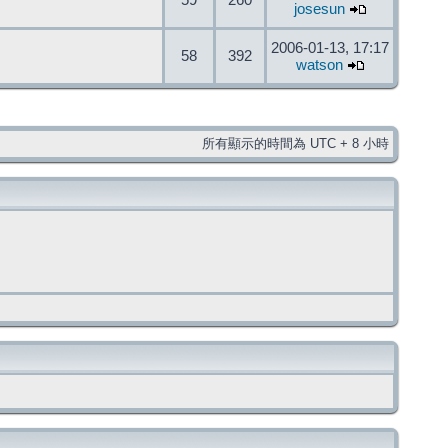
59
260
josesun
2006-01-13, 17:17
58
392
watson
所有顯示的時間為 UTC + 8 小時