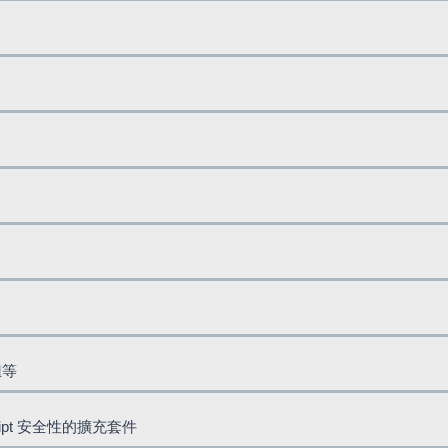
鈕等
cript 安全性的擴充套件