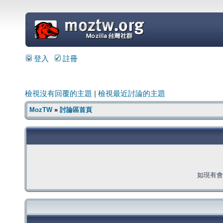
=
登入
註冊
檢視沒有回覆的主題
|
檢視最近討論的主題
MozTW
»
討論區首頁
如現有會員