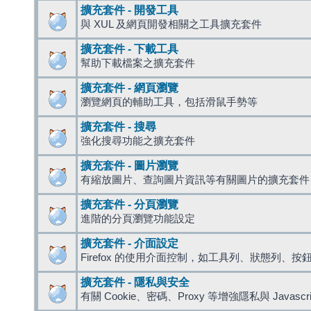
擴充套件 - 開發工具
與 XUL 及網頁開發相關之工具擴充套件
擴充套件 - 下載工具
幫助下載檔案之擴充套件
擴充套件 - 網頁瀏覽
瀏覽網頁的輔助工具，包括滑鼠手勢等
擴充套件 - 搜尋
強化搜尋功能之擴充套件
擴充套件 - 圖片瀏覽
有縮放圖片、查詢圖片資訊等有關圖片的擴充套件
擴充套件 - 分頁瀏覽
進階的分頁瀏覽功能設定
擴充套件 - 介面設定
Firefox 的使用介面控制，如工具列、狀態列、按
擴充套件 - 隱私與安全
有關 Cookie、密碼、Proxy 等增強隱私與 Javas