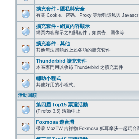
擴充套件 - 隱私與安全
有關 Cookie、密碼、Proxy 等增強隱私與 Javas
擴充套件 - 網頁內容顯示
網頁內容顯示之相關套件，如廣告、圖像等
擴充套件 - 其他
其他無法歸類於上述各項的擴充套件
Thunderbird 擴充套件
本區專門用以收錄 Thunderbird 之擴充套件
輔助小程式
其他好用的小程式。
活動回顧
第四屆 Top15 票選活動
(Firefox 3.5) 活動中止
Foxmosa 遊台灣
帶著 MozTW 吉祥物 Foxmosa 狐耳摩莎一起玩