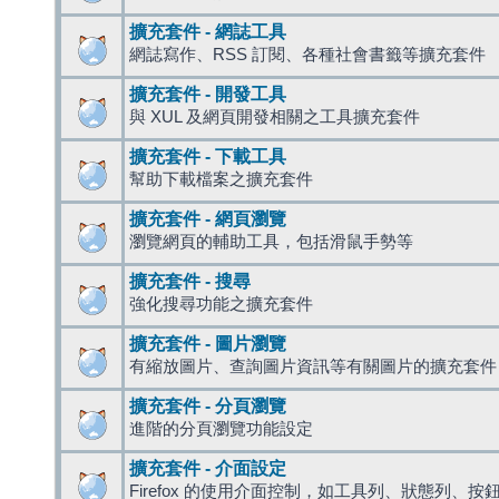
擴充套件 - 網誌工具
網誌寫作、RSS 訂閱、各種社會書籤等擴充套件
擴充套件 - 開發工具
與 XUL 及網頁開發相關之工具擴充套件
擴充套件 - 下載工具
幫助下載檔案之擴充套件
擴充套件 - 網頁瀏覽
瀏覽網頁的輔助工具，包括滑鼠手勢等
擴充套件 - 搜尋
強化搜尋功能之擴充套件
擴充套件 - 圖片瀏覽
有縮放圖片、查詢圖片資訊等有關圖片的擴充套件
擴充套件 - 分頁瀏覽
進階的分頁瀏覽功能設定
擴充套件 - 介面設定
Firefox 的使用介面控制，如工具列、狀態列、按