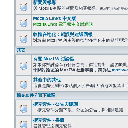
新聞與報導
與 Mozilla 有關的新聞及相關報導。
未經授權請勿轉載
Mozilla Links 中文版
Mozilla Links 電子報中文版網站
軟體在地化：錯誤與建議回報
討論由 MozTW 所主導的軟體在地化中的錯誤與
其它
有關 MozTW 討論區
如果你對討論區有任何意見，歡迎提出。請勿於此
非關討論區的 MozTW 社群事務，請前往
moztw-
其他中的其他
這裡是隨便測試/張貼個人公告/聊天的地方但禁止
擴充套件分類下載區
擴充套件 - 公告與建議
「擴充套件分類下載」分區的公告，與相關建議
擴充套件 - 書籤
書籤管理之擴充套件