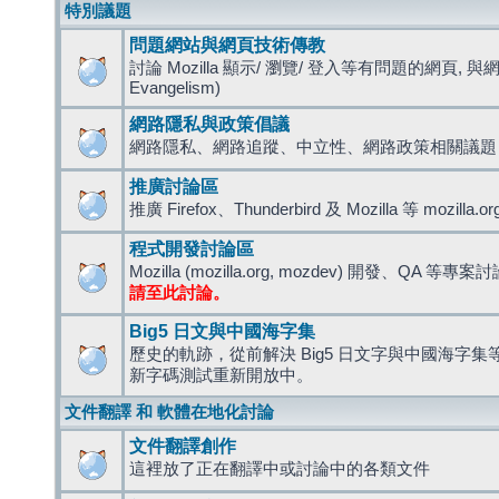
特別議題
問題網站與網頁技術傳教
討論 Mozilla 顯示/ 瀏覽/ 登入等有問題的網頁, 與
Evangelism)
網路隱私與政策倡議
網路隱私、網路追蹤、中立性、網路政策相關議題
推廣討論區
推廣 Firefox、Thunderbird 及 Mozilla 等 mozi
程式開發討論區
Mozilla (mozilla.org, mozdev) 開發、QA 等專案
請至此討論。
Big5 日文與中國海字集
歷史的軌跡，從前解決 Big5 日文字與中國海字集等造
新字碼測試重新開放中。
文件翻譯 和 軟體在地化討論
文件翻譯創作
這裡放了正在翻譯中或討論中的各類文件