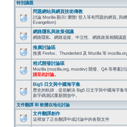
特別議題
問題網站與網頁技術傳教
討論 Mozilla 顯示/ 瀏覽/ 登入等有問題的網頁, 與
Evangelism)
網路隱私與政策倡議
網路隱私、網路追蹤、中立性、網路政策相關議題
推廣討論區
推廣 Firefox、Thunderbird 及 Mozilla 等 mozi
程式開發討論區
Mozilla (mozilla.org, mozdev) 開發、QA 等專案
請至此討論。
Big5 日文與中國海字集
歷史的軌跡，從前解決 Big5 日文字與中國海字集等造
新字碼測試重新開放中。
文件翻譯 和 軟體在地化討論
文件翻譯創作
這裡放了正在翻譯中或討論中的各類文件