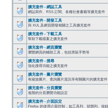
擴充套件 - 網誌工具
網誌寫作、RSS 訂閱、各種社會書籤等擴充套件
擴充套件 - 開發工具
與 XUL 及網頁開發相關之工具擴充套件
擴充套件 - 下載工具
幫助下載檔案之擴充套件
擴充套件 - 網頁瀏覽
瀏覽網頁的輔助工具，包括滑鼠手勢等
擴充套件 - 搜尋
強化搜尋功能之擴充套件
擴充套件 - 圖片瀏覽
有縮放圖片、查詢圖片資訊等有關圖片的擴充套件
擴充套件 - 分頁瀏覽
進階的分頁瀏覽功能設定
擴充套件 - 介面設定
Firefox 的使用介面控制，如工具列、狀態列、按