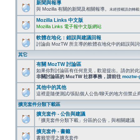
新聞與報導
與 Mozilla 有關的新聞及相關報導。
未經授權請勿轉載
Mozilla Links 中文版
Mozilla Links 電子報中文版網站
軟體在地化：錯誤與建議回報
討論由 MozTW 所主導的軟體在地化中的錯誤與
其它
有關 MozTW 討論區
如果你對討論區有任何意見，歡迎提出。請勿於此
非關討論區的 MozTW 社群事務，請前往
moztw-
其他中的其他
這裡是隨便測試/張貼個人公告/聊天的地方但禁止
擴充套件分類下載區
擴充套件 - 公告與建議
「擴充套件分類下載」分區的公告，與相關建議
擴充套件 - 書籤
書籤管理之擴充套件