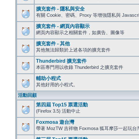
擴充套件 - 隱私與安全
有關 Cookie、密碼、Proxy 等增強隱私與 Javas
擴充套件 - 網頁內容顯示
網頁內容顯示之相關套件，如廣告、圖像等
擴充套件 - 其他
其他無法歸類於上述各項的擴充套件
Thunderbird 擴充套件
本區專門用以收錄 Thunderbird 之擴充套件
輔助小程式
其他好用的小程式。
活動回顧
第四屆 Top15 票選活動
(Firefox 3.5) 活動中止
Foxmosa 遊台灣
帶著 MozTW 吉祥物 Foxmosa 狐耳摩莎一起玩