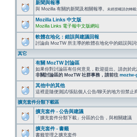
新聞與報導
與 Mozilla 有關的新聞及相關報導。
未經授權請勿轉載
Mozilla Links 中文版
Mozilla Links 電子報中文版網站
軟體在地化：錯誤與建議回報
討論由 MozTW 所主導的軟體在地化中的錯誤與
其它
有關 MozTW 討論區
如果你對討論區有任何意見，歡迎提出。請勿於此
非關討論區的 MozTW 社群事務，請前往
moztw-
其他中的其他
這裡是隨便測試/張貼個人公告/聊天的地方但禁止
擴充套件分類下載區
擴充套件 - 公告與建議
「擴充套件分類下載」分區的公告，與相關建議
擴充套件 - 書籤
書籤管理之擴充套件