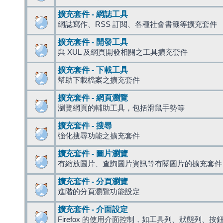
擴充套件 - 網誌工具
網誌寫作、RSS 訂閱、各種社會書籤等擴充套件
擴充套件 - 開發工具
與 XUL 及網頁開發相關之工具擴充套件
擴充套件 - 下載工具
幫助下載檔案之擴充套件
擴充套件 - 網頁瀏覽
瀏覽網頁的輔助工具，包括滑鼠手勢等
擴充套件 - 搜尋
強化搜尋功能之擴充套件
擴充套件 - 圖片瀏覽
有縮放圖片、查詢圖片資訊等有關圖片的擴充套件
擴充套件 - 分頁瀏覽
進階的分頁瀏覽功能設定
擴充套件 - 介面設定
Firefox 的使用介面控制，如工具列、狀態列、按