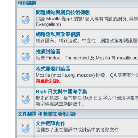
特別議題
問題網站與網頁技術傳教
討論 Mozilla 顯示/ 瀏覽/ 登入等有問題的網頁, 與
Evangelism)
網路隱私與政策倡議
網路隱私、網路追蹤、中立性、網路政策相關議題
推廣討論區
推廣 Firefox、Thunderbird 及 Mozilla 等 mozi
程式開發討論區
Mozilla (mozilla.org, mozdev) 開發、QA 等專案
請至此討論。
Big5 日文與中國海字集
歷史的軌跡，從前解決 Big5 日文字與中國海字集等造
新字碼測試重新開放中。
文件翻譯 和 軟體在地化討論
文件翻譯創作
這裡放了正在翻譯中或討論中的各類文件