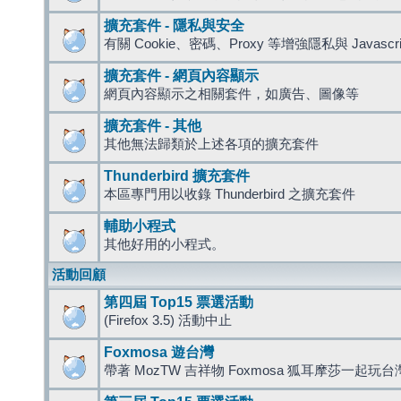
擴充套件 - 隱私與安全
有關 Cookie、密碼、Proxy 等增強隱私與 Javas
擴充套件 - 網頁內容顯示
網頁內容顯示之相關套件，如廣告、圖像等
擴充套件 - 其他
其他無法歸類於上述各項的擴充套件
Thunderbird 擴充套件
本區專門用以收錄 Thunderbird 之擴充套件
輔助小程式
其他好用的小程式。
活動回顧
第四屆 Top15 票選活動
(Firefox 3.5) 活動中止
Foxmosa 遊台灣
帶著 MozTW 吉祥物 Foxmosa 狐耳摩莎一起玩