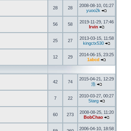
2008-08-10, 01:27
28
28
yuoo2k
2019-11-29, 17:46
56
58
Irvin
2013-03-15, 11:58
25
27
kingctx530
2014-06-15, 23:25
12
29
1abcd
2015-04-21, 12:29
42
74
浩
2010-03-27, 00:27
7
22
Starg
2008-08-25, 11:20
60
273
BobChao
2006-04-10, 18:58