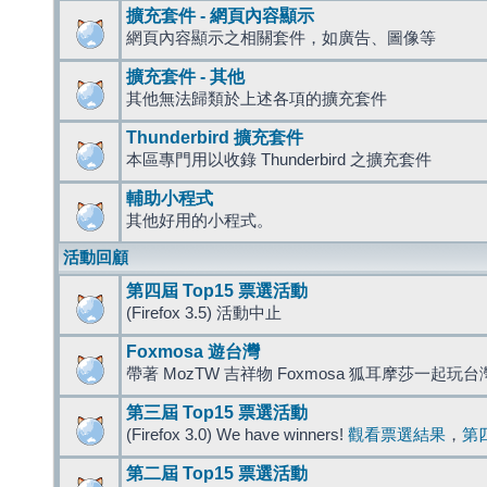
擴充套件 - 網頁內容顯示
網頁內容顯示之相關套件，如廣告、圖像等
擴充套件 - 其他
其他無法歸類於上述各項的擴充套件
Thunderbird 擴充套件
本區專門用以收錄 Thunderbird 之擴充套件
輔助小程式
其他好用的小程式。
活動回顧
第四屆 Top15 票選活動
(Firefox 3.5) 活動中止
Foxmosa 遊台灣
帶著 MozTW 吉祥物 Foxmosa 狐耳摩莎一起玩
第三屆 Top15 票選活動
(Firefox 3.0) We have winners!
觀看票選結果
，
第
第二屆 Top15 票選活動