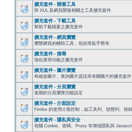
擴充套件 - 開發工具
與 XUL 及網頁開發相關之工具擴充套件
擴充套件 - 下載工具
幫助下載檔案之擴充套件
擴充套件 - 網頁瀏覽
瀏覽網頁的輔助工具，包括滑鼠手勢等
擴充套件 - 搜尋
強化搜尋功能之擴充套件
擴充套件 - 圖片瀏覽
有縮放圖片、查詢圖片資訊等有關圖片的擴充套件
擴充套件 - 分頁瀏覽
進階的分頁瀏覽功能設定
擴充套件 - 介面設定
Firefox 的使用介面控制，如工具列、狀態列、按
擴充套件 - 隱私與安全
有關 Cookie、密碼、Proxy 等增強隱私與 Javas