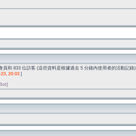
員和 833 位訪客 (這些資料是根據過去 5 分鐘內使用者的活動記錄)
-23, 20:03
]
Bot]