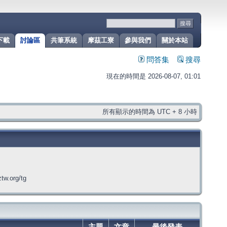
下載
討論區
共筆系統
摩茲工寮
參與我們
關於本站
問答集
搜尋
現在的時間是 2026-08-07, 01:01
所有顯示的時間為 UTC + 8 小時
org/tg