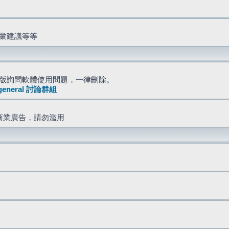
詞彙建議等等
版詢問軟體使用問題，一律刪除。
general 討論群組
商業廣告，請勿濫用