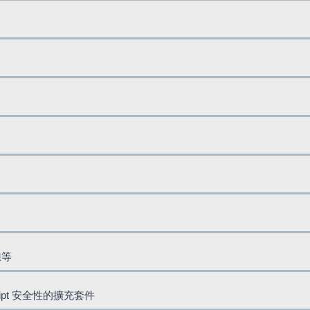
鈕等
cript 安全性的擴充套件