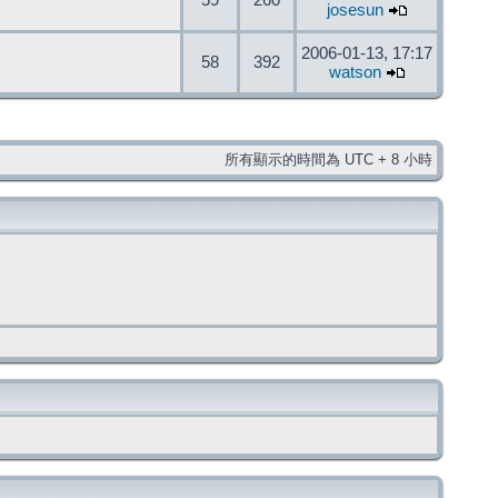
59
260
josesun
2006-01-13, 17:17
58
392
watson
所有顯示的時間為 UTC + 8 小時