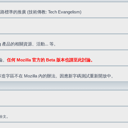
標準的推廣 (技術傳教: Tech Evangelism)
lla.org 產品的相關資源、活動... 等。
討論。
任何 Mozilla 官方的 Beta 版本也請至此討論。
造字區不在 Mozilla 內的辦法。因應新字碼測試重新開放中。
。
全文