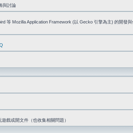
佈與討論
bird 等 Mozilla Application Framework (以 Gecko 引擎為主) 的
AQ
票、玩遊戲或開文件（也收集相關問題）