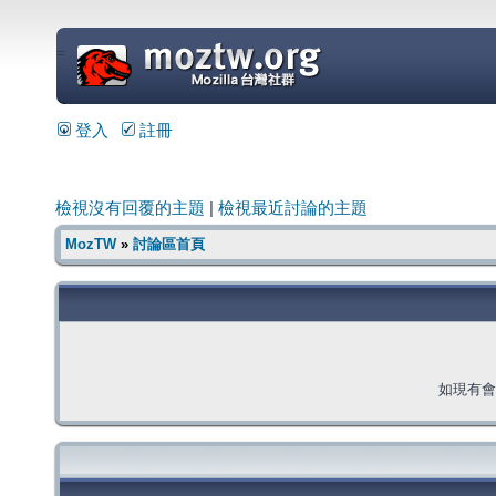
=
登入
註冊
檢視沒有回覆的主題
|
檢視最近討論的主題
MozTW
»
討論區首頁
如現有會員