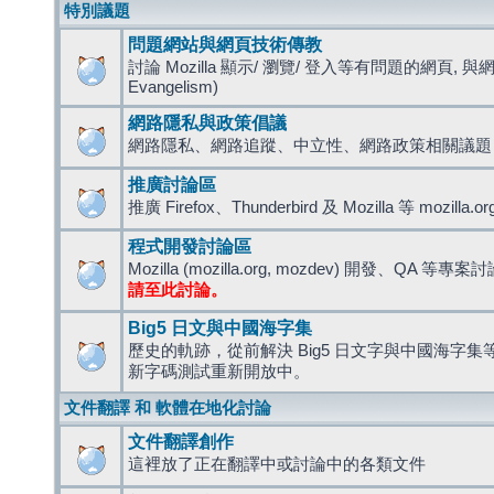
特別議題
問題網站與網頁技術傳教
討論 Mozilla 顯示/ 瀏覽/ 登入等有問題的網頁, 與
Evangelism)
網路隱私與政策倡議
網路隱私、網路追蹤、中立性、網路政策相關議題
推廣討論區
推廣 Firefox、Thunderbird 及 Mozilla 等 mozi
程式開發討論區
Mozilla (mozilla.org, mozdev) 開發、QA 等專案
請至此討論。
Big5 日文與中國海字集
歷史的軌跡，從前解決 Big5 日文字與中國海字集等造
新字碼測試重新開放中。
文件翻譯 和 軟體在地化討論
文件翻譯創作
這裡放了正在翻譯中或討論中的各類文件