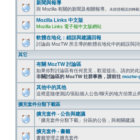
新聞與報導
與 Mozilla 有關的新聞及相關報導。
未經授權請勿轉載
Mozilla Links 中文版
Mozilla Links 電子報中文版網站
軟體在地化：錯誤與建議回報
討論由 MozTW 所主導的軟體在地化中的錯誤與
其它
有關 MozTW 討論區
如果你對討論區有任何意見，歡迎提出。請勿於此
非關討論區的 MozTW 社群事務，請前往
moztw-
其他中的其他
這裡是隨便測試/張貼個人公告/聊天的地方但禁止
擴充套件分類下載區
擴充套件 - 公告與建議
「擴充套件分類下載」分區的公告，與相關建議
擴充套件 - 書籤
書籤管理之擴充套件