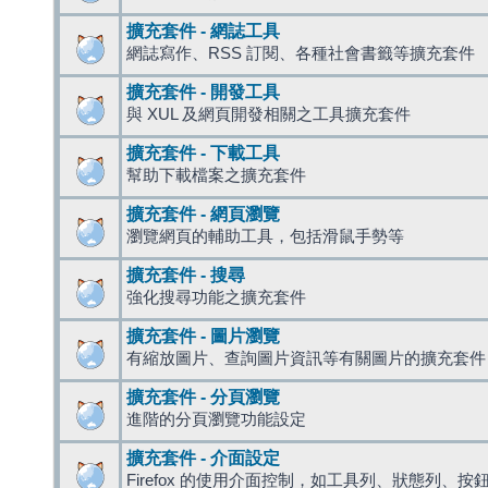
擴充套件 - 網誌工具
網誌寫作、RSS 訂閱、各種社會書籤等擴充套件
擴充套件 - 開發工具
與 XUL 及網頁開發相關之工具擴充套件
擴充套件 - 下載工具
幫助下載檔案之擴充套件
擴充套件 - 網頁瀏覽
瀏覽網頁的輔助工具，包括滑鼠手勢等
擴充套件 - 搜尋
強化搜尋功能之擴充套件
擴充套件 - 圖片瀏覽
有縮放圖片、查詢圖片資訊等有關圖片的擴充套件
擴充套件 - 分頁瀏覽
進階的分頁瀏覽功能設定
擴充套件 - 介面設定
Firefox 的使用介面控制，如工具列、狀態列、按