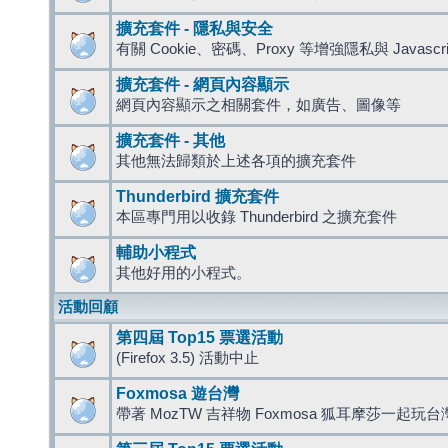
擴充套件 - 隱私與安全
有關 Cookie、密碼、Proxy 等增強隱私與 Javas
擴充套件 - 網頁內容顯示
網頁內容顯示之相關套件，如廣告、圖像等
擴充套件 - 其他
其他無法歸類於上述各項的擴充套件
Thunderbird 擴充套件
本區專門用以收錄 Thunderbird 之擴充套件
輔助小程式
其他好用的小程式。
活動回顧
第四屆 Top15 票選活動
(Firefox 3.5) 活動中止
Foxmosa 遊台灣
帶著 MozTW 吉祥物 Foxmosa 狐耳摩莎一起玩