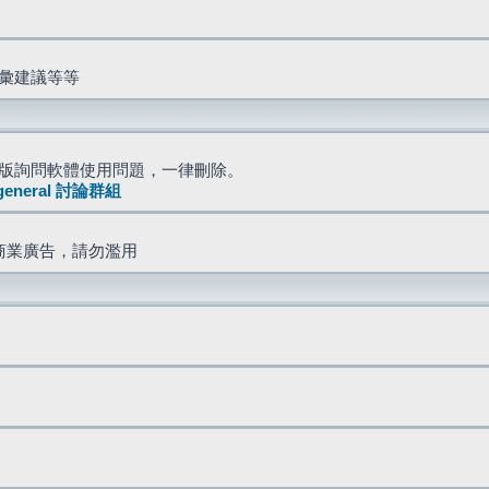
詞彙建議等等
版詢問軟體使用問題，一律刪除。
general 討論群組
商業廣告，請勿濫用