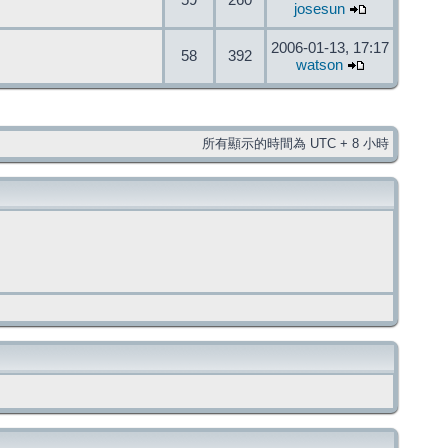
59
260
josesun
2006-01-13, 17:17
58
392
watson
所有顯示的時間為 UTC + 8 小時