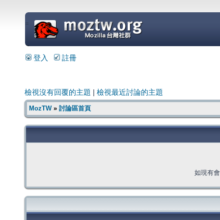
=
登入
註冊
檢視沒有回覆的主題
|
檢視最近討論的主題
MozTW
»
討論區首頁
如現有會員