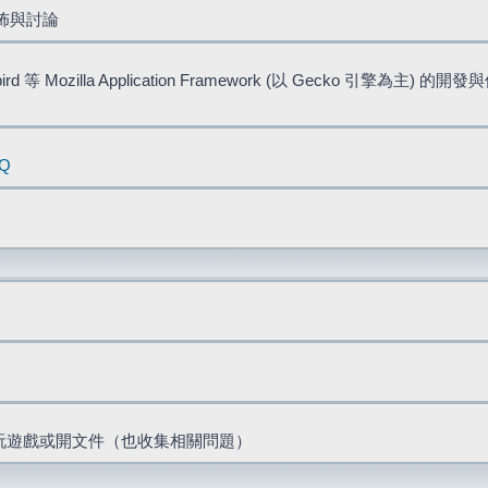
佈與討論
bird 等 Mozilla Application Framework (以 Gecko 引擎為主) 的
AQ
票、玩遊戲或開文件（也收集相關問題）