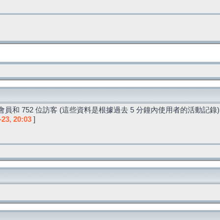
員和 752 位訪客 (這些資料是根據過去 5 分鐘內使用者的活動記錄)
-23, 20:03
]