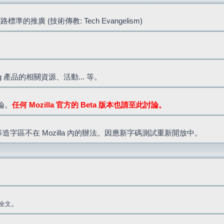
標準的推廣 (技術傳教: Tech Evangelism)
lla.org 產品的相關資源、活動... 等。
討論。
任何 Mozilla 官方的 Beta 版本也請至此討論。
造字區不在 Mozilla 內的辦法。因應新字碼測試重新開放中。
。
全文