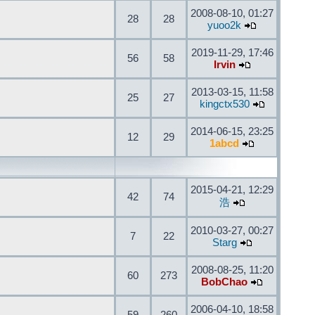
2008-08-10, 01:27
28
28
yuoo2k
2019-11-29, 17:46
56
58
Irvin
2013-03-15, 11:58
25
27
kingctx530
2014-06-15, 23:25
12
29
1abcd
2015-04-21, 12:29
42
74
浩
2010-03-27, 00:27
7
22
Starg
2008-08-25, 11:20
60
273
BobChao
2006-04-10, 18:58