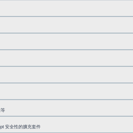
鈕等
cript 安全性的擴充套件