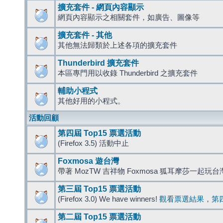
擴充套件 - 網頁內容顯示
網頁內容顯示之相關套件，如廣告、圖像等
擴充套件 - 其他
其他無法歸類於上述各項的擴充套件
Thunderbird 擴充套件
本區專門用以收錄 Thunderbird 之擴充套件
輔助小程式
其他好用的小程式。
活動回顧
第四屆 Top15 票選活動
(Firefox 3.5) 活動中止
Foxmosa 遊台灣
帶著 MozTW 吉祥物 Foxmosa 狐耳摩莎一起玩
第三屆 Top15 票選活動
(Firefox 3.0) We have winners!
觀看票選結果
，
第
第二屆 Top15 票選活動