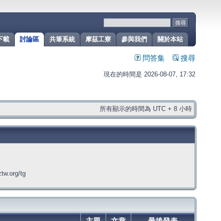
下載
討論區
共筆系統
摩茲工寮
參與我們
關於本站
問答集
搜尋
現在的時間是 2026-08-07, 17:32
所有顯示的時間為 UTC + 8 小時
org/tg