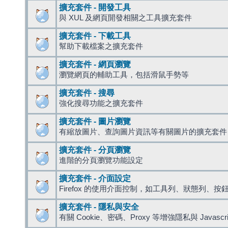
擴充套件 - 開發工具
與 XUL 及網頁開發相關之工具擴充套件
擴充套件 - 下載工具
幫助下載檔案之擴充套件
擴充套件 - 網頁瀏覽
瀏覽網頁的輔助工具，包括滑鼠手勢等
擴充套件 - 搜尋
強化搜尋功能之擴充套件
擴充套件 - 圖片瀏覽
有縮放圖片、查詢圖片資訊等有關圖片的擴充套件
擴充套件 - 分頁瀏覽
進階的分頁瀏覽功能設定
擴充套件 - 介面設定
Firefox 的使用介面控制，如工具列、狀態列、按
擴充套件 - 隱私與安全
有關 Cookie、密碼、Proxy 等增強隱私與 Javas