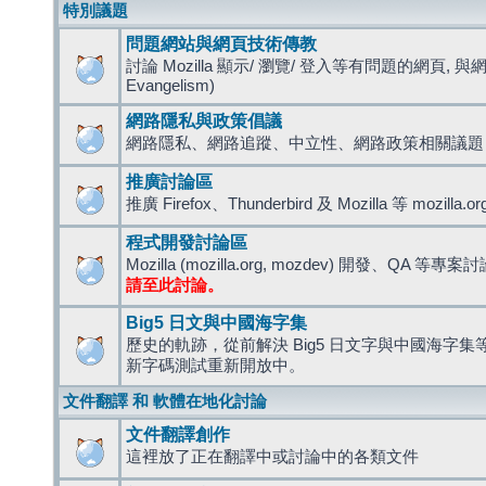
特別議題
問題網站與網頁技術傳教
討論 Mozilla 顯示/ 瀏覽/ 登入等有問題的網頁, 與
Evangelism)
網路隱私與政策倡議
網路隱私、網路追蹤、中立性、網路政策相關議題
推廣討論區
推廣 Firefox、Thunderbird 及 Mozilla 等 mozi
程式開發討論區
Mozilla (mozilla.org, mozdev) 開發、QA 等專案
請至此討論。
Big5 日文與中國海字集
歷史的軌跡，從前解決 Big5 日文字與中國海字集等造
新字碼測試重新開放中。
文件翻譯 和 軟體在地化討論
文件翻譯創作
這裡放了正在翻譯中或討論中的各類文件