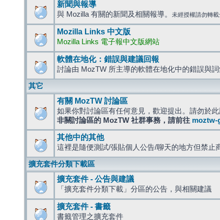
新聞與報導
與 Mozilla 有關的新聞及相關報導。
未經授權請勿轉載
Mozilla Links 中文版
Mozilla Links 電子報中文版網站
軟體在地化：錯誤與建議回報
討論由 MozTW 所主導的軟體在地化中的錯誤與
其它
有關 MozTW 討論區
如果你對討論區有任何意見，歡迎提出。請勿於此
非關討論區的 MozTW 社群事務，請前往
moztw-
其他中的其他
這裡是隨便測試/張貼個人公告/聊天的地方但禁止
擴充套件分類下載區
擴充套件 - 公告與建議
「擴充套件分類下載」分區的公告，與相關建議
擴充套件 - 書籤
書籤管理之擴充套件