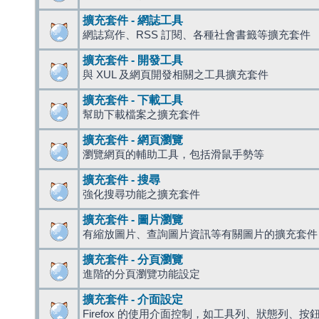
擴充套件 - 網誌工具
網誌寫作、RSS 訂閱、各種社會書籤等擴充套件
擴充套件 - 開發工具
與 XUL 及網頁開發相關之工具擴充套件
擴充套件 - 下載工具
幫助下載檔案之擴充套件
擴充套件 - 網頁瀏覽
瀏覽網頁的輔助工具，包括滑鼠手勢等
擴充套件 - 搜尋
強化搜尋功能之擴充套件
擴充套件 - 圖片瀏覽
有縮放圖片、查詢圖片資訊等有關圖片的擴充套件
擴充套件 - 分頁瀏覽
進階的分頁瀏覽功能設定
擴充套件 - 介面設定
Firefox 的使用介面控制，如工具列、狀態列、按