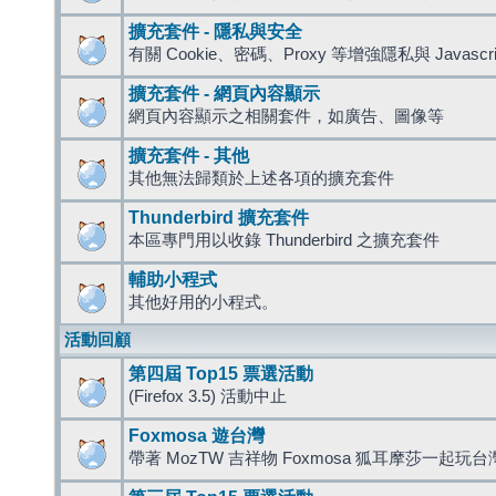
擴充套件 - 隱私與安全
有關 Cookie、密碼、Proxy 等增強隱私與 Javas
擴充套件 - 網頁內容顯示
網頁內容顯示之相關套件，如廣告、圖像等
擴充套件 - 其他
其他無法歸類於上述各項的擴充套件
Thunderbird 擴充套件
本區專門用以收錄 Thunderbird 之擴充套件
輔助小程式
其他好用的小程式。
活動回顧
第四屆 Top15 票選活動
(Firefox 3.5) 活動中止
Foxmosa 遊台灣
帶著 MozTW 吉祥物 Foxmosa 狐耳摩莎一起玩