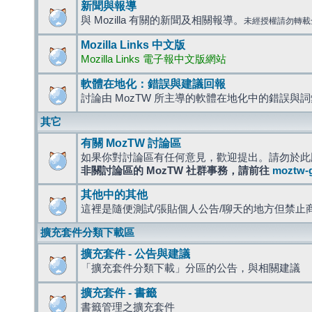
新聞與報導
與 Mozilla 有關的新聞及相關報導。
未經授權請勿轉載
Mozilla Links 中文版
Mozilla Links 電子報中文版網站
軟體在地化：錯誤與建議回報
討論由 MozTW 所主導的軟體在地化中的錯誤與
其它
有關 MozTW 討論區
如果你對討論區有任何意見，歡迎提出。請勿於此
非關討論區的 MozTW 社群事務，請前往
moztw-
其他中的其他
這裡是隨便測試/張貼個人公告/聊天的地方但禁止
擴充套件分類下載區
擴充套件 - 公告與建議
「擴充套件分類下載」分區的公告，與相關建議
擴充套件 - 書籤
書籤管理之擴充套件