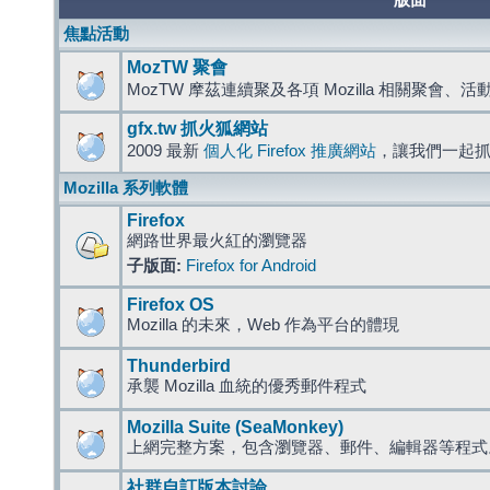
版面
焦點活動
MozTW 聚會
MozTW 摩茲連續聚及各項 Mozilla 相關聚會、
gfx.tw 抓火狐網站
2009 最新
個人化 Firefox 推廣網站
，讓我們一起
Mozilla 系列軟體
Firefox
網路世界最火紅的瀏覽器
子版面:
Firefox for Android
Firefox OS
Mozilla 的未來，Web 作為平台的體現
Thunderbird
承襲 Mozilla 血統的優秀郵件程式
Mozilla Suite (SeaMonkey)
上網完整方案，包含瀏覽器、郵件、編輯器等程
社群自訂版本討論