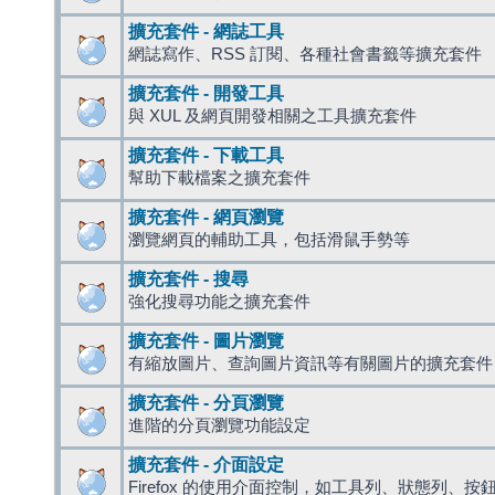
擴充套件 - 網誌工具
網誌寫作、RSS 訂閱、各種社會書籤等擴充套件
擴充套件 - 開發工具
與 XUL 及網頁開發相關之工具擴充套件
擴充套件 - 下載工具
幫助下載檔案之擴充套件
擴充套件 - 網頁瀏覽
瀏覽網頁的輔助工具，包括滑鼠手勢等
擴充套件 - 搜尋
強化搜尋功能之擴充套件
擴充套件 - 圖片瀏覽
有縮放圖片、查詢圖片資訊等有關圖片的擴充套件
擴充套件 - 分頁瀏覽
進階的分頁瀏覽功能設定
擴充套件 - 介面設定
Firefox 的使用介面控制，如工具列、狀態列、按