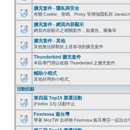
擴充套件 - 隱私與安全
有關 Cookie、密碼、Proxy 等增強隱私與 Javas
擴充套件 - 網頁內容顯示
網頁內容顯示之相關套件，如廣告、圖像等
擴充套件 - 其他
其他無法歸類於上述各項的擴充套件
Thunderbird 擴充套件
本區專門用以收錄 Thunderbird 之擴充套件
輔助小程式
其他好用的小程式。
活動回顧
第四屆 Top15 票選活動
(Firefox 3.5) 活動中止
Foxmosa 遊台灣
帶著 MozTW 吉祥物 Foxmosa 狐耳摩莎一起玩