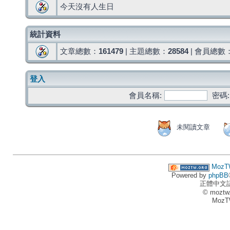
今天沒有人生日
統計資料
文章總數：
161479
| 主題總數：
28584
| 會員總數
登入
會員名稱:
密碼:
未閱讀文章
MozT
Powered by
phpBB
正體中文
© moztw
MozT