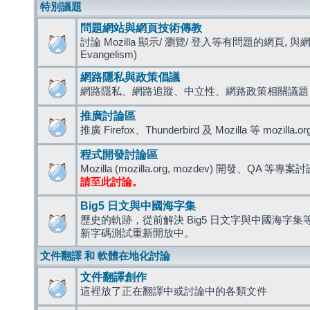
特別議題
問題網站與網頁技術傳教
討論 Mozilla 顯示/ 瀏覽/ 登入等有問題的網頁, 與
Evangelism)
網路隱私與政策倡議
網路隱私、網路追蹤、中立性、網路政策相關議題
推廣討論區
推廣 Firefox、Thunderbird 及 Mozilla 等 mozi
程式開發討論區
Mozilla (mozilla.org, mozdev) 開發、QA 等專案
請至此討論。
Big5 日文與中國海字集
歷史的軌跡，從前解決 Big5 日文字與中國海字集等造
新字碼測試重新開放中。
文件翻譯 和 軟體在地化討論
文件翻譯創作
這裡放了正在翻譯中或討論中的各類文件