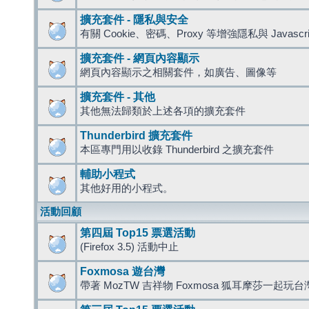
擴充套件 - 隱私與安全
有關 Cookie、密碼、Proxy 等增強隱私與 Javas
擴充套件 - 網頁內容顯示
網頁內容顯示之相關套件，如廣告、圖像等
擴充套件 - 其他
其他無法歸類於上述各項的擴充套件
Thunderbird 擴充套件
本區專門用以收錄 Thunderbird 之擴充套件
輔助小程式
其他好用的小程式。
活動回顧
第四屆 Top15 票選活動
(Firefox 3.5) 活動中止
Foxmosa 遊台灣
帶著 MozTW 吉祥物 Foxmosa 狐耳摩莎一起玩