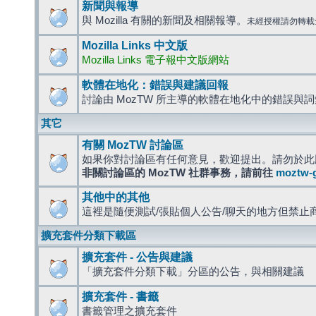
新聞與報導
與 Mozilla 有關的新聞及相關報導。
未經授權請勿轉載
Mozilla Links 中文版
Mozilla Links 電子報中文版網站
軟體在地化：錯誤與建議回報
討論由 MozTW 所主導的軟體在地化中的錯誤與
其它
有關 MozTW 討論區
如果你對討論區有任何意見，歡迎提出。請勿於此
非關討論區的 MozTW 社群事務，請前往
moztw-
其他中的其他
這裡是隨便測試/張貼個人公告/聊天的地方但禁止
擴充套件分類下載區
擴充套件 - 公告與建議
「擴充套件分類下載」分區的公告，與相關建議
擴充套件 - 書籤
書籤管理之擴充套件