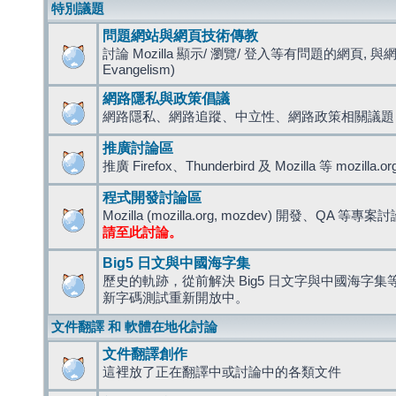
特別議題
問題網站與網頁技術傳教
討論 Mozilla 顯示/ 瀏覽/ 登入等有問題的網頁, 與
Evangelism)
網路隱私與政策倡議
網路隱私、網路追蹤、中立性、網路政策相關議題
推廣討論區
推廣 Firefox、Thunderbird 及 Mozilla 等 mozi
程式開發討論區
Mozilla (mozilla.org, mozdev) 開發、QA 等專案
請至此討論。
Big5 日文與中國海字集
歷史的軌跡，從前解決 Big5 日文字與中國海字集等造
新字碼測試重新開放中。
文件翻譯 和 軟體在地化討論
文件翻譯創作
這裡放了正在翻譯中或討論中的各類文件