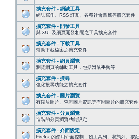
擴充套件 - 網誌工具
網誌寫作、RSS 訂閱、各種社會書籤等擴充套件
擴充套件 - 開發工具
與 XUL 及網頁開發相關之工具擴充套件
擴充套件 - 下載工具
幫助下載檔案之擴充套件
擴充套件 - 網頁瀏覽
瀏覽網頁的輔助工具，包括滑鼠手勢等
擴充套件 - 搜尋
強化搜尋功能之擴充套件
擴充套件 - 圖片瀏覽
有縮放圖片、查詢圖片資訊等有關圖片的擴充套件
擴充套件 - 分頁瀏覽
進階的分頁瀏覽功能設定
擴充套件 - 介面設定
Firefox 的使用介面控制，如工具列、狀態列、按