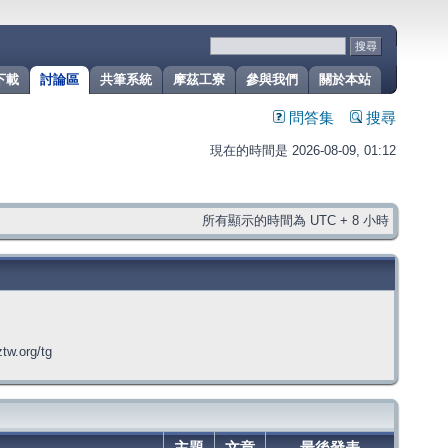
下載
討論區
共筆系統
摩茲工寮
參與我們
關於本站
問答集
搜尋
現在的時間是 2026-08-09, 01:12
所有顯示的時間為 UTC + 8 小時
org/tg