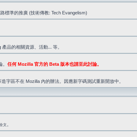
標準的推廣 (技術傳教: Tech Evangelism)
lla.org 產品的相關資源、活動... 等。
討論。
任何 Mozilla 官方的 Beta 版本也請至此討論。
造字區不在 Mozilla 內的辦法。因應新字碼測試重新開放中。
。
全文