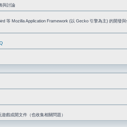
佈與討論
bird 等 Mozilla Application Framework (以 Gecko 引擎為主) 的
AQ
票、玩遊戲或開文件（也收集相關問題）