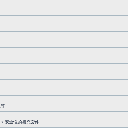
鈕等
cript 安全性的擴充套件