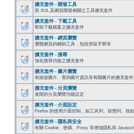
擴充套件 - 開發工具
與 XUL 及網頁開發相關之工具擴充套件
擴充套件 - 下載工具
幫助下載檔案之擴充套件
擴充套件 - 網頁瀏覽
瀏覽網頁的輔助工具，包括滑鼠手勢等
擴充套件 - 搜尋
強化搜尋功能之擴充套件
擴充套件 - 圖片瀏覽
有縮放圖片、查詢圖片資訊等有關圖片的擴充套件
擴充套件 - 分頁瀏覽
進階的分頁瀏覽功能設定
擴充套件 - 介面設定
Firefox 的使用介面控制，如工具列、狀態列、按
擴充套件 - 隱私與安全
有關 Cookie、密碼、Proxy 等增強隱私與 Javas