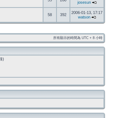
59
260
josesun
2006-01-13, 17:17
58
392
watson
所有顯示的時間為 UTC + 8 小時
錄)