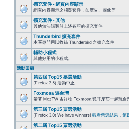
擴充套件 - 網頁內容顯示
網頁內容顯示之相關套件，如廣告、圖像等
擴充套件 - 其他
其他無法歸類於上述各項的擴充套件
Thunderbird 擴充套件
本區專門用以收錄 Thunderbird 之擴充套件
輔助小程式
其他好用的小程式。
活動回顧
第四屆 Top15 票選活動
(Firefox 3.5) 活動中止
Foxmosa 遊台灣
帶著 MozTW 吉祥物 Foxmosa 狐耳摩莎一起玩
第三屆 Top15 票選活動
(Firefox 3.0) We have winners!
觀看票選結果
，
第
第二屆 Top15 票選活動