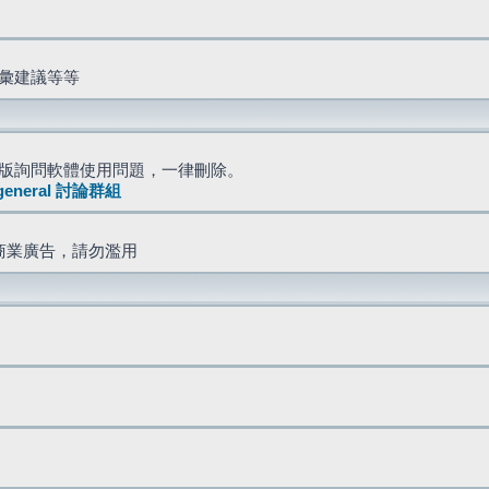
詞彙建議等等
版詢問軟體使用問題，一律刪除。
general 討論群組
商業廣告，請勿濫用