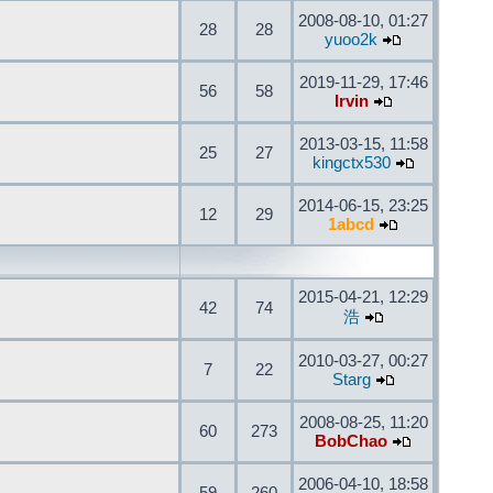
2008-08-10, 01:27
28
28
yuoo2k
2019-11-29, 17:46
56
58
Irvin
2013-03-15, 11:58
25
27
kingctx530
2014-06-15, 23:25
12
29
1abcd
2015-04-21, 12:29
42
74
浩
2010-03-27, 00:27
7
22
Starg
2008-08-25, 11:20
60
273
BobChao
2006-04-10, 18:58