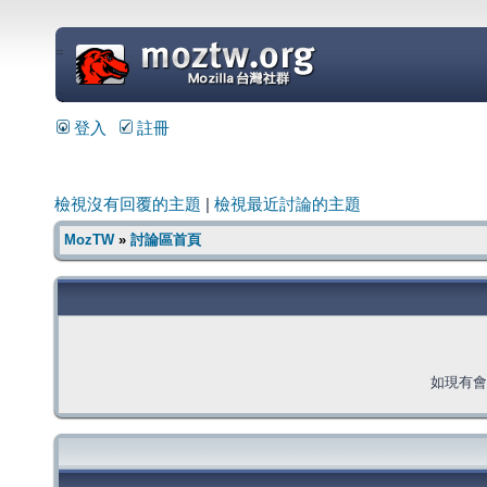
=
登入
註冊
檢視沒有回覆的主題
|
檢視最近討論的主題
MozTW
»
討論區首頁
如現有會員