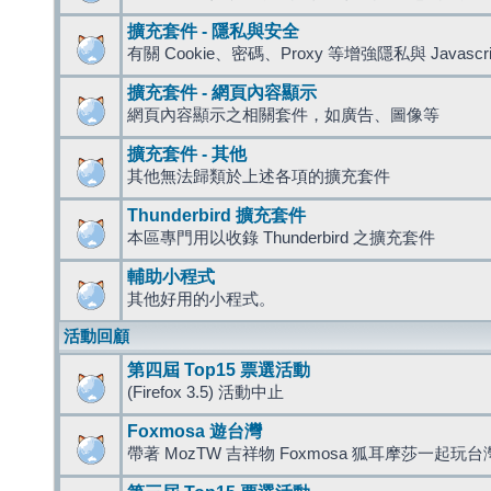
擴充套件 - 隱私與安全
有關 Cookie、密碼、Proxy 等增強隱私與 Javas
擴充套件 - 網頁內容顯示
網頁內容顯示之相關套件，如廣告、圖像等
擴充套件 - 其他
其他無法歸類於上述各項的擴充套件
Thunderbird 擴充套件
本區專門用以收錄 Thunderbird 之擴充套件
輔助小程式
其他好用的小程式。
活動回顧
第四屆 Top15 票選活動
(Firefox 3.5) 活動中止
Foxmosa 遊台灣
帶著 MozTW 吉祥物 Foxmosa 狐耳摩莎一起玩