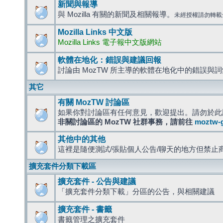
新聞與報導
與 Mozilla 有關的新聞及相關報導。
未經授權請勿轉載
Mozilla Links 中文版
Mozilla Links 電子報中文版網站
軟體在地化：錯誤與建議回報
討論由 MozTW 所主導的軟體在地化中的錯誤與
其它
有關 MozTW 討論區
如果你對討論區有任何意見，歡迎提出。請勿於此
非關討論區的 MozTW 社群事務，請前往
moztw-
其他中的其他
這裡是隨便測試/張貼個人公告/聊天的地方但禁止
擴充套件分類下載區
擴充套件 - 公告與建議
「擴充套件分類下載」分區的公告，與相關建議
擴充套件 - 書籤
書籤管理之擴充套件