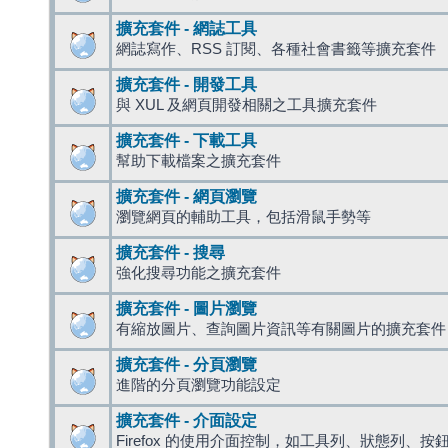
擴充套件 - 網誌工具
網誌寫作、RSS 訂閱、各種社會書籤等擴充套件
擴充套件 - 開發工具
與 XUL 及網頁開發相關之工具擴充套件
擴充套件 - 下載工具
幫助下載檔案之擴充套件
擴充套件 - 網頁瀏覽
瀏覽網頁的輔助工具，包括滑鼠手勢等
擴充套件 - 搜尋
強化搜尋功能之擴充套件
擴充套件 - 圖片瀏覽
有縮放圖片、查詢圖片資訊等有關圖片的擴充套件
擴充套件 - 分頁瀏覽
進階的分頁瀏覽功能設定
擴充套件 - 介面設定
Firefox 的使用介面控制，如工具列、狀態列、按