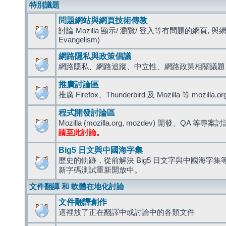
特別議題
問題網站與網頁技術傳教
討論 Mozilla 顯示/ 瀏覽/ 登入等有問題的網頁, 與
Evangelism)
網路隱私與政策倡議
網路隱私、網路追蹤、中立性、網路政策相關議題
推廣討論區
推廣 Firefox、Thunderbird 及 Mozilla 等 mozi
程式開發討論區
Mozilla (mozilla.org, mozdev) 開發、QA 等專案
請至此討論。
Big5 日文與中國海字集
歷史的軌跡，從前解決 Big5 日文字與中國海字集等造
新字碼測試重新開放中。
文件翻譯 和 軟體在地化討論
文件翻譯創作
這裡放了正在翻譯中或討論中的各類文件