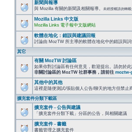
新聞與報導
與 Mozilla 有關的新聞及相關報導。
未經授權請勿轉載
Mozilla Links 中文版
Mozilla Links 電子報中文版網站
軟體在地化：錯誤與建議回報
討論由 MozTW 所主導的軟體在地化中的錯誤與
其它
有關 MozTW 討論區
如果你對討論區有任何意見，歡迎提出。請勿於此
非關討論區的 MozTW 社群事務，請前往
moztw-
其他中的其他
這裡是隨便測試/張貼個人公告/聊天的地方但禁止
擴充套件分類下載區
擴充套件 - 公告與建議
「擴充套件分類下載」分區的公告，與相關建議
擴充套件 - 書籤
書籤管理之擴充套件