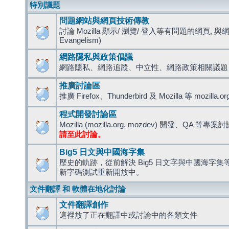
特別議題
問題網站與網頁技術傳教
討論 Mozilla 顯示/ 瀏覽/ 登入等有問題的網頁, 與
Evangelism)
網路隱私與政策倡議
網路隱私、網路追蹤、中立性、網路政策相關議題
推廣討論區
推廣 Firefox、Thunderbird 及 Mozilla 等 mozi
程式開發討論區
Mozilla (mozilla.org, mozdev) 開發、QA 等專案
請至此討論。
Big5 日文與中國海字集
歷史的軌跡，從前解決 Big5 日文字與中國海字集等造
新字碼測試重新開放中。
文件翻譯 和 軟體在地化討論
文件翻譯創作
這裡放了正在翻譯中或討論中的各類文件