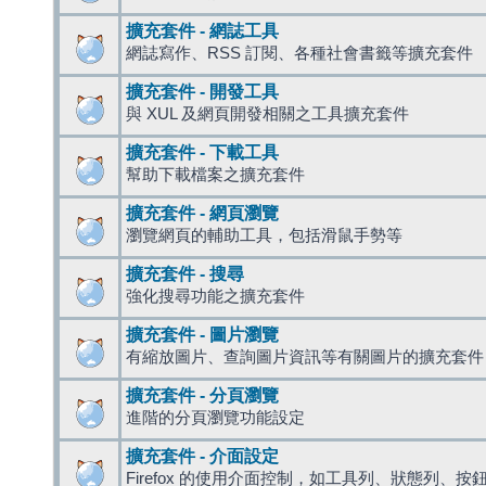
擴充套件 - 網誌工具
網誌寫作、RSS 訂閱、各種社會書籤等擴充套件
擴充套件 - 開發工具
與 XUL 及網頁開發相關之工具擴充套件
擴充套件 - 下載工具
幫助下載檔案之擴充套件
擴充套件 - 網頁瀏覽
瀏覽網頁的輔助工具，包括滑鼠手勢等
擴充套件 - 搜尋
強化搜尋功能之擴充套件
擴充套件 - 圖片瀏覽
有縮放圖片、查詢圖片資訊等有關圖片的擴充套件
擴充套件 - 分頁瀏覽
進階的分頁瀏覽功能設定
擴充套件 - 介面設定
Firefox 的使用介面控制，如工具列、狀態列、按