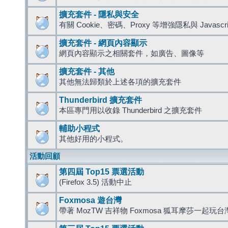
擴充套件 - 隱私與安全
有關 Cookie、密碼、Proxy 等增強隱私與 Javas
擴充套件 - 網頁內容顯示
網頁內容顯示之相關套件，如廣告、圖像等
擴充套件 - 其他
其他無法歸類於上述各項的擴充套件
Thunderbird 擴充套件
本區專門用以收錄 Thunderbird 之擴充套件
輔助小程式
其他好用的小程式。
活動回顧
第四屆 Top15 票選活動
(Firefox 3.5) 活動中止
Foxmosa 遊台灣
帶著 MozTW 吉祥物 Foxmosa 狐耳摩莎一起玩