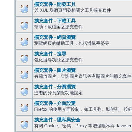
擴充套件 - 開發工具
與 XUL 及網頁開發相關之工具擴充套件
擴充套件 - 下載工具
幫助下載檔案之擴充套件
擴充套件 - 網頁瀏覽
瀏覽網頁的輔助工具，包括滑鼠手勢等
擴充套件 - 搜尋
強化搜尋功能之擴充套件
擴充套件 - 圖片瀏覽
有縮放圖片、查詢圖片資訊等有關圖片的擴充套件
擴充套件 - 分頁瀏覽
進階的分頁瀏覽功能設定
擴充套件 - 介面設定
Firefox 的使用介面控制，如工具列、狀態列、按
擴充套件 - 隱私與安全
有關 Cookie、密碼、Proxy 等增強隱私與 Javas