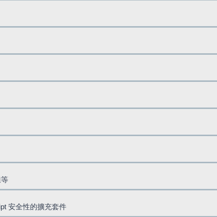
鈕等
cript 安全性的擴充套件