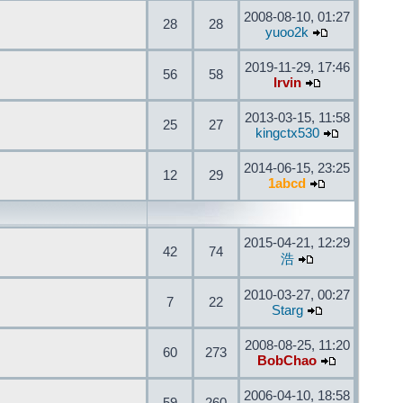
2008-08-10, 01:27
28
28
yuoo2k
2019-11-29, 17:46
56
58
Irvin
2013-03-15, 11:58
25
27
kingctx530
2014-06-15, 23:25
12
29
1abcd
2015-04-21, 12:29
42
74
浩
2010-03-27, 00:27
7
22
Starg
2008-08-25, 11:20
60
273
BobChao
2006-04-10, 18:58