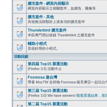
擴充套件 - 網頁內容顯示
網頁內容顯示之相關套件，如廣告、圖像等
擴充套件 - 其他
其他無法歸類於上述各項的擴充套件
Thunderbird 擴充套件
本區專門用以收錄 Thunderbird 之擴充套件
輔助小程式
其他好用的小程式。
活動回顧
第四屆 Top15 票選活動
(Firefox 3.5) 活動中止
Foxmosa 遊台灣
帶著 MozTW 吉祥物 Foxmosa 狐耳摩莎一起玩
第三屆 Top15 票選活動
(Firefox 3.0) We have winners!
觀看票選結果
，
第
第二屆 Top15 票選活動