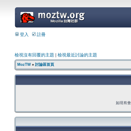
=
登入
註冊
檢視沒有回覆的主題
|
檢視最近討論的主題
MozTW
»
討論區首頁
如現有會員