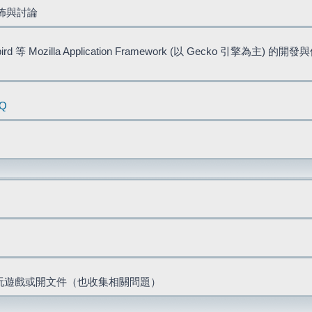
佈與討論
bird 等 Mozilla Application Framework (以 Gecko 引擎為主) 的
AQ
票、玩遊戲或開文件（也收集相關問題）