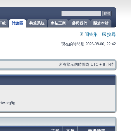
下載
討論區
共筆系統
摩茲工寮
參與我們
關於本站
問答集
搜尋
現在的時間是 2026-08-06, 22:42
所有顯示的時間為 UTC + 8 小時
org/tg