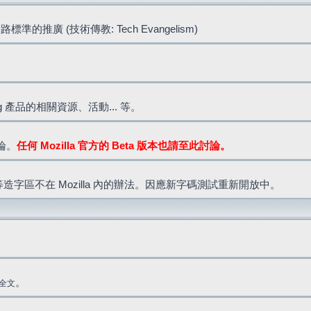
標準的推廣 (技術傳教: Tech Evangelism)
lla.org 產品的相關資源、活動... 等。
討論。
任何 Mozilla 官方的 Beta 版本也請至此討論。
造字區不在 Mozilla 內的辦法。因應新字碼測試重新開放中。
。
全文