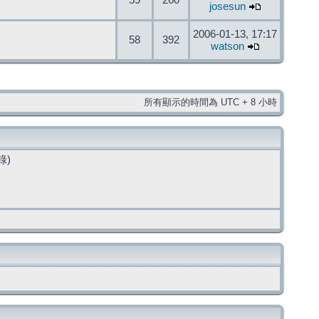
59
260
josesun
2006-01-13, 17:17
58
392
watson
所有顯示的時間為 UTC + 8 小時
錄)