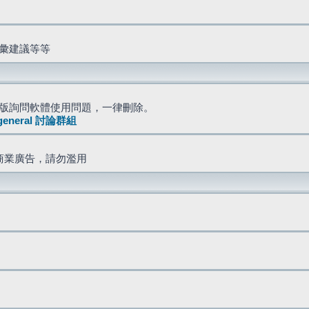
詞彙建議等等
版詢問軟體使用問題，一律刪除。
general 討論群組
商業廣告，請勿濫用