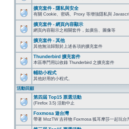
擴充套件 - 隱私與安全
有關 Cookie、密碼、Proxy 等增強隱私與 Javas
擴充套件 - 網頁內容顯示
網頁內容顯示之相關套件，如廣告、圖像等
擴充套件 - 其他
其他無法歸類於上述各項的擴充套件
Thunderbird 擴充套件
本區專門用以收錄 Thunderbird 之擴充套件
輔助小程式
其他好用的小程式。
活動回顧
第四屆 Top15 票選活動
(Firefox 3.5) 活動中止
Foxmosa 遊台灣
帶著 MozTW 吉祥物 Foxmosa 狐耳摩莎一起玩