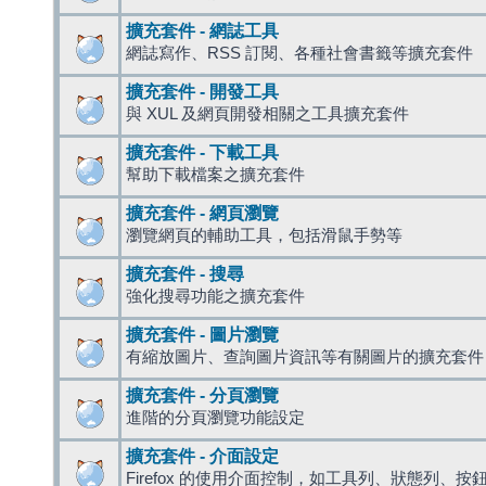
擴充套件 - 網誌工具
網誌寫作、RSS 訂閱、各種社會書籤等擴充套件
擴充套件 - 開發工具
與 XUL 及網頁開發相關之工具擴充套件
擴充套件 - 下載工具
幫助下載檔案之擴充套件
擴充套件 - 網頁瀏覽
瀏覽網頁的輔助工具，包括滑鼠手勢等
擴充套件 - 搜尋
強化搜尋功能之擴充套件
擴充套件 - 圖片瀏覽
有縮放圖片、查詢圖片資訊等有關圖片的擴充套件
擴充套件 - 分頁瀏覽
進階的分頁瀏覽功能設定
擴充套件 - 介面設定
Firefox 的使用介面控制，如工具列、狀態列、按