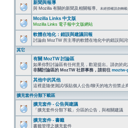
新聞與報導
與 Mozilla 有關的新聞及相關報導。
未經授權請勿轉載
Mozilla Links 中文版
Mozilla Links 電子報中文版網站
軟體在地化：錯誤與建議回報
討論由 MozTW 所主導的軟體在地化中的錯誤與
其它
有關 MozTW 討論區
如果你對討論區有任何意見，歡迎提出。請勿於此
非關討論區的 MozTW 社群事務，請前往
moztw-
其他中的其他
這裡是隨便測試/張貼個人公告/聊天的地方但禁止
擴充套件分類下載區
擴充套件 - 公告與建議
「擴充套件分類下載」分區的公告，與相關建議
擴充套件 - 書籤
書籤管理之擴充套件