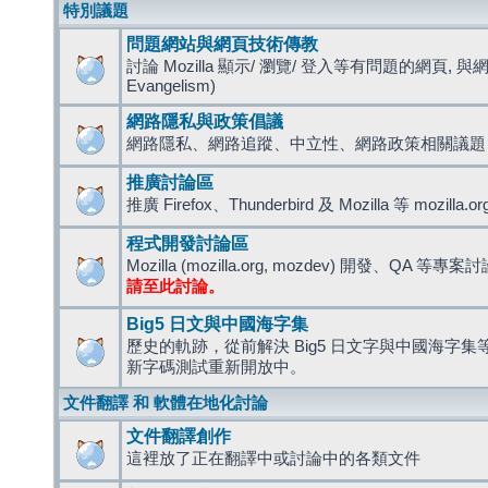
特別議題
問題網站與網頁技術傳教
討論 Mozilla 顯示/ 瀏覽/ 登入等有問題的網頁, 與
Evangelism)
網路隱私與政策倡議
網路隱私、網路追蹤、中立性、網路政策相關議題
推廣討論區
推廣 Firefox、Thunderbird 及 Mozilla 等 mozi
程式開發討論區
Mozilla (mozilla.org, mozdev) 開發、QA 等專案
請至此討論。
Big5 日文與中國海字集
歷史的軌跡，從前解決 Big5 日文字與中國海字集等造
新字碼測試重新開放中。
文件翻譯 和 軟體在地化討論
文件翻譯創作
這裡放了正在翻譯中或討論中的各類文件