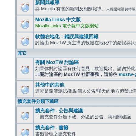
新聞與報導
與 Mozilla 有關的新聞及相關報導。
未經授權請勿轉載
Mozilla Links 中文版
Mozilla Links 電子報中文版網站
軟體在地化：錯誤與建議回報
討論由 MozTW 所主導的軟體在地化中的錯誤與
其它
有關 MozTW 討論區
如果你對討論區有任何意見，歡迎提出。請勿於此
非關討論區的 MozTW 社群事務，請前往
moztw-
其他中的其他
這裡是隨便測試/張貼個人公告/聊天的地方但禁止
擴充套件分類下載區
擴充套件 - 公告與建議
「擴充套件分類下載」分區的公告，與相關建議
擴充套件 - 書籤
書籤管理之擴充套件