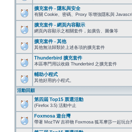
擴充套件 - 隱私與安全
有關 Cookie、密碼、Proxy 等增強隱私與 Javas
擴充套件 - 網頁內容顯示
網頁內容顯示之相關套件，如廣告、圖像等
擴充套件 - 其他
其他無法歸類於上述各項的擴充套件
Thunderbird 擴充套件
本區專門用以收錄 Thunderbird 之擴充套件
輔助小程式
其他好用的小程式。
活動回顧
第四屆 Top15 票選活動
(Firefox 3.5) 活動中止
Foxmosa 遊台灣
帶著 MozTW 吉祥物 Foxmosa 狐耳摩莎一起玩