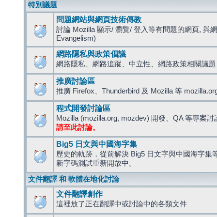
特別議題
問題網站與網頁技術傳教
討論 Mozilla 顯示/ 瀏覽/ 登入等有問題的網頁, 與
Evangelism)
網路隱私與政策倡議
網路隱私、網路追蹤、中立性、網路政策相關議題
推廣討論區
推廣 Firefox、Thunderbird 及 Mozilla 等 mozi
程式開發討論區
Mozilla (mozilla.org, mozdev) 開發、QA 等專案
請至此討論。
Big5 日文與中國海字集
歷史的軌跡，從前解決 Big5 日文字與中國海字集等造
新字碼測試重新開放中。
文件翻譯 和 軟體在地化討論
文件翻譯創作
這裡放了正在翻譯中或討論中的各類文件