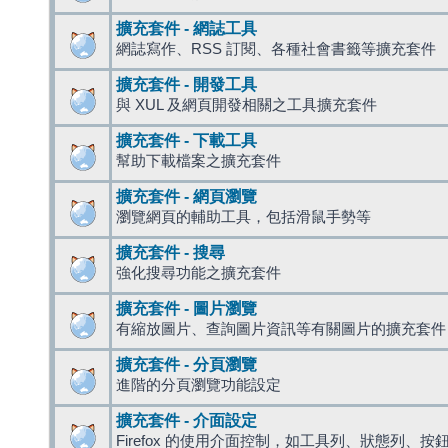
擴充套件 - 網誌工具
網誌寫作、RSS 訂閱、各種社會書籤等擴充套件
擴充套件 - 開發工具
與 XUL 及網頁開發相關之工具擴充套件
擴充套件 - 下載工具
幫助下載檔案之擴充套件
擴充套件 - 網頁瀏覽
瀏覽網頁的輔助工具，包括滑鼠手勢等
擴充套件 - 搜尋
強化搜尋功能之擴充套件
擴充套件 - 圖片瀏覽
有縮放圖片、查詢圖片資訊等有關圖片的擴充套件
擴充套件 - 分頁瀏覽
進階的分頁瀏覽功能設定
擴充套件 - 介面設定
Firefox 的使用介面控制，如工具列、狀態列、按