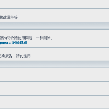
詞彙建議等等
版詢問軟體使用問題，一律刪除。
general 討論群組
商業廣告，請勿濫用