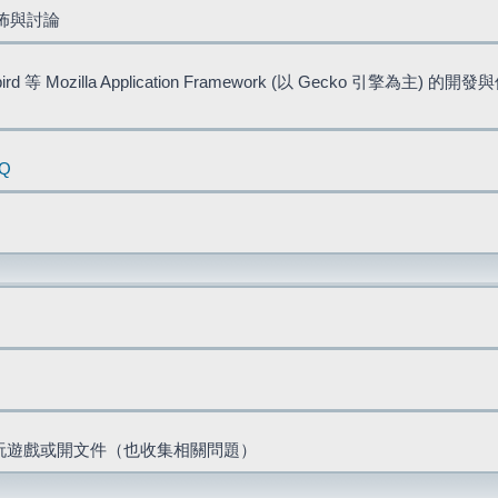
佈與討論
bird 等 Mozilla Application Framework (以 Gecko 引擎為主) 的
AQ
票、玩遊戲或開文件（也收集相關問題）