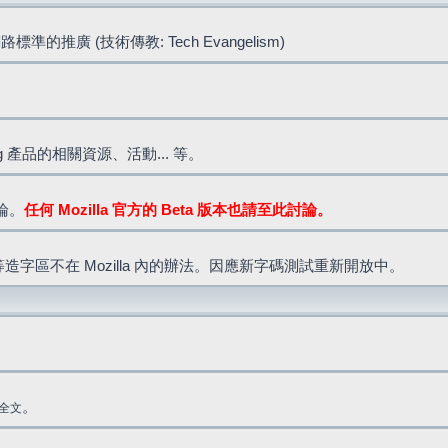
標準的推廣 (技術傳教: Tech Evangelism)
lla.org 產品的相關資源、活動... 等。
討論。
任何 Mozilla 官方的 Beta 版本也請至此討論。
造字區不在 Mozilla 內的辦法。因應新字碼測試重新開放中。
。
全文