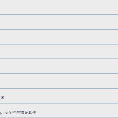
鈕等
cript 安全性的擴充套件