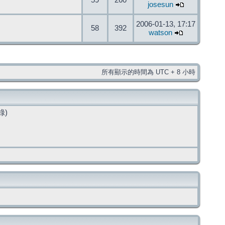
59
260
josesun
2006-01-13, 17:17
58
392
watson
所有顯示的時間為 UTC + 8 小時
錄)