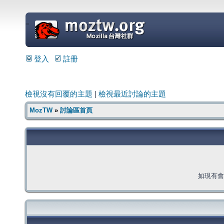
=
登入
註冊
檢視沒有回覆的主題
|
檢視最近討論的主題
MozTW
»
討論區首頁
如現有會員