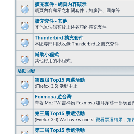
擴充套件 - 網頁內容顯示
網頁內容顯示之相關套件，如廣告、圖像等
擴充套件 - 其他
其他無法歸類於上述各項的擴充套件
Thunderbird 擴充套件
本區專門用以收錄 Thunderbird 之擴充套件
輔助小程式
其他好用的小程式。
活動回顧
第四屆 Top15 票選活動
(Firefox 3.5) 活動中止
Foxmosa 遊台灣
帶著 MozTW 吉祥物 Foxmosa 狐耳摩莎一起玩
第三屆 Top15 票選活動
(Firefox 3.0) We have winners!
觀看票選結果
，
第
第二屆 Top15 票選活動