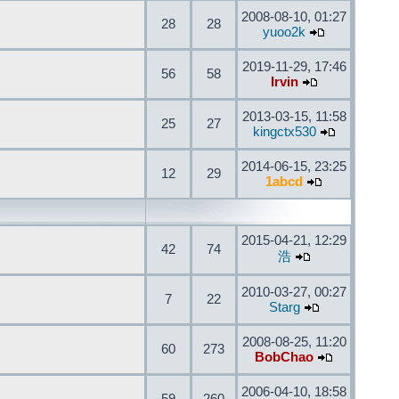
2008-08-10, 01:27
28
28
yuoo2k
2019-11-29, 17:46
56
58
Irvin
2013-03-15, 11:58
25
27
kingctx530
2014-06-15, 23:25
12
29
1abcd
2015-04-21, 12:29
42
74
浩
2010-03-27, 00:27
7
22
Starg
2008-08-25, 11:20
60
273
BobChao
2006-04-10, 18:58