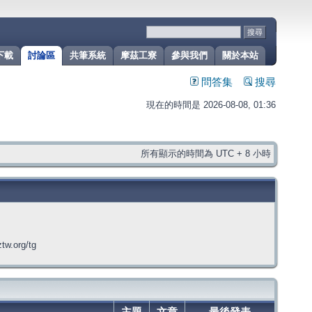
下載
討論區
共筆系統
摩茲工寮
參與我們
關於本站
問答集
搜尋
現在的時間是 2026-08-08, 01:36
所有顯示的時間為 UTC + 8 小時
org/tg