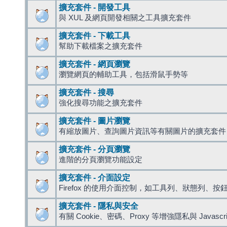
擴充套件 - 開發工具
與 XUL 及網頁開發相關之工具擴充套件
擴充套件 - 下載工具
幫助下載檔案之擴充套件
擴充套件 - 網頁瀏覽
瀏覽網頁的輔助工具，包括滑鼠手勢等
擴充套件 - 搜尋
強化搜尋功能之擴充套件
擴充套件 - 圖片瀏覽
有縮放圖片、查詢圖片資訊等有關圖片的擴充套件
擴充套件 - 分頁瀏覽
進階的分頁瀏覽功能設定
擴充套件 - 介面設定
Firefox 的使用介面控制，如工具列、狀態列、按
擴充套件 - 隱私與安全
有關 Cookie、密碼、Proxy 等增強隱私與 Javas