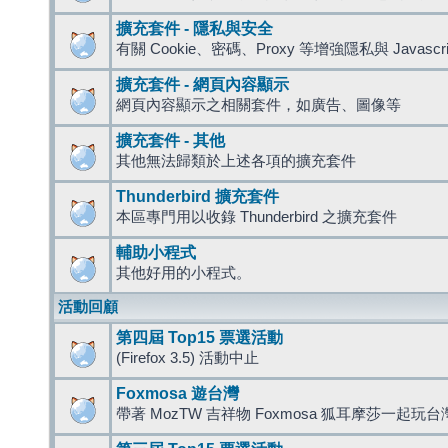
擴充套件 - 隱私與安全
有關 Cookie、密碼、Proxy 等增強隱私與 Javas
擴充套件 - 網頁內容顯示
網頁內容顯示之相關套件，如廣告、圖像等
擴充套件 - 其他
其他無法歸類於上述各項的擴充套件
Thunderbird 擴充套件
本區專門用以收錄 Thunderbird 之擴充套件
輔助小程式
其他好用的小程式。
活動回顧
第四屆 Top15 票選活動
(Firefox 3.5) 活動中止
Foxmosa 遊台灣
帶著 MozTW 吉祥物 Foxmosa 狐耳摩莎一起玩