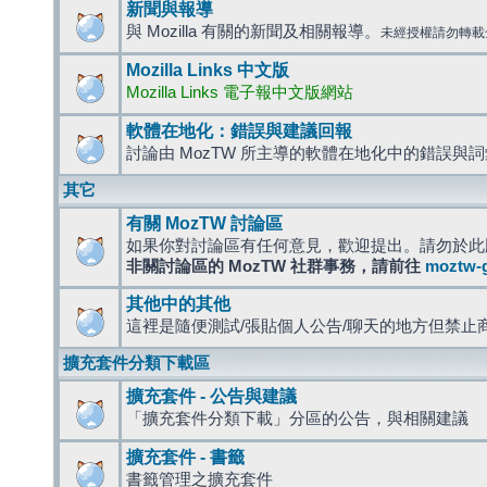
新聞與報導
與 Mozilla 有關的新聞及相關報導。
未經授權請勿轉載
Mozilla Links 中文版
Mozilla Links 電子報中文版網站
軟體在地化：錯誤與建議回報
討論由 MozTW 所主導的軟體在地化中的錯誤與
其它
有關 MozTW 討論區
如果你對討論區有任何意見，歡迎提出。請勿於此
非關討論區的 MozTW 社群事務，請前往
moztw-
其他中的其他
這裡是隨便測試/張貼個人公告/聊天的地方但禁止
擴充套件分類下載區
擴充套件 - 公告與建議
「擴充套件分類下載」分區的公告，與相關建議
擴充套件 - 書籤
書籤管理之擴充套件