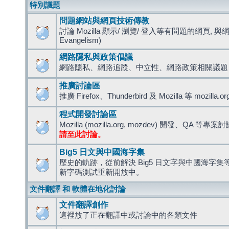
特別議題
問題網站與網頁技術傳教
討論 Mozilla 顯示/ 瀏覽/ 登入等有問題的網頁, 與
Evangelism)
網路隱私與政策倡議
網路隱私、網路追蹤、中立性、網路政策相關議題
推廣討論區
推廣 Firefox、Thunderbird 及 Mozilla 等 mozi
程式開發討論區
Mozilla (mozilla.org, mozdev) 開發、QA 等專案
請至此討論。
Big5 日文與中國海字集
歷史的軌跡，從前解決 Big5 日文字與中國海字集等造
新字碼測試重新開放中。
文件翻譯 和 軟體在地化討論
文件翻譯創作
這裡放了正在翻譯中或討論中的各類文件