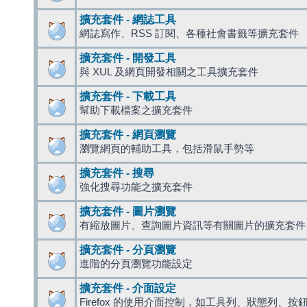
擴充套件 - 網誌工具
網誌寫作、RSS 訂閱、各種社會書籤等擴充套件
擴充套件 - 開發工具
與 XUL 及網頁開發相關之工具擴充套件
擴充套件 - 下載工具
幫助下載檔案之擴充套件
擴充套件 - 網頁瀏覽
瀏覽網頁的輔助工具，包括滑鼠手勢等
擴充套件 - 搜尋
強化搜尋功能之擴充套件
擴充套件 - 圖片瀏覽
有縮放圖片、查詢圖片資訊等有關圖片的擴充套件
擴充套件 - 分頁瀏覽
進階的分頁瀏覽功能設定
擴充套件 - 介面設定
Firefox 的使用介面控制，如工具列、狀態列、按