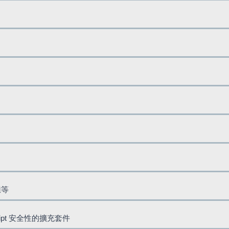
鈕等
cript 安全性的擴充套件