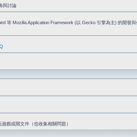
佈與討論
bird 等 Mozilla Application Framework (以 Gecko 引擎為主) 的
AQ
票、玩遊戲或開文件（也收集相關問題）