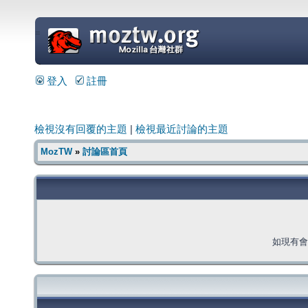
=
登入
註冊
檢視沒有回覆的主題
|
檢視最近討論的主題
MozTW
»
討論區首頁
如現有會員