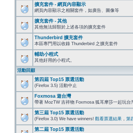
擴充套件 - 網頁內容顯示
網頁內容顯示之相關套件，如廣告、圖像等
擴充套件 - 其他
其他無法歸類於上述各項的擴充套件
Thunderbird 擴充套件
本區專門用以收錄 Thunderbird 之擴充套件
輔助小程式
其他好用的小程式。
活動回顧
第四屆 Top15 票選活動
(Firefox 3.5) 活動中止
Foxmosa 遊台灣
帶著 MozTW 吉祥物 Foxmosa 狐耳摩莎一起玩
第三屆 Top15 票選活動
(Firefox 3.0) We have winners!
觀看票選結果
，
第
第二屆 Top15 票選活動