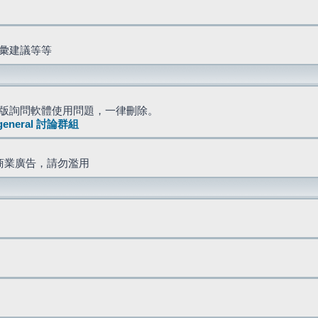
詞彙建議等等
版詢問軟體使用問題，一律刪除。
general 討論群組
商業廣告，請勿濫用