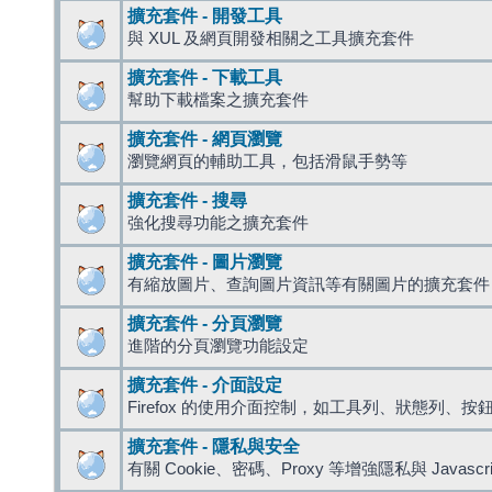
擴充套件 - 開發工具
與 XUL 及網頁開發相關之工具擴充套件
擴充套件 - 下載工具
幫助下載檔案之擴充套件
擴充套件 - 網頁瀏覽
瀏覽網頁的輔助工具，包括滑鼠手勢等
擴充套件 - 搜尋
強化搜尋功能之擴充套件
擴充套件 - 圖片瀏覽
有縮放圖片、查詢圖片資訊等有關圖片的擴充套件
擴充套件 - 分頁瀏覽
進階的分頁瀏覽功能設定
擴充套件 - 介面設定
Firefox 的使用介面控制，如工具列、狀態列、按
擴充套件 - 隱私與安全
有關 Cookie、密碼、Proxy 等增強隱私與 Javas