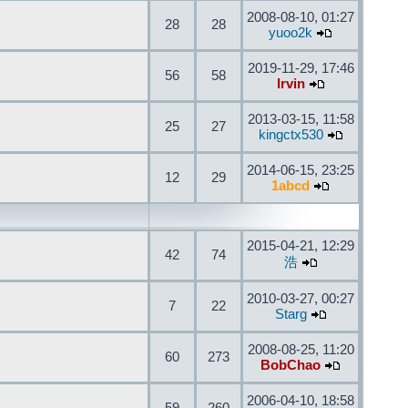
2008-08-10, 01:27
28
28
yuoo2k
2019-11-29, 17:46
56
58
Irvin
2013-03-15, 11:58
25
27
kingctx530
2014-06-15, 23:25
12
29
1abcd
2015-04-21, 12:29
42
74
浩
2010-03-27, 00:27
7
22
Starg
2008-08-25, 11:20
60
273
BobChao
2006-04-10, 18:58