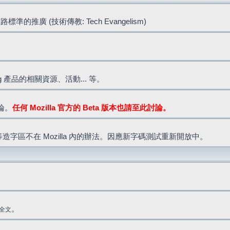
標準的推廣 (技術傳教: Tech Evangelism)
lla.org 產品的相關資源、活動... 等。
討論。
任何 Mozilla 官方的 Beta 版本也請至此討論。
造字區不在 Mozilla 內的辦法。因應新字碼測試重新開放中。
。
全文