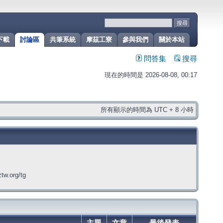
下載
討論區
共筆系統
摩茲工寮
參與我們
關於本站
問答集
搜尋
現在的時間是 2026-08-08, 00:17
所有顯示的時間為 UTC + 8 小時
org/tg