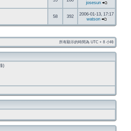
59
260
josesun
2006-01-13, 17:17
58
392
watson
所有顯示的時間為 UTC + 8 小時
錄)