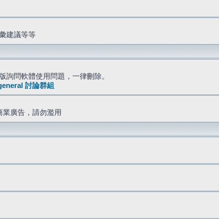
詞彙建議等等
版詢問軟體使用問題，一律刪除。
general 討論群組
商業廣告，請勿濫用