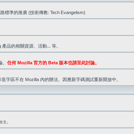
標準的推廣 (技術傳教: Tech Evangelism)
lla.org 產品的相關資源、活動... 等。
討論。
任何 Mozilla 官方的 Beta 版本也請至此討論。
造字區不在 Mozilla 內的辦法。因應新字碼測試重新開放中。
。
全文