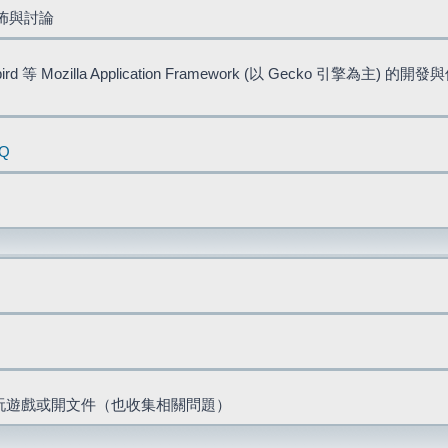
佈與討論
bird 等 Mozilla Application Framework (以 Gecko 引擎為主) 的
AQ
票、玩遊戲或開文件（也收集相關問題）