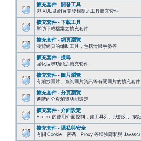
擴充套件 - 開發工具
與 XUL 及網頁開發相關之工具擴充套件
擴充套件 - 下載工具
幫助下載檔案之擴充套件
擴充套件 - 網頁瀏覽
瀏覽網頁的輔助工具，包括滑鼠手勢等
擴充套件 - 搜尋
強化搜尋功能之擴充套件
擴充套件 - 圖片瀏覽
有縮放圖片、查詢圖片資訊等有關圖片的擴充套件
擴充套件 - 分頁瀏覽
進階的分頁瀏覽功能設定
擴充套件 - 介面設定
Firefox 的使用介面控制，如工具列、狀態列、按
擴充套件 - 隱私與安全
有關 Cookie、密碼、Proxy 等增強隱私與 Javas