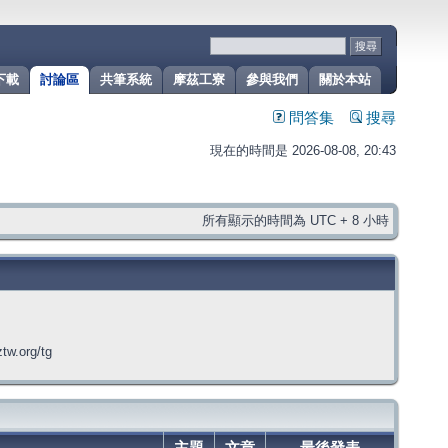
下載
討論區
共筆系統
摩茲工寮
參與我們
關於本站
問答集
搜尋
現在的時間是 2026-08-08, 20:43
所有顯示的時間為 UTC + 8 小時
org/tg