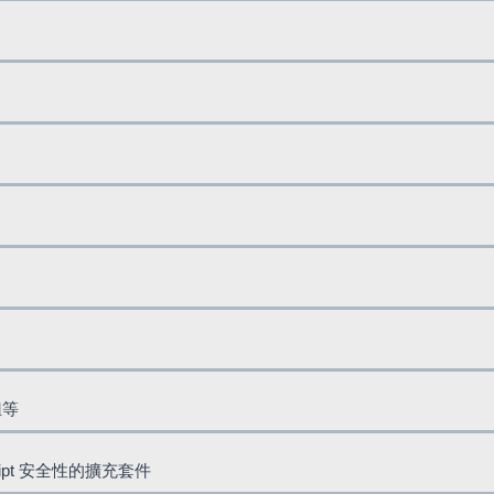
鈕等
cript 安全性的擴充套件