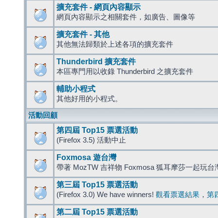
擴充套件 - 網頁內容顯示
網頁內容顯示之相關套件，如廣告、圖像等
擴充套件 - 其他
其他無法歸類於上述各項的擴充套件
Thunderbird 擴充套件
本區專門用以收錄 Thunderbird 之擴充套件
輔助小程式
其他好用的小程式。
活動回顧
第四屆 Top15 票選活動
(Firefox 3.5) 活動中止
Foxmosa 遊台灣
帶著 MozTW 吉祥物 Foxmosa 狐耳摩莎一起玩
第三屆 Top15 票選活動
(Firefox 3.0) We have winners!
觀看票選結果
，
第
第二屆 Top15 票選活動