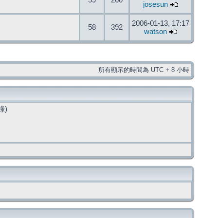
59
260
josesun
2006-01-13, 17:17
58
392
watson
所有顯示的時間為 UTC + 8 小時
錄)