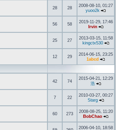
2008-08-10, 01:27
28
28
yuoo2k
2019-11-29, 17:46
56
58
Irvin
2013-03-15, 11:58
25
27
kingctx530
2014-06-15, 23:25
12
29
1abcd
2015-04-21, 12:29
42
74
浩
2010-03-27, 00:27
7
22
Starg
2008-08-25, 11:20
60
273
BobChao
2006-04-10, 18:58