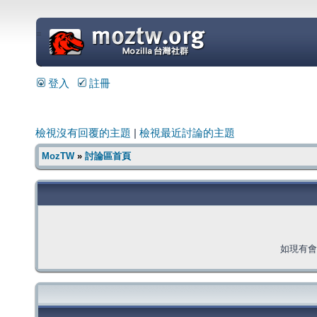
=
登入
註冊
檢視沒有回覆的主題
|
檢視最近討論的主題
MozTW
»
討論區首頁
如現有會員