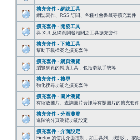
擴充套件 - 網誌工具
網誌寫作、RSS 訂閱、各種社會書籤等擴充套件
擴充套件 - 開發工具
與 XUL 及網頁開發相關之工具擴充套件
擴充套件 - 下載工具
幫助下載檔案之擴充套件
擴充套件 - 網頁瀏覽
瀏覽網頁的輔助工具，包括滑鼠手勢等
擴充套件 - 搜尋
強化搜尋功能之擴充套件
擴充套件 - 圖片瀏覽
有縮放圖片、查詢圖片資訊等有關圖片的擴充套件
擴充套件 - 分頁瀏覽
進階的分頁瀏覽功能設定
擴充套件 - 介面設定
Firefox 的使用介面控制，如工具列、狀態列、按