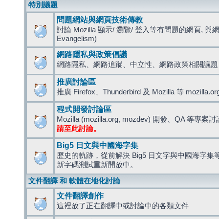
特別議題
問題網站與網頁技術傳教
討論 Mozilla 顯示/ 瀏覽/ 登入等有問題的網頁, 與
Evangelism)
網路隱私與政策倡議
網路隱私、網路追蹤、中立性、網路政策相關議題
推廣討論區
推廣 Firefox、Thunderbird 及 Mozilla 等 mozi
程式開發討論區
Mozilla (mozilla.org, mozdev) 開發、QA 等專案
請至此討論。
Big5 日文與中國海字集
歷史的軌跡，從前解決 Big5 日文字與中國海字集等造
新字碼測試重新開放中。
文件翻譯 和 軟體在地化討論
文件翻譯創作
這裡放了正在翻譯中或討論中的各類文件