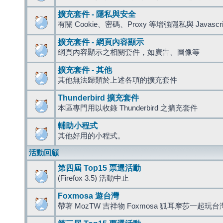
擴充套件 - 隱私與安全
有關 Cookie、密碼、Proxy 等增強隱私與 Javas
擴充套件 - 網頁內容顯示
網頁內容顯示之相關套件，如廣告、圖像等
擴充套件 - 其他
其他無法歸類於上述各項的擴充套件
Thunderbird 擴充套件
本區專門用以收錄 Thunderbird 之擴充套件
輔助小程式
其他好用的小程式。
活動回顧
第四屆 Top15 票選活動
(Firefox 3.5) 活動中止
Foxmosa 遊台灣
帶著 MozTW 吉祥物 Foxmosa 狐耳摩莎一起玩