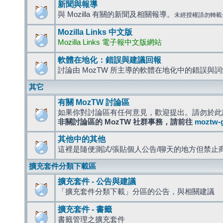
新聞與報導
與 Mozilla 有關的新聞及相關報導。
未經授權請勿轉載
Mozilla Links 中文版
Mozilla Links 電子報中文版網站
軟體在地化：錯誤與建議回報
討論由 MozTW 所主導的軟體在地化中的錯誤與
其它
有關 MozTW 討論區
如果你對討論區有任何意見，歡迎提出。請勿於此
非關討論區的 MozTW 社群事務，請前往
moztw-
其他中的其他
這裡是隨便測試/張貼個人公告/聊天的地方但禁止
擴充套件分類下載區
擴充套件 - 公告與建議
「擴充套件分類下載」分區的公告，與相關建議
擴充套件 - 書籤
書籤管理之擴充套件