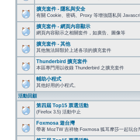
擴充套件 - 隱私與安全
有關 Cookie、密碼、Proxy 等增強隱私與 Javas
擴充套件 - 網頁內容顯示
網頁內容顯示之相關套件，如廣告、圖像等
擴充套件 - 其他
其他無法歸類於上述各項的擴充套件
Thunderbird 擴充套件
本區專門用以收錄 Thunderbird 之擴充套件
輔助小程式
其他好用的小程式。
活動回顧
第四屆 Top15 票選活動
(Firefox 3.5) 活動中止
Foxmosa 遊台灣
帶著 MozTW 吉祥物 Foxmosa 狐耳摩莎一起玩