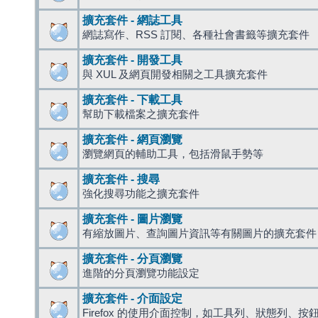
擴充套件 - 網誌工具
網誌寫作、RSS 訂閱、各種社會書籤等擴充套件
擴充套件 - 開發工具
與 XUL 及網頁開發相關之工具擴充套件
擴充套件 - 下載工具
幫助下載檔案之擴充套件
擴充套件 - 網頁瀏覽
瀏覽網頁的輔助工具，包括滑鼠手勢等
擴充套件 - 搜尋
強化搜尋功能之擴充套件
擴充套件 - 圖片瀏覽
有縮放圖片、查詢圖片資訊等有關圖片的擴充套件
擴充套件 - 分頁瀏覽
進階的分頁瀏覽功能設定
擴充套件 - 介面設定
Firefox 的使用介面控制，如工具列、狀態列、按