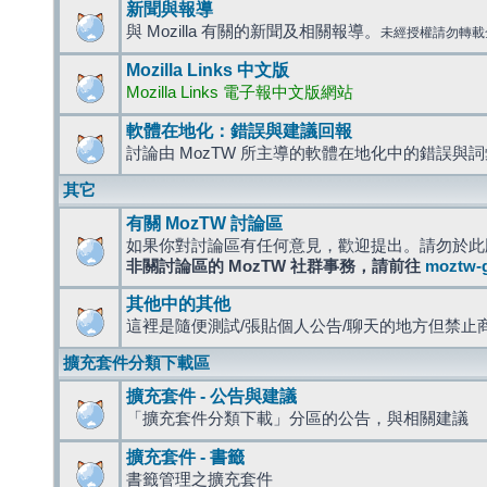
新聞與報導
與 Mozilla 有關的新聞及相關報導。
未經授權請勿轉載
Mozilla Links 中文版
Mozilla Links 電子報中文版網站
軟體在地化：錯誤與建議回報
討論由 MozTW 所主導的軟體在地化中的錯誤與
其它
有關 MozTW 討論區
如果你對討論區有任何意見，歡迎提出。請勿於此
非關討論區的 MozTW 社群事務，請前往
moztw-
其他中的其他
這裡是隨便測試/張貼個人公告/聊天的地方但禁止
擴充套件分類下載區
擴充套件 - 公告與建議
「擴充套件分類下載」分區的公告，與相關建議
擴充套件 - 書籤
書籤管理之擴充套件