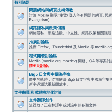
特別議題
問題網站與網頁技術傳教
討論 Mozilla 顯示/ 瀏覽/ 登入等有問題的網頁, 與
Evangelism)
網路隱私與政策倡議
網路隱私、網路追蹤、中立性、網路政策相關議題
推廣討論區
推廣 Firefox、Thunderbird 及 Mozilla 等 mozi
程式開發討論區
Mozilla (mozilla.org, mozdev) 開發、QA 等專案
請至此討論。
Big5 日文與中國海字集
歷史的軌跡，從前解決 Big5 日文字與中國海字集等造
新字碼測試重新開放中。
文件翻譯 和 軟體在地化討論
文件翻譯創作
這裡放了正在翻譯中或討論中的各類文件