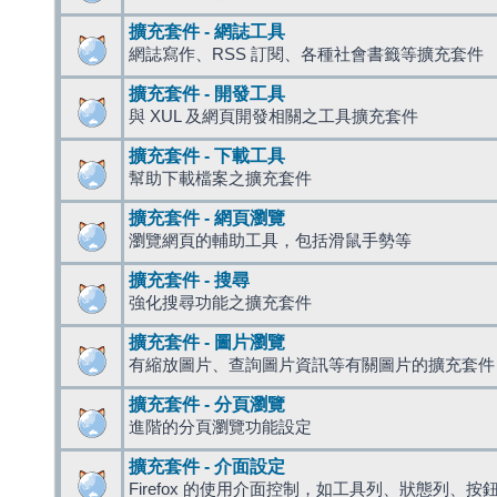
擴充套件 - 網誌工具
網誌寫作、RSS 訂閱、各種社會書籤等擴充套件
擴充套件 - 開發工具
與 XUL 及網頁開發相關之工具擴充套件
擴充套件 - 下載工具
幫助下載檔案之擴充套件
擴充套件 - 網頁瀏覽
瀏覽網頁的輔助工具，包括滑鼠手勢等
擴充套件 - 搜尋
強化搜尋功能之擴充套件
擴充套件 - 圖片瀏覽
有縮放圖片、查詢圖片資訊等有關圖片的擴充套件
擴充套件 - 分頁瀏覽
進階的分頁瀏覽功能設定
擴充套件 - 介面設定
Firefox 的使用介面控制，如工具列、狀態列、按