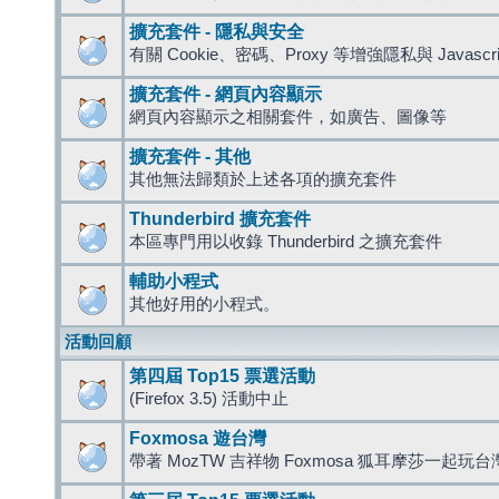
擴充套件 - 隱私與安全
有關 Cookie、密碼、Proxy 等增強隱私與 Javas
擴充套件 - 網頁內容顯示
網頁內容顯示之相關套件，如廣告、圖像等
擴充套件 - 其他
其他無法歸類於上述各項的擴充套件
Thunderbird 擴充套件
本區專門用以收錄 Thunderbird 之擴充套件
輔助小程式
其他好用的小程式。
活動回顧
第四屆 Top15 票選活動
(Firefox 3.5) 活動中止
Foxmosa 遊台灣
帶著 MozTW 吉祥物 Foxmosa 狐耳摩莎一起玩