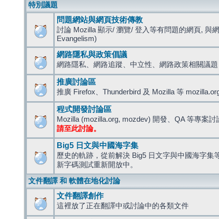
特別議題
問題網站與網頁技術傳教
討論 Mozilla 顯示/ 瀏覽/ 登入等有問題的網頁, 與
Evangelism)
網路隱私與政策倡議
網路隱私、網路追蹤、中立性、網路政策相關議題
推廣討論區
推廣 Firefox、Thunderbird 及 Mozilla 等 mozi
程式開發討論區
Mozilla (mozilla.org, mozdev) 開發、QA 等專案
請至此討論。
Big5 日文與中國海字集
歷史的軌跡，從前解決 Big5 日文字與中國海字集等造
新字碼測試重新開放中。
文件翻譯 和 軟體在地化討論
文件翻譯創作
這裡放了正在翻譯中或討論中的各類文件