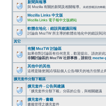
新聞與報導
與 Mozilla 有關的新聞及相關報導。
未經授權請勿轉載
Mozilla Links 中文版
Mozilla Links 電子報中文版網站
軟體在地化：錯誤與建議回報
討論由 MozTW 所主導的軟體在地化中的錯誤與
其它
有關 MozTW 討論區
如果你對討論區有任何意見，歡迎提出。請勿於此
非關討論區的 MozTW 社群事務，請前往
moztw-
其他中的其他
這裡是隨便測試/張貼個人公告/聊天的地方但禁止
擴充套件分類下載區
擴充套件 - 公告與建議
「擴充套件分類下載」分區的公告，與相關建議
擴充套件 - 書籤
書籤管理之擴充套件