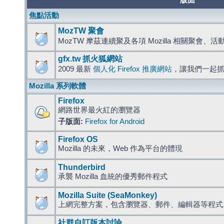
版面
焦點活動
MozTW 聚會
MozTW 摩茲連續聚及各項 Mozilla 相關聚會、
gfx.tw 抓火狐網站
2009 最新
個人化 Firefox 推廣網站
，讓我們一起
Mozilla 系列軟體
Firefox
網路世界最火紅的瀏覽器
子版面:
Firefox for Android
Firefox OS
Mozilla 的未來，Web 作為平台的體現
Thunderbird
承襲 Mozilla 血統的優秀郵件程式
Mozilla Suite (SeaMonkey)
上網完整方案，包含瀏覽器、郵件、編輯器等程
社群自訂版本討論