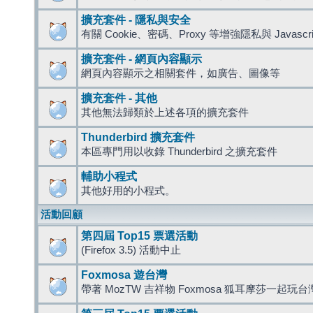
擴充套件 - 隱私與安全
有關 Cookie、密碼、Proxy 等增強隱私與 Javas
擴充套件 - 網頁內容顯示
網頁內容顯示之相關套件，如廣告、圖像等
擴充套件 - 其他
其他無法歸類於上述各項的擴充套件
Thunderbird 擴充套件
本區專門用以收錄 Thunderbird 之擴充套件
輔助小程式
其他好用的小程式。
活動回顧
第四屆 Top15 票選活動
(Firefox 3.5) 活動中止
Foxmosa 遊台灣
帶著 MozTW 吉祥物 Foxmosa 狐耳摩莎一起玩