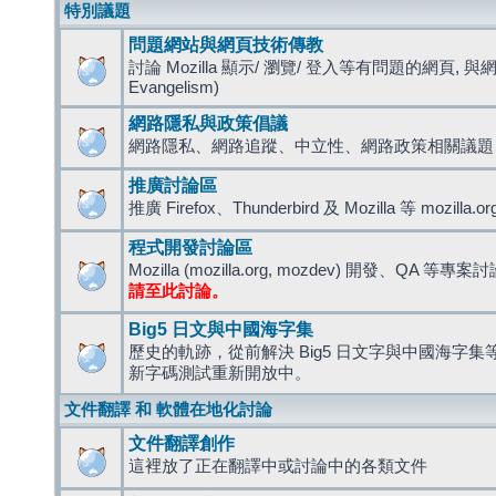
特別議題
問題網站與網頁技術傳教
討論 Mozilla 顯示/ 瀏覽/ 登入等有問題的網頁, 與
Evangelism)
網路隱私與政策倡議
網路隱私、網路追蹤、中立性、網路政策相關議題
推廣討論區
推廣 Firefox、Thunderbird 及 Mozilla 等 mozi
程式開發討論區
Mozilla (mozilla.org, mozdev) 開發、QA 等專案
請至此討論。
Big5 日文與中國海字集
歷史的軌跡，從前解決 Big5 日文字與中國海字集等造
新字碼測試重新開放中。
文件翻譯 和 軟體在地化討論
文件翻譯創作
這裡放了正在翻譯中或討論中的各類文件