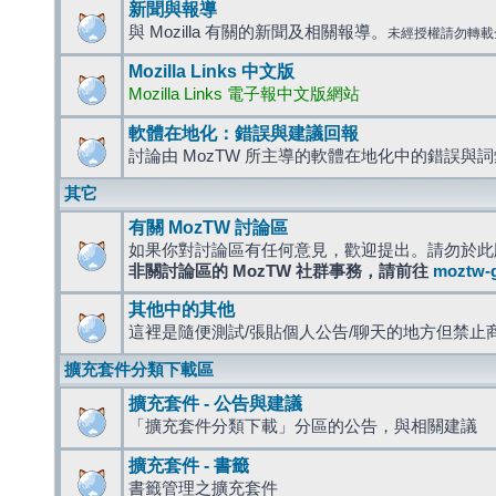
新聞與報導
與 Mozilla 有關的新聞及相關報導。
未經授權請勿轉載
Mozilla Links 中文版
Mozilla Links 電子報中文版網站
軟體在地化：錯誤與建議回報
討論由 MozTW 所主導的軟體在地化中的錯誤與
其它
有關 MozTW 討論區
如果你對討論區有任何意見，歡迎提出。請勿於此
非關討論區的 MozTW 社群事務，請前往
moztw-
其他中的其他
這裡是隨便測試/張貼個人公告/聊天的地方但禁止
擴充套件分類下載區
擴充套件 - 公告與建議
「擴充套件分類下載」分區的公告，與相關建議
擴充套件 - 書籤
書籤管理之擴充套件