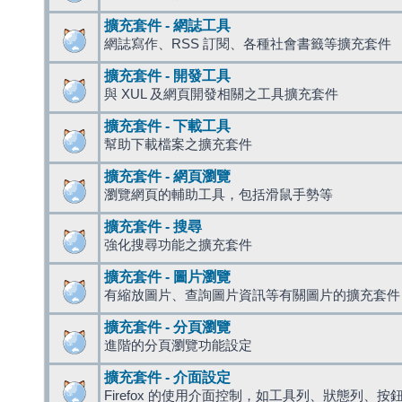
擴充套件 - 網誌工具
網誌寫作、RSS 訂閱、各種社會書籤等擴充套件
擴充套件 - 開發工具
與 XUL 及網頁開發相關之工具擴充套件
擴充套件 - 下載工具
幫助下載檔案之擴充套件
擴充套件 - 網頁瀏覽
瀏覽網頁的輔助工具，包括滑鼠手勢等
擴充套件 - 搜尋
強化搜尋功能之擴充套件
擴充套件 - 圖片瀏覽
有縮放圖片、查詢圖片資訊等有關圖片的擴充套件
擴充套件 - 分頁瀏覽
進階的分頁瀏覽功能設定
擴充套件 - 介面設定
Firefox 的使用介面控制，如工具列、狀態列、按