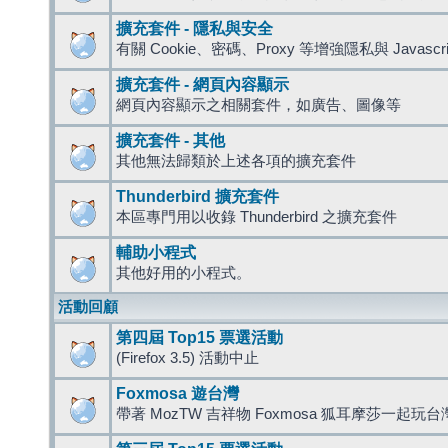
擴充套件 - 隱私與安全
有關 Cookie、密碼、Proxy 等增強隱私與 Javas
擴充套件 - 網頁內容顯示
網頁內容顯示之相關套件，如廣告、圖像等
擴充套件 - 其他
其他無法歸類於上述各項的擴充套件
Thunderbird 擴充套件
本區專門用以收錄 Thunderbird 之擴充套件
輔助小程式
其他好用的小程式。
活動回顧
第四屆 Top15 票選活動
(Firefox 3.5) 活動中止
Foxmosa 遊台灣
帶著 MozTW 吉祥物 Foxmosa 狐耳摩莎一起玩