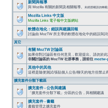
新聞與報導
與 Mozilla 有關的新聞及相關報導。
未經授權請勿轉載
Mozilla Links 中文版
Mozilla Links 電子報中文版網站
軟體在地化：錯誤與建議回報
討論由 MozTW 所主導的軟體在地化中的錯誤與
其它
有關 MozTW 討論區
如果你對討論區有任何意見，歡迎提出。請勿於此
非關討論區的 MozTW 社群事務，請前往
moztw-
其他中的其他
這裡是隨便測試/張貼個人公告/聊天的地方但禁止
擴充套件分類下載區
擴充套件 - 公告與建議
「擴充套件分類下載」分區的公告，與相關建議
擴充套件 - 書籤
書籤管理之擴充套件