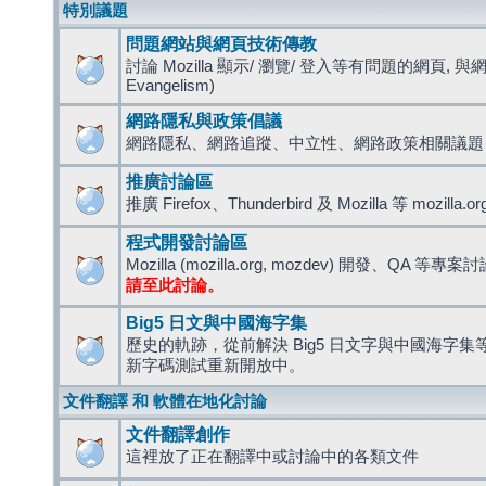
特別議題
問題網站與網頁技術傳教
討論 Mozilla 顯示/ 瀏覽/ 登入等有問題的網頁, 與
Evangelism)
網路隱私與政策倡議
網路隱私、網路追蹤、中立性、網路政策相關議題
推廣討論區
推廣 Firefox、Thunderbird 及 Mozilla 等 mozi
程式開發討論區
Mozilla (mozilla.org, mozdev) 開發、QA 等專案
請至此討論。
Big5 日文與中國海字集
歷史的軌跡，從前解決 Big5 日文字與中國海字集等造
新字碼測試重新開放中。
文件翻譯 和 軟體在地化討論
文件翻譯創作
這裡放了正在翻譯中或討論中的各類文件