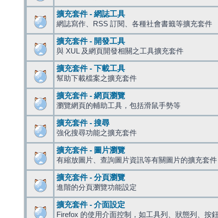
擴充套件 - 網誌工具
網誌寫作、RSS 訂閱、各種社會書籤等擴充套件
擴充套件 - 開發工具
與 XUL 及網頁開發相關之工具擴充套件
擴充套件 - 下載工具
幫助下載檔案之擴充套件
擴充套件 - 網頁瀏覽
瀏覽網頁的輔助工具，包括滑鼠手勢等
擴充套件 - 搜尋
強化搜尋功能之擴充套件
擴充套件 - 圖片瀏覽
有縮放圖片、查詢圖片資訊等有關圖片的擴充套件
擴充套件 - 分頁瀏覽
進階的分頁瀏覽功能設定
擴充套件 - 介面設定
Firefox 的使用介面控制，如工具列、狀態列、按