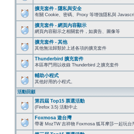
擴充套件 - 隱私與安全
有關 Cookie、密碼、Proxy 等增強隱私與 Javas
擴充套件 - 網頁內容顯示
網頁內容顯示之相關套件，如廣告、圖像等
擴充套件 - 其他
其他無法歸類於上述各項的擴充套件
Thunderbird 擴充套件
本區專門用以收錄 Thunderbird 之擴充套件
輔助小程式
其他好用的小程式。
活動回顧
第四屆 Top15 票選活動
(Firefox 3.5) 活動中止
Foxmosa 遊台灣
帶著 MozTW 吉祥物 Foxmosa 狐耳摩莎一起玩