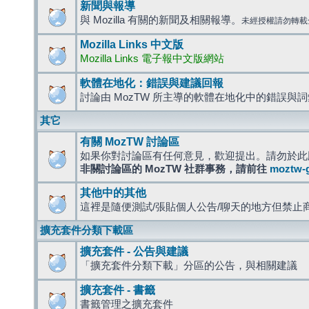
新聞與報導
與 Mozilla 有關的新聞及相關報導。
未經授權請勿轉載
Mozilla Links 中文版
Mozilla Links 電子報中文版網站
軟體在地化：錯誤與建議回報
討論由 MozTW 所主導的軟體在地化中的錯誤與
其它
有關 MozTW 討論區
如果你對討論區有任何意見，歡迎提出。請勿於此
非關討論區的 MozTW 社群事務，請前往
moztw-
其他中的其他
這裡是隨便測試/張貼個人公告/聊天的地方但禁止
擴充套件分類下載區
擴充套件 - 公告與建議
「擴充套件分類下載」分區的公告，與相關建議
擴充套件 - 書籤
書籤管理之擴充套件