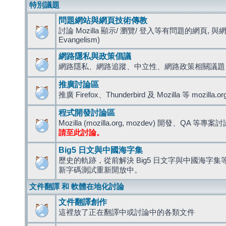
特別議題
問題網站與網頁技術傳教
討論 Mozilla 顯示/ 瀏覽/ 登入等有問題的網頁, 與
Evangelism)
網路隱私與政策倡議
網路隱私、網路追蹤、中立性、網路政策相關議題
推廣討論區
推廣 Firefox、Thunderbird 及 Mozilla 等 mozi
程式開發討論區
Mozilla (mozilla.org, mozdev) 開發、QA 等專案
請至此討論。
Big5 日文與中國海字集
歷史的軌跡，從前解決 Big5 日文字與中國海字集等造
新字碼測試重新開放中。
文件翻譯 和 軟體在地化討論
文件翻譯創作
這裡放了正在翻譯中或討論中的各類文件