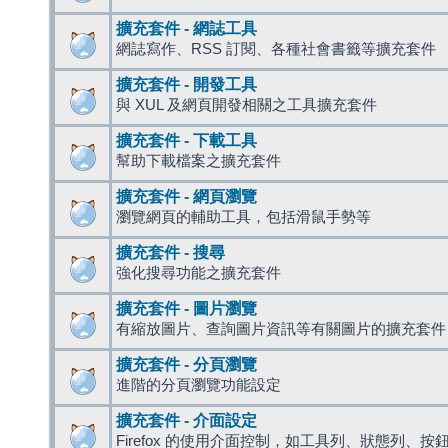
擴充套件 - 網誌工具
網誌寫作、RSS 訂閱、各種社會書籤等擴充套件
擴充套件 - 開發工具
與 XUL 及網頁開發相關之工具擴充套件
擴充套件 - 下載工具
幫助下載檔案之擴充套件
擴充套件 - 網頁瀏覽
瀏覽網頁的輔助工具，包括滑鼠手勢等
擴充套件 - 搜尋
強化搜尋功能之擴充套件
擴充套件 - 圖片瀏覽
有縮放圖片、查詢圖片資訊等有關圖片的擴充套件
擴充套件 - 分頁瀏覽
進階的分頁瀏覽功能設定
擴充套件 - 介面設定
Firefox 的使用介面控制，如工具列、狀態列、按