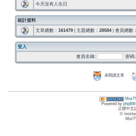
今天沒有人生日
統計資料
文章總數：
161479
| 主題總數：
28584
| 會員總數
登入
會員名稱:
密碼:
未閱讀文章
MozT
Powered by
phpBB
正體中文
© moztw
MozT