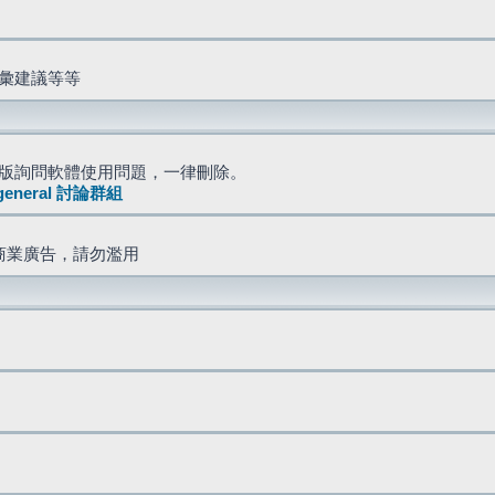
詞彙建議等等
版詢問軟體使用問題，一律刪除。
general 討論群組
商業廣告，請勿濫用