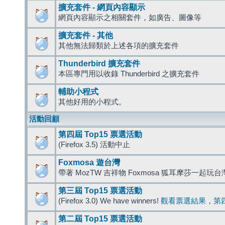
擴充套件 - 網頁內容顯示
網頁內容顯示之相關套件，如廣告、圖像等
擴充套件 - 其他
其他無法歸類於上述各項的擴充套件
Thunderbird 擴充套件
本區專門用以收錄 Thunderbird 之擴充套件
輔助小程式
其他好用的小程式。
活動回顧
第四屆 Top15 票選活動
(Firefox 3.5) 活動中止
Foxmosa 遊台灣
帶著 MozTW 吉祥物 Foxmosa 狐耳摩莎一起玩
第三屆 Top15 票選活動
(Firefox 3.0) We have winners!
觀看票選結果
，
第
第二屆 Top15 票選活動