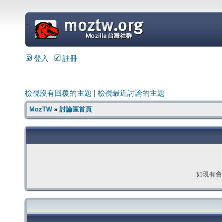
=
登入
註冊
檢視沒有回覆的主題
|
檢視最近討論的主題
MozTW
»
討論區首頁
如現有會員