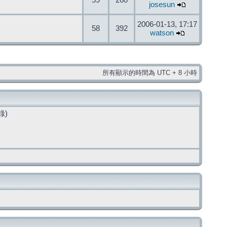
59
260
josesun
2006-01-13, 17:17
58
392
watson
所有顯示的時間為 UTC + 8 小時
錄)