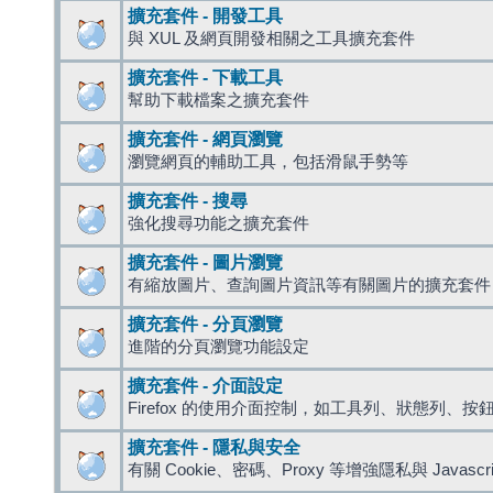
擴充套件 - 開發工具
與 XUL 及網頁開發相關之工具擴充套件
擴充套件 - 下載工具
幫助下載檔案之擴充套件
擴充套件 - 網頁瀏覽
瀏覽網頁的輔助工具，包括滑鼠手勢等
擴充套件 - 搜尋
強化搜尋功能之擴充套件
擴充套件 - 圖片瀏覽
有縮放圖片、查詢圖片資訊等有關圖片的擴充套件
擴充套件 - 分頁瀏覽
進階的分頁瀏覽功能設定
擴充套件 - 介面設定
Firefox 的使用介面控制，如工具列、狀態列、按
擴充套件 - 隱私與安全
有關 Cookie、密碼、Proxy 等增強隱私與 Javas