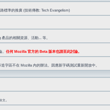
標準的推廣 (技術傳教: Tech Evangelism)
lla.org 產品的相關資源、活動... 等。
討論。
任何 Mozilla 官方的 Beta 版本也請至此討論。
造字區不在 Mozilla 內的辦法。因應新字碼測試重新開放中。
。
全文