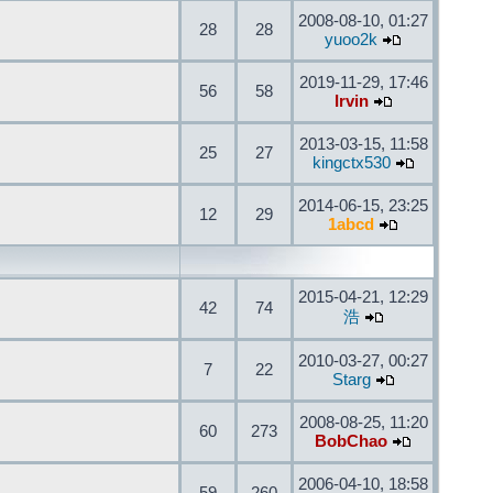
2008-08-10, 01:27
28
28
yuoo2k
2019-11-29, 17:46
56
58
Irvin
2013-03-15, 11:58
25
27
kingctx530
2014-06-15, 23:25
12
29
1abcd
2015-04-21, 12:29
42
74
浩
2010-03-27, 00:27
7
22
Starg
2008-08-25, 11:20
60
273
BobChao
2006-04-10, 18:58