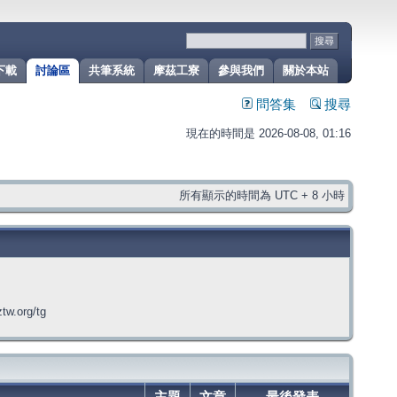
下載
討論區
共筆系統
摩茲工寮
參與我們
關於本站
問答集
搜尋
現在的時間是 2026-08-08, 01:16
所有顯示的時間為 UTC + 8 小時
org/tg