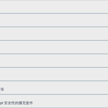
鈕等
cript 安全性的擴充套件