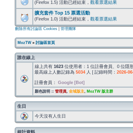
(Firefox 1.5) 活動已經結束，
觀看票選結果
擴充套件 Top 15 票選活動
(Firefox 1.0) 活動已經結束，
觀看票選結果
刪除所有討論區 Cookies
|
管理團隊
MozTW
»
討論區首頁
誰在線上
線上共有
1623
位使用者：1 位註冊會員、0 位隱形
最高線上人數記錄為
5034
人 [ 記錄時間：
2026-06
註冊會員：
Google [Bot]
顏色說明 ::
管理員
,
全域版主
,
MozTW 版主群
生日
今天沒有人生日
統計資料