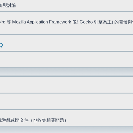
佈與討論
bird 等 Mozilla Application Framework (以 Gecko 引擎為主) 的
AQ
票、玩遊戲或開文件（也收集相關問題）