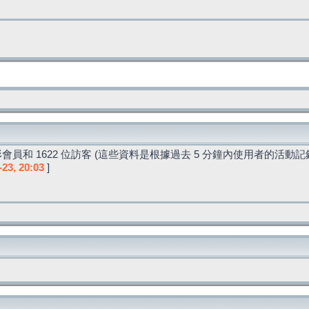
會員和 1622 位訪客 (這些資料是根據過去 5 分鐘內使用者的活動記
-23, 20:03
]