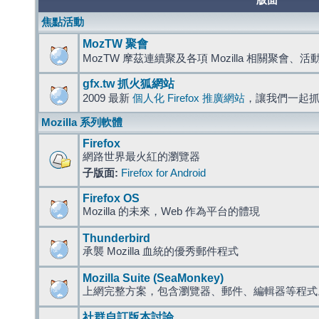
版面
焦點活動
MozTW 聚會
MozTW 摩茲連續聚及各項 Mozilla 相關聚會、
gfx.tw 抓火狐網站
2009 最新
個人化 Firefox 推廣網站
，讓我們一起
Mozilla 系列軟體
Firefox
網路世界最火紅的瀏覽器
子版面:
Firefox for Android
Firefox OS
Mozilla 的未來，Web 作為平台的體現
Thunderbird
承襲 Mozilla 血統的優秀郵件程式
Mozilla Suite (SeaMonkey)
上網完整方案，包含瀏覽器、郵件、編輯器等程
社群自訂版本討論