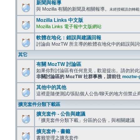
新聞與報導
與 Mozilla 有關的新聞及相關報導。
未經授權請勿轉載
Mozilla Links 中文版
Mozilla Links 電子報中文版網站
軟體在地化：錯誤與建議回報
討論由 MozTW 所主導的軟體在地化中的錯誤與
其它
有關 MozTW 討論區
如果你對討論區有任何意見，歡迎提出。請勿於此
非關討論區的 MozTW 社群事務，請前往
moztw-
其他中的其他
這裡是隨便測試/張貼個人公告/聊天的地方但禁止
擴充套件分類下載區
擴充套件 - 公告與建議
「擴充套件分類下載」分區的公告，與相關建議
擴充套件 - 書籤
書籤管理之擴充套件