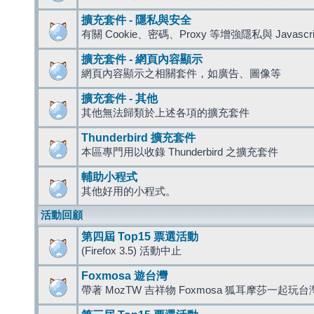
擴充套件 - 隱私與安全
有關 Cookie、密碼、Proxy 等增強隱私與 Javas
擴充套件 - 網頁內容顯示
網頁內容顯示之相關套件，如廣告、圖像等
擴充套件 - 其他
其他無法歸類於上述各項的擴充套件
Thunderbird 擴充套件
本區專門用以收錄 Thunderbird 之擴充套件
輔助小程式
其他好用的小程式。
活動回顧
第四屆 Top15 票選活動
(Firefox 3.5) 活動中止
Foxmosa 遊台灣
帶著 MozTW 吉祥物 Foxmosa 狐耳摩莎一起玩