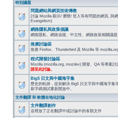
特別議題
問題網站與網頁技術傳教
討論 Mozilla 顯示/ 瀏覽/ 登入等有問題的網頁, 與
Evangelism)
網路隱私與政策倡議
網路隱私、網路追蹤、中立性、網路政策相關議題
推廣討論區
推廣 Firefox、Thunderbird 及 Mozilla 等 mozi
程式開發討論區
Mozilla (mozilla.org, mozdev) 開發、QA 等專案
請至此討論。
Big5 日文與中國海字集
歷史的軌跡，從前解決 Big5 日文字與中國海字集等造
新字碼測試重新開放中。
文件翻譯 和 軟體在地化討論
文件翻譯創作
這裡放了正在翻譯中或討論中的各類文件