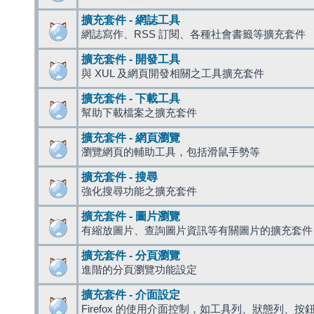
擴充套件 - 網誌工具
網誌寫作、RSS 訂閱、各種社會書籤等擴充套件
擴充套件 - 開發工具
與 XUL 及網頁開發相關之工具擴充套件
擴充套件 - 下載工具
幫助下載檔案之擴充套件
擴充套件 - 網頁瀏覽
瀏覽網頁的輔助工具，包括滑鼠手勢等
擴充套件 - 搜尋
強化搜尋功能之擴充套件
擴充套件 - 圖片瀏覽
有縮放圖片、查詢圖片資訊等有關圖片的擴充套件
擴充套件 - 分頁瀏覽
進階的分頁瀏覽功能設定
擴充套件 - 介面設定
Firefox 的使用介面控制，如工具列、狀態列、按