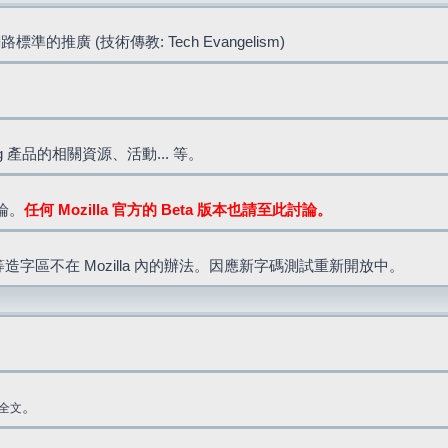
標準的推廣 (技術傳教: Tech Evangelism)
lla.org 產品的相關資源、活動... 等。
討論。
任何 Mozilla 官方的 Beta 版本也請至此討論。
造字區不在 Mozilla 內的辦法。因應新字碼測試重新開放中。
。
全文