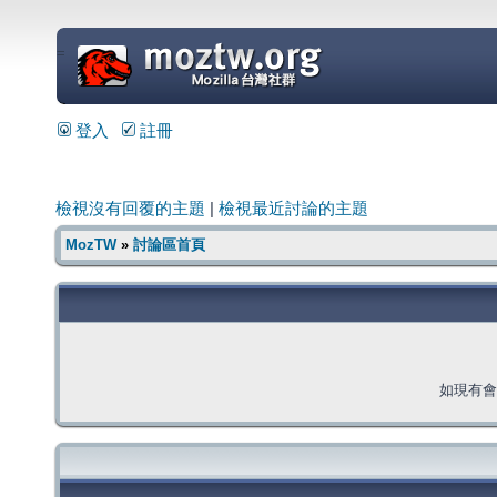
=
登入
註冊
檢視沒有回覆的主題
|
檢視最近討論的主題
MozTW
»
討論區首頁
如現有會員