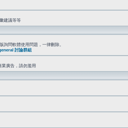
詞彙建議等等
版詢問軟體使用問題，一律刪除。
general 討論群組
商業廣告，請勿濫用