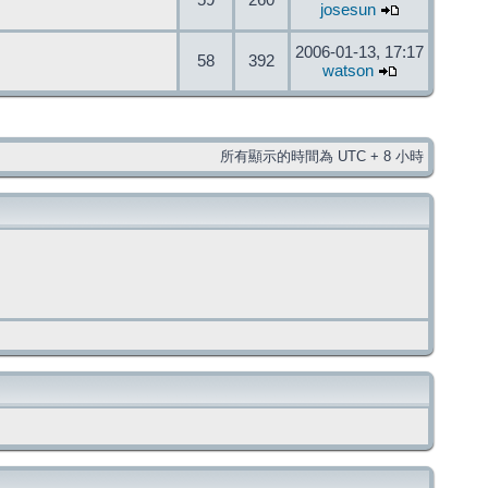
59
260
josesun
2006-01-13, 17:17
58
392
watson
所有顯示的時間為 UTC + 8 小時