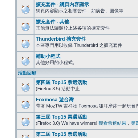
擴充套件 - 網頁內容顯示
網頁內容顯示之相關套件，如廣告、圖像等
擴充套件 - 其他
其他無法歸類於上述各項的擴充套件
Thunderbird 擴充套件
本區專門用以收錄 Thunderbird 之擴充套件
輔助小程式
其他好用的小程式。
活動回顧
第四屆 Top15 票選活動
(Firefox 3.5) 活動中止
Foxmosa 遊台灣
帶著 MozTW 吉祥物 Foxmosa 狐耳摩莎一起玩
第三屆 Top15 票選活動
(Firefox 3.0) We have winners!
觀看票選結果
，
第
第二屆 Top15 票選活動