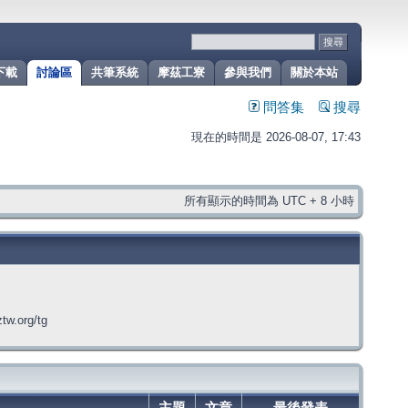
下載
討論區
共筆系統
摩茲工寮
參與我們
關於本站
問答集
搜尋
現在的時間是 2026-08-07, 17:43
所有顯示的時間為 UTC + 8 小時
org/tg