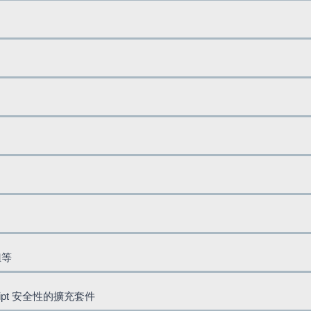
鈕等
cript 安全性的擴充套件