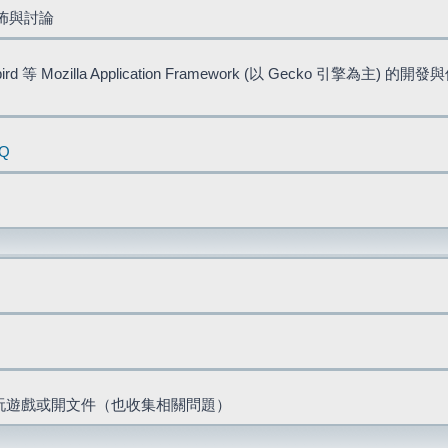
佈與討論
bird 等 Mozilla Application Framework (以 Gecko 引擎為主) 的
AQ
票、玩遊戲或開文件（也收集相關問題）