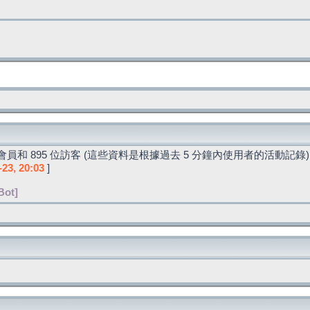
員和 895 位訪客 (這些資料是根據過去 5 分鐘內使用者的活動記錄)
-23, 20:03
]
Bot]