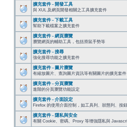
擴充套件 - 開發工具
與 XUL 及網頁開發相關之工具擴充套件
擴充套件 - 下載工具
幫助下載檔案之擴充套件
擴充套件 - 網頁瀏覽
瀏覽網頁的輔助工具，包括滑鼠手勢等
擴充套件 - 搜尋
強化搜尋功能之擴充套件
擴充套件 - 圖片瀏覽
有縮放圖片、查詢圖片資訊等有關圖片的擴充套件
擴充套件 - 分頁瀏覽
進階的分頁瀏覽功能設定
擴充套件 - 介面設定
Firefox 的使用介面控制，如工具列、狀態列、按
擴充套件 - 隱私與安全
有關 Cookie、密碼、Proxy 等增強隱私與 Javas