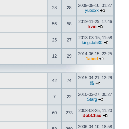
2008-08-10, 01:27
28
28
yuoo2k
2019-11-29, 17:46
56
58
Irvin
2013-03-15, 11:58
25
27
kingctx530
2014-06-15, 23:25
12
29
1abcd
2015-04-21, 12:29
42
74
浩
2010-03-27, 00:27
7
22
Starg
2008-08-25, 11:20
60
273
BobChao
2006-04-10, 18:58