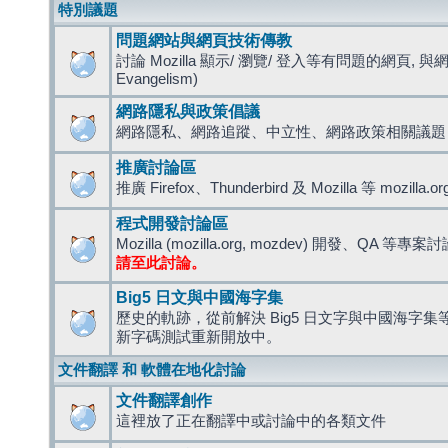
特別議題
問題網站與網頁技術傳教
討論 Mozilla 顯示/ 瀏覽/ 登入等有問題的網頁, 與
Evangelism)
網路隱私與政策倡議
網路隱私、網路追蹤、中立性、網路政策相關議題
推廣討論區
推廣 Firefox、Thunderbird 及 Mozilla 等 mozi
程式開發討論區
Mozilla (mozilla.org, mozdev) 開發、QA 等專案
請至此討論。
Big5 日文與中國海字集
歷史的軌跡，從前解決 Big5 日文字與中國海字集等造
新字碼測試重新開放中。
文件翻譯 和 軟體在地化討論
文件翻譯創作
這裡放了正在翻譯中或討論中的各類文件