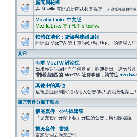
新聞與報導
與 Mozilla 有關的新聞及相關報導。
未經授權請勿轉載
Mozilla Links 中文版
Mozilla Links 電子報中文版網站
軟體在地化：錯誤與建議回報
討論由 MozTW 所主導的軟體在地化中的錯誤與
其它
有關 MozTW 討論區
如果你對討論區有任何意見，歡迎提出。請勿於此
非關討論區的 MozTW 社群事務，請前往
moztw-
其他中的其他
這裡是隨便測試/張貼個人公告/聊天的地方但禁止
擴充套件分類下載區
擴充套件 - 公告與建議
「擴充套件分類下載」分區的公告，與相關建議
擴充套件 - 書籤
書籤管理之擴充套件