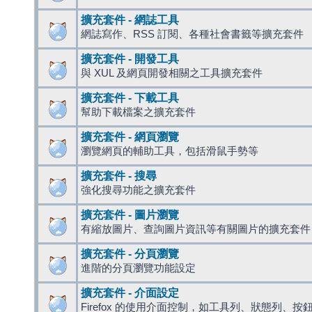
擴充套件 - 網誌工具
網誌寫作、RSS 訂閱、各種社會書籤等擴充套件
擴充套件 - 開發工具
與 XUL 及網頁開發相關之工具擴充套件
擴充套件 - 下載工具
幫助下載檔案之擴充套件
擴充套件 - 網頁瀏覽
瀏覽網頁的輔助工具，包括滑鼠手勢等
擴充套件 - 搜尋
強化搜尋功能之擴充套件
擴充套件 - 圖片瀏覽
有縮放圖片、查詢圖片資訊等有關圖片的擴充套件
擴充套件 - 分頁瀏覽
進階的分頁瀏覽功能設定
擴充套件 - 介面設定
Firefox 的使用介面控制，如工具列、狀態列、按