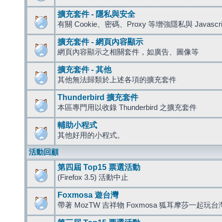
擴充套件 - 隱私與安全
有關 Cookie、密碼、Proxy 等增強隱私與 Javas
擴充套件 - 網頁內容顯示
網頁內容顯示之相關套件，如廣告、圖像等
擴充套件 - 其他
其他無法歸類於上述各項的擴充套件
Thunderbird 擴充套件
本區專門用以收錄 Thunderbird 之擴充套件
輔助小程式
其他好用的小程式。
活動回顧
第四屆 Top15 票選活動
(Firefox 3.5) 活動中止
Foxmosa 遊台灣
帶著 MozTW 吉祥物 Foxmosa 狐耳摩莎一起玩