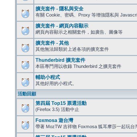
擴充套件 - 隱私與安全
有關 Cookie、密碼、Proxy 等增強隱私與 Javas
擴充套件 - 網頁內容顯示
網頁內容顯示之相關套件，如廣告、圖像等
擴充套件 - 其他
其他無法歸類於上述各項的擴充套件
Thunderbird 擴充套件
本區專門用以收錄 Thunderbird 之擴充套件
輔助小程式
其他好用的小程式。
活動回顧
第四屆 Top15 票選活動
(Firefox 3.5) 活動中止
Foxmosa 遊台灣
帶著 MozTW 吉祥物 Foxmosa 狐耳摩莎一起玩