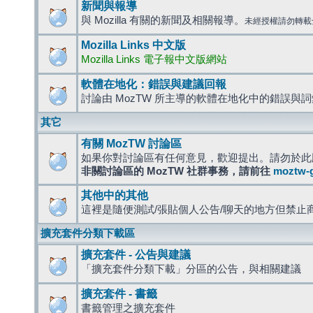
新聞與報導
與 Mozilla 有關的新聞及相關報導。
未經授權請勿轉載
Mozilla Links 中文版
Mozilla Links 電子報中文版網站
軟體在地化：錯誤與建議回報
討論由 MozTW 所主導的軟體在地化中的錯誤與
其它
有關 MozTW 討論區
如果你對討論區有任何意見，歡迎提出。請勿於此
非關討論區的 MozTW 社群事務，請前往
moztw-
其他中的其他
這裡是隨便測試/張貼個人公告/聊天的地方但禁止
擴充套件分類下載區
擴充套件 - 公告與建議
「擴充套件分類下載」分區的公告，與相關建議
擴充套件 - 書籤
書籤管理之擴充套件