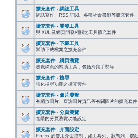
擴充套件 - 網誌工具
網誌寫作、RSS 訂閱、各種社會書籤等擴充套件
擴充套件 - 開發工具
與 XUL 及網頁開發相關之工具擴充套件
擴充套件 - 下載工具
幫助下載檔案之擴充套件
擴充套件 - 網頁瀏覽
瀏覽網頁的輔助工具，包括滑鼠手勢等
擴充套件 - 搜尋
強化搜尋功能之擴充套件
擴充套件 - 圖片瀏覽
有縮放圖片、查詢圖片資訊等有關圖片的擴充套件
擴充套件 - 分頁瀏覽
進階的分頁瀏覽功能設定
擴充套件 - 介面設定
Firefox 的使用介面控制，如工具列、狀態列、按