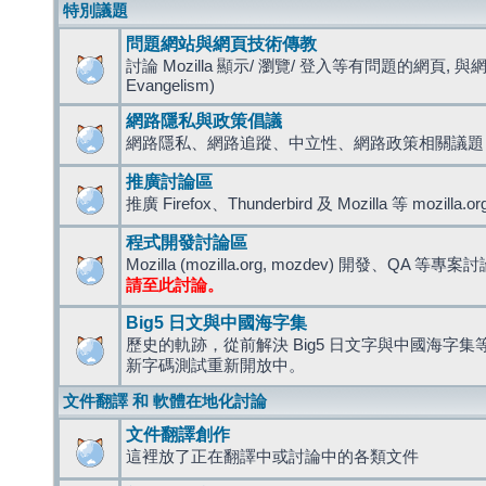
特別議題
問題網站與網頁技術傳教
討論 Mozilla 顯示/ 瀏覽/ 登入等有問題的網頁, 與
Evangelism)
網路隱私與政策倡議
網路隱私、網路追蹤、中立性、網路政策相關議題
推廣討論區
推廣 Firefox、Thunderbird 及 Mozilla 等 mozi
程式開發討論區
Mozilla (mozilla.org, mozdev) 開發、QA 等專案
請至此討論。
Big5 日文與中國海字集
歷史的軌跡，從前解決 Big5 日文字與中國海字集等造
新字碼測試重新開放中。
文件翻譯 和 軟體在地化討論
文件翻譯創作
這裡放了正在翻譯中或討論中的各類文件