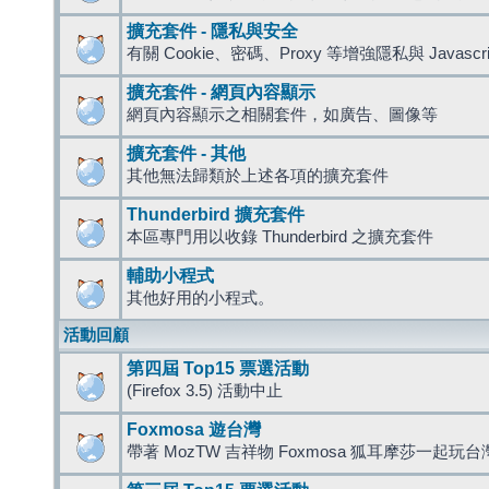
擴充套件 - 隱私與安全
有關 Cookie、密碼、Proxy 等增強隱私與 Javas
擴充套件 - 網頁內容顯示
網頁內容顯示之相關套件，如廣告、圖像等
擴充套件 - 其他
其他無法歸類於上述各項的擴充套件
Thunderbird 擴充套件
本區專門用以收錄 Thunderbird 之擴充套件
輔助小程式
其他好用的小程式。
活動回顧
第四屆 Top15 票選活動
(Firefox 3.5) 活動中止
Foxmosa 遊台灣
帶著 MozTW 吉祥物 Foxmosa 狐耳摩莎一起玩