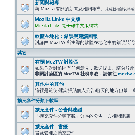
新聞與報導
與 Mozilla 有關的新聞及相關報導。
未經授權請勿轉載
Mozilla Links 中文版
Mozilla Links 電子報中文版網站
軟體在地化：錯誤與建議回報
討論由 MozTW 所主導的軟體在地化中的錯誤與
其它
有關 MozTW 討論區
如果你對討論區有任何意見，歡迎提出。請勿於此
非關討論區的 MozTW 社群事務，請前往
moztw-
其他中的其他
這裡是隨便測試/張貼個人公告/聊天的地方但禁止
擴充套件分類下載區
擴充套件 - 公告與建議
「擴充套件分類下載」分區的公告，與相關建議
擴充套件 - 書籤
書籤管理之擴充套件