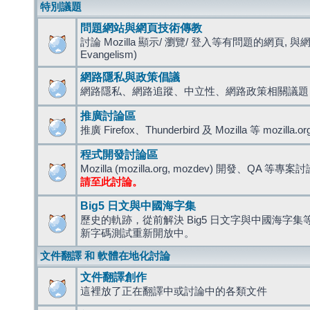
特別議題
問題網站與網頁技術傳教
討論 Mozilla 顯示/ 瀏覽/ 登入等有問題的網頁, 與
Evangelism)
網路隱私與政策倡議
網路隱私、網路追蹤、中立性、網路政策相關議題
推廣討論區
推廣 Firefox、Thunderbird 及 Mozilla 等 mozi
程式開發討論區
Mozilla (mozilla.org, mozdev) 開發、QA 等專案
請至此討論。
Big5 日文與中國海字集
歷史的軌跡，從前解決 Big5 日文字與中國海字集等造
新字碼測試重新開放中。
文件翻譯 和 軟體在地化討論
文件翻譯創作
這裡放了正在翻譯中或討論中的各類文件