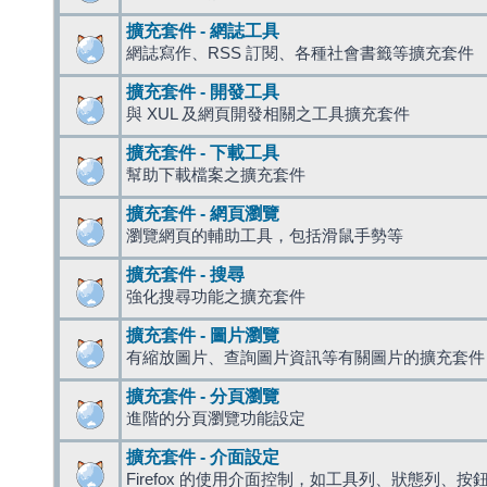
擴充套件 - 網誌工具
網誌寫作、RSS 訂閱、各種社會書籤等擴充套件
擴充套件 - 開發工具
與 XUL 及網頁開發相關之工具擴充套件
擴充套件 - 下載工具
幫助下載檔案之擴充套件
擴充套件 - 網頁瀏覽
瀏覽網頁的輔助工具，包括滑鼠手勢等
擴充套件 - 搜尋
強化搜尋功能之擴充套件
擴充套件 - 圖片瀏覽
有縮放圖片、查詢圖片資訊等有關圖片的擴充套件
擴充套件 - 分頁瀏覽
進階的分頁瀏覽功能設定
擴充套件 - 介面設定
Firefox 的使用介面控制，如工具列、狀態列、按