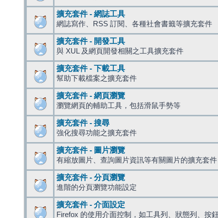
擴充套件 - 網誌工具
網誌寫作、RSS 訂閱、各種社會書籤等擴充套件
擴充套件 - 開發工具
與 XUL 及網頁開發相關之工具擴充套件
擴充套件 - 下載工具
幫助下載檔案之擴充套件
擴充套件 - 網頁瀏覽
瀏覽網頁的輔助工具，包括滑鼠手勢等
擴充套件 - 搜尋
強化搜尋功能之擴充套件
擴充套件 - 圖片瀏覽
有縮放圖片、查詢圖片資訊等有關圖片的擴充套件
擴充套件 - 分頁瀏覽
進階的分頁瀏覽功能設定
擴充套件 - 介面設定
Firefox 的使用介面控制，如工具列、狀態列、按