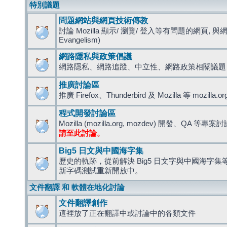
特別議題
問題網站與網頁技術傳教
討論 Mozilla 顯示/ 瀏覽/ 登入等有問題的網頁, 與
Evangelism)
網路隱私與政策倡議
網路隱私、網路追蹤、中立性、網路政策相關議題
推廣討論區
推廣 Firefox、Thunderbird 及 Mozilla 等 mozi
程式開發討論區
Mozilla (mozilla.org, mozdev) 開發、QA 等專案
請至此討論。
Big5 日文與中國海字集
歷史的軌跡，從前解決 Big5 日文字與中國海字集等造
新字碼測試重新開放中。
文件翻譯 和 軟體在地化討論
文件翻譯創作
這裡放了正在翻譯中或討論中的各類文件