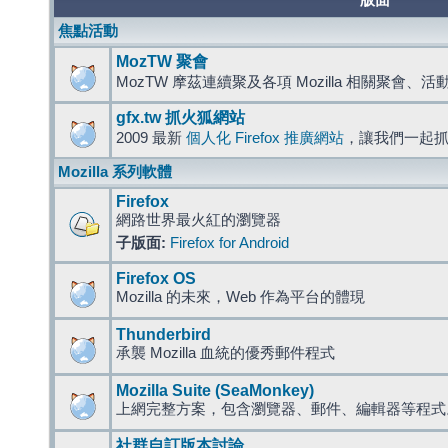
版面
焦點活動
MozTW 聚會
MozTW 摩茲連續聚及各項 Mozilla 相關聚會、
gfx.tw 抓火狐網站
2009 最新
個人化 Firefox 推廣網站
，讓我們一起
Mozilla 系列軟體
Firefox
網路世界最火紅的瀏覽器
子版面:
Firefox for Android
Firefox OS
Mozilla 的未來，Web 作為平台的體現
Thunderbird
承襲 Mozilla 血統的優秀郵件程式
Mozilla Suite (SeaMonkey)
上網完整方案，包含瀏覽器、郵件、編輯器等程
社群自訂版本討論