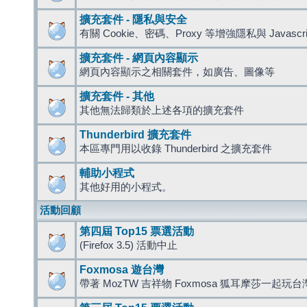
擴充套件 - 隱私與安全
有關 Cookie、密碼、Proxy 等增強隱私與 Javas
擴充套件 - 網頁內容顯示
網頁內容顯示之相關套件，如廣告、圖像等
擴充套件 - 其他
其他無法歸類於上述各項的擴充套件
Thunderbird 擴充套件
本區專門用以收錄 Thunderbird 之擴充套件
輔助小程式
其他好用的小程式。
活動回顧
第四屆 Top15 票選活動
(Firefox 3.5) 活動中止
Foxmosa 遊台灣
帶著 MozTW 吉祥物 Foxmosa 狐耳摩莎一起玩