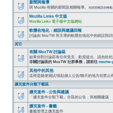
新聞與報導
與 Mozilla 有關的新聞及相關報導。
未經授權請勿轉載
Mozilla Links 中文版
Mozilla Links 電子報中文版網站
軟體在地化：錯誤與建議回報
討論由 MozTW 所主導的軟體在地化中的錯誤與
其它
有關 MozTW 討論區
如果你對討論區有任何意見，歡迎提出。請勿於此
非關討論區的 MozTW 社群事務，請前往
moztw-
其他中的其他
這裡是隨便測試/張貼個人公告/聊天的地方但禁止
擴充套件分類下載區
擴充套件 - 公告與建議
「擴充套件分類下載」分區的公告，與相關建議
擴充套件 - 書籤
書籤管理之擴充套件