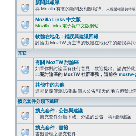
新聞與報導
與 Mozilla 有關的新聞及相關報導。
未經授權請勿轉載
Mozilla Links 中文版
Mozilla Links 電子報中文版網站
軟體在地化：錯誤與建議回報
討論由 MozTW 所主導的軟體在地化中的錯誤與
其它
有關 MozTW 討論區
如果你對討論區有任何意見，歡迎提出。請勿於此
非關討論區的 MozTW 社群事務，請前往
moztw-
其他中的其他
這裡是隨便測試/張貼個人公告/聊天的地方但禁止
擴充套件分類下載區
擴充套件 - 公告與建議
「擴充套件分類下載」分區的公告，與相關建議
擴充套件 - 書籤
書籤管理之擴充套件