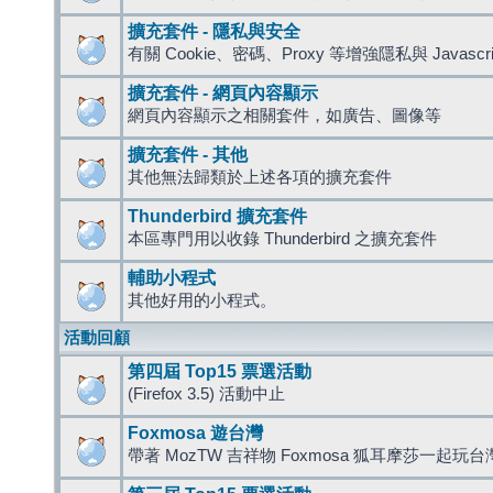
擴充套件 - 隱私與安全
有關 Cookie、密碼、Proxy 等增強隱私與 Javas
擴充套件 - 網頁內容顯示
網頁內容顯示之相關套件，如廣告、圖像等
擴充套件 - 其他
其他無法歸類於上述各項的擴充套件
Thunderbird 擴充套件
本區專門用以收錄 Thunderbird 之擴充套件
輔助小程式
其他好用的小程式。
活動回顧
第四屆 Top15 票選活動
(Firefox 3.5) 活動中止
Foxmosa 遊台灣
帶著 MozTW 吉祥物 Foxmosa 狐耳摩莎一起玩