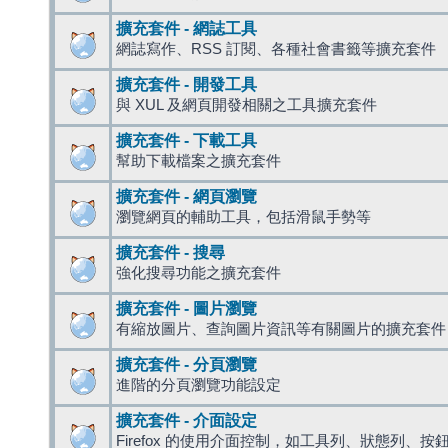
擴充套件 - 網誌工具
網誌寫作、RSS 訂閱、各種社會書籤等擴充套件
擴充套件 - 開發工具
與 XUL 及網頁開發相關之工具擴充套件
擴充套件 - 下載工具
幫助下載檔案之擴充套件
擴充套件 - 網頁瀏覽
瀏覽網頁的輔助工具，包括滑鼠手勢等
擴充套件 - 搜尋
強化搜尋功能之擴充套件
擴充套件 - 圖片瀏覽
有縮放圖片、查詢圖片資訊等有關圖片的擴充套件
擴充套件 - 分頁瀏覽
進階的分頁瀏覽功能設定
擴充套件 - 介面設定
Firefox 的使用介面控制，如工具列、狀態列、按