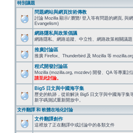
特別議題
問題網站與網頁技術傳教
討論 Mozilla 顯示/ 瀏覽/ 登入等有問題的網頁, 與
Evangelism)
網路隱私與政策倡議
網路隱私、網路追蹤、中立性、網路政策相關議題
推廣討論區
推廣 Firefox、Thunderbird 及 Mozilla 等 mozi
程式開發討論區
Mozilla (mozilla.org, mozdev) 開發、QA 等專案
請至此討論。
Big5 日文與中國海字集
歷史的軌跡，從前解決 Big5 日文字與中國海字集等造
新字碼測試重新開放中。
文件翻譯 和 軟體在地化討論
文件翻譯創作
這裡放了正在翻譯中或討論中的各類文件