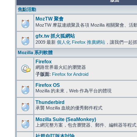
版面
焦點活動
MozTW 聚會
MozTW 摩茲連續聚及各項 Mozilla 相關聚會、
gfx.tw 抓火狐網站
2009 最新
個人化 Firefox 推廣網站
，讓我們一起
Mozilla 系列軟體
Firefox
網路世界最火紅的瀏覽器
子版面:
Firefox for Android
Firefox OS
Mozilla 的未來，Web 作為平台的體現
Thunderbird
承襲 Mozilla 血統的優秀郵件程式
Mozilla Suite (SeaMonkey)
上網完整方案，包含瀏覽器、郵件、編輯器等程
社群自訂版本討論